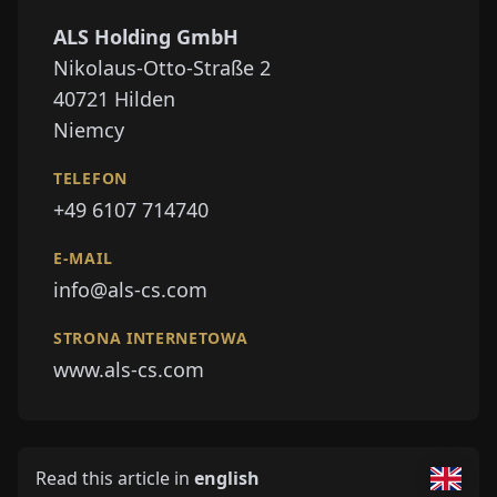
ALS Holding GmbH
Nikolaus-Otto-Straße 2
40721
Hilden
Niemcy
TELEFON
+49 6107 714740
E-MAIL
info@als-cs.com
STRONA INTERNETOWA
www.als-cs.com
Read this article in
english