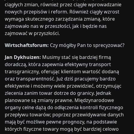
ciągłych zmian, również przez ciągłe wprowadzanie
nowych przepisów i reform. Również ciągły wzrost
wymaga skutecznego zarządzania zmianą, które
zajmowało nas w przeszłości, jak i będzie nas
zajmować w przyszłości.
Wirtschaftsforum:
Czy mógłby Pan to sprecyzować?
Jan Dykhuizen:
Musimy stać się bardziej firmą
doradczą, która zapewnia efektywny transport
transgraniczny, oferując klientom wartość dodaną
oraz transparentność. Już dziś pracujemy bardzo
efektywnie i możemy wiele przewidzieć, otrzymując
zlecenia zanim towar dotrze do granicy. Jednak
planowane są zmiany prawne. Międzynarodowe
organy celne dążą do odłączenia kontroli fizycznego
przepływu towarów; poprzez przewidywanie danych
mają być możliwe pewne prognozy, na podstawie
których fizyczne towary mogą być bardziej celowo