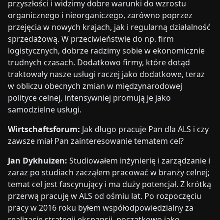
przyszłości i widzimy dobre warunki do wzrostu
organicznego i nieorganiczego, zarówno poprzez
przejęcia w nowych krajach, jak i regularną działalność
sprzedażową. W przeciwieństwie do np. firm
logistycznych, dobrze radzimy sobie w ekonomicznie
trudnych czasach. Dodatkowo firmy, które dotąd
traktowały nasze usługi raczej jako dodatkowe, teraz
w obliczu obecnych zmian w międzynarodowej
polityce celnej, intensywniej promują je jako
samodzielne usługi.
Wirtschaftsforum:
Jak długo pracuje Pan dla ALS i czy
zawsze miał Pan zainteresowanie tematem cel?
Jan Dykhuizen:
Studiowałem inżynierię i zarządzanie i
zaraz po studiach zacząłem pracować w branży celnej;
temat cel jest fascynujący i ma duży potencjał. Z krótką
przerwą pracuję w ALS od ośmiu lat. Po rozpoczęciu
pracy w 2016 roku byłem współodpowiedzialny za
realizację strategii ekspansji, początkowo jako