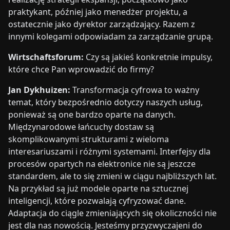
praktykant, później jako menedżer projektu, a
ostatecznie jako dyrektor zarządzający. Razem z
innymi kolegami odpowiadam za zarządzanie grupą.
Wirtschaftsforum:
Czy są jakieś konkretnie impulsy,
które chce Pan wprowadzić do firmy?
Jan Dykhuizen:
Transformacja cyfrowa to ważny
temat, który bezpośrednio dotyczy naszych usług,
ponieważ są one bardzo oparte na danych.
Międzynarodowe łańcuchy dostaw są
skomplikowanymi strukturami z wieloma
interesariuszami i różnymi systemami. Interfejsy dla
procesów opartych na elektronice nie są jeszcze
standardem, ale to się zmieni w ciągu najbliższych lat.
Na przykład są już modele oparte na sztucznej
inteligencji, które pozwalają cyfryzować dane.
Adaptacja do ciągle zmieniających się okoliczności nie
jest dla nas nowością. Jesteśmy przyzwyczajeni do