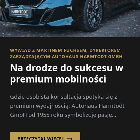
WYWIAD Z MARTINEM FUCHSEM, DYREKTOREM
ZARZĄDZAJĄCYM AUTOHAUS HARMTODT GMBH
Na drodze do sukcesu w
premium mobilności
Gdzie osobista konsultacja spotyka się z
premium wydajnością: Autohaus Harmtodt
GmbH od 1955 roku symbolizuje pasję
motoryzacyjną i najwyższą jakość usług...
PRZECZYTAJ WIĘCEJ