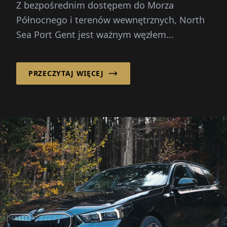
Z bezpośrednim dostępem do Morza
Północnego i terenów wewnętrznych, North
Sea Port Gent jest ważnym węzłem
logistycznym w Europie. Tutaj znajduje się
siedziba Gadot Belgi...
PRZECZYTAJ WIĘCEJ