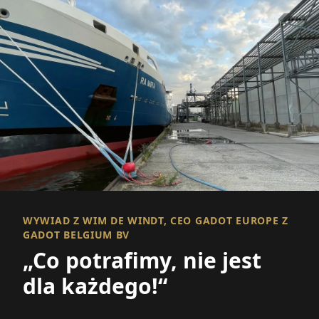
WYWIAD Z WIM DE WINDT, CEO GADOT EUROPE Z
GADOT BELGIUM BV
„Co potrafimy, nie jest
dla każdego!“