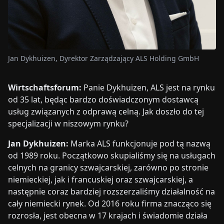
Jan Dykhuizen, Dyrektor Zarządzający ALS Holding GmbH
Wirtschaftsforum:
Panie Dykhuizen, ALS jest na rynku
od 35 lat, będąc bardzo doświadczonym dostawcą
usług związanych z odprawą celną. Jak doszło do tej
specjalizacji w niszowym rynku?
Jan Dykhuizen:
Marka ALS funkcjonuje pod tą nazwą
od 1989 roku. Początkowo skupialiśmy się na usługach
celnych na granicy szwajcarskiej, zarówno po stronie
niemieckiej, jak i francuskiej oraz szwajcarskiej, a
następnie coraz bardziej rozszerzaliśmy działalność na
cały niemiecki rynek. Od 2016 roku firma znacząco się
rozrosła, jest obecna w 17 krajach i świadomie działa