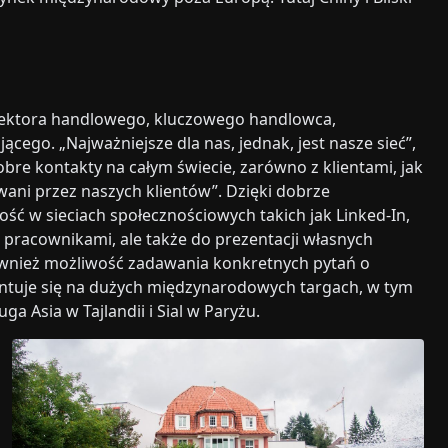
dyrektora handlowego, kluczowego handlowca,
ego. „Najważniejsze dla nas, jednak, jest nasze sieć”,
bre kontakty na całym świecie, zarówno z klientami, jak
ni przez naszych klientów”. Dzięki dobrze
ć w sieciach społecznościowych takich jak Linked-In,
pracownikami, ale także do prezentacji własnych
 również możliwość zadawania konkretnych pytań o
entuje się na dużych międzynarodowych targach, w tym
 Asia w Tajlandii i Sial w Paryżu.