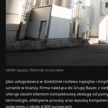
Obfite zapasy: Zbiorniki na surowce
Jako usługodawca w dziedzinie rozlewu napojów i inn
uznanie w branży. Firma należąca do Grupy Bauer, z sied
oferuje swoim klientom kompleksową obsługę od pomys
technologie, efektywne procesy oraz wysoką kompeten
połączeniu z około 4.000 surowcami.