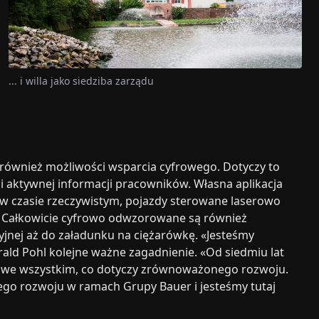
... i willa jako siedziba zarządu
 również możliwości wsparcia cyfrowego. Dotyczy to
i aktywnej informacji pracowników. Własna aplikacja
w czasie rzeczywistym, pojazdy sterowane laserowo
. Całkowicie cyfrowo odwzorowane są również
yjnej aż do załadunku na ciężarówkę. «Jesteśmy
ld Pohl kolejne ważne zagadnienie. «Od siedmiu lat
zy we wszystkim, co dotyczy zrównoważonego rozwoju.
go rozwoju w ramach Grupy Bauer i jesteśmy tutaj