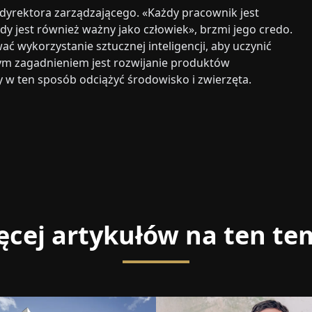
 dyrektora zarządzającego. «Każdy pracownik jest
dy jest również ważny jako człowiek», brzmi jego credo.
ć wykorzystanie sztucznej inteligencji, aby uczynić
nym zagadnieniem jest rozwijanie produktów
 w ten sposób odciążyć środowisko i zwierzęta.
ęcej artykułów na ten te