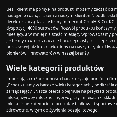
„Jeśli klient ma pomysł na produkt, możemy zacząć od 
następnie rosnąć razem z naszym klientem“, podkreśla 
dyrektor zarządzający firmy Immergut GmbH & Co. KG
dyspozycji 4000 surowców. Rozwój produktu kończymy 
miesięcy, a w mniej niż sześć miesięcy wprowadzamy pr
Jesteśmy również znacznie bardziej elastyczni i lepsi w n
procesowej niż ktokolwiek inny na naszym rynku. Uważ
pionierów i innowatorów w naszej branży.“
Wiele kategorii produktów
Imponująca różnorodność charakteryzuje portfolio fir
„Produkujemy w bardzo wielu kategoriach“, podkreśla 
zarządzający. „Nasza oferta obejmuje na przykład produ
mleka, wyroby mleczne i hybrydy, czyli mieszanki składn
mleka. Inne kategorie to produkty białkowe i sportowe
zdrowotne, w tym do żywienia pozajelitowego.