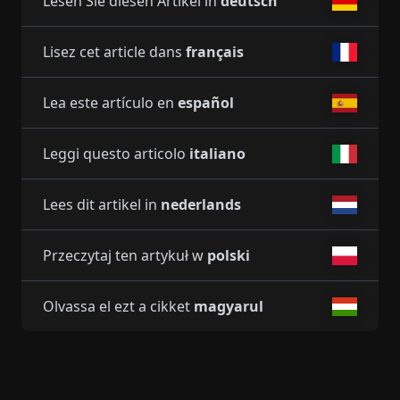
Lesen Sie diesen Artikel in
deutsch
Lisez cet article dans
français
Lea este artículo en
español
Leggi questo articolo
italiano
Lees dit artikel in
nederlands
Przeczytaj ten artykuł w
polski
Olvassa el ezt a cikket
magyarul