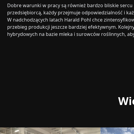
Dobre warunki w pracy są również bardzo bliskie sercu
przedsiębiorcą, każdy przejmuje odpowiedzialność i każ
W nadchodzących latach Harald Pohl chce zintensyfikowa
przebieg produkcji jeszcze bardziej efektywnym. Kolej
hybrydowych na bazie mleka i surowców roślinnych, aby
Wi