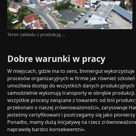
Teren zakładu z produkcją ...
Dobre warunki w pracy
W miejscach, gdzie ma to sens, Immergut wykorzystuje
procesów organizacyjnych w firmie jak również szkoleń 
umożliwia dostęp do wszystkich danych produkcyjnych 
samodzielnie wykonują transporty w obrębie produkcji
wszystkie procesy związane z towarem: od linii produkc
przekonani o naszej zrównoważoności», zarysowuje Hara
jesteśmy certyfikowani i postrzegamy się jako pionier
Ponadto, mamy dużą inicjatywę na rzecz zrównoważone
naprawdę bardzo konsekwentni».