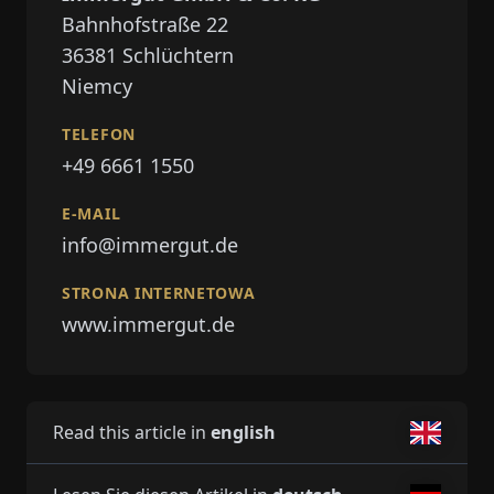
Bahnhofstraße 22
36381
Schlüchtern
Niemcy
TELEFON
+49 6661 1550
E-MAIL
info@immergut.de
STRONA INTERNETOWA
www.immergut.de
Read this article in
english