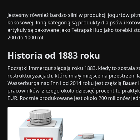
Jesteśmy również bardzo silni w produkcji jogurtów pi
kokosowej. Inną kategorią są produkty dla psów i kotó
artykuły są pakowane jako Tetrapaki lub jako torebki 
200 do 1000 ml.
Historia od 1883 roku
Początki Immergut sięgają roku 1883, kiedy to została 
restrukturyzacjach, które miały miejsce na przestrzeni
Wasserburga nad Inn i od 2014 roku jest częścią Bauer
pracowników, z czego około dziesięć procent to prakty
EUR. Rocznie produkowane jest około 200 milionów jed