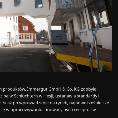
ych produktów, Immergut GmbH & Co. KG zdobyło
zibą w Schlüchtern w Hesji, ustanawia standardy i
łu aż po wprowadzenie na rynek, najnowocześniejsze
cję w opracowywaniu innowacyjnych receptur w