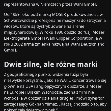
reprezentowana w Niemczech przez Wahl GmbH.
Od 1959 roku pod marką MOSER produkowane są w
Schwarzwaldzie profesjonalne maszynki do strzyżenia
włosów, które są dystrybuowane na arenie
międzynarodowej. W roku 1996 doszło do fuzji Moser
Elektrogeräte GmbH i Wahl Clipper Corporation, a w
roku 2002 firma zmieniła nazwę na Wahl Deutschland
GmbH.
Dwie silne, ale różne marki
Z geograficznego punktu widzenia fuzja była
niezwykle korzystna. „Jako że WAHL koncentrowało się
głównie na USA i anglojęzycznym obszarze, a Moser
na Europie i Bliskim Wschodzie, żadna z firm nie
wchodziła w obszar działania drugiej“, mówi dyrektor
zarządzający Gökhan Yilmaz. „Raczej chodziło o to, aby
pokryć cały światowy rynek.“