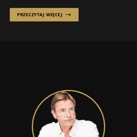
energetycznego i cyfryzacji dominują w
debacie publicznej...
PRZECZYTAJ WIĘCEJ