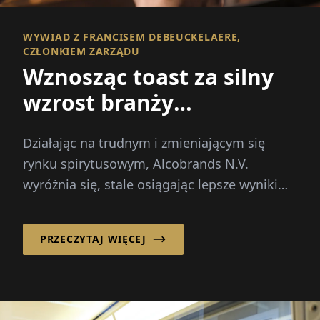
WYWIAD Z FRANCISEM DEBEUCKELAERE,
CZŁONKIEM ZARZĄDU
Wznosząc toast za silny
wzrost branży
spirytusowej
Działając na trudnym i zmieniającym się
rynku spirytusowym, Alcobrands N.V.
wyróżnia się, stale osiągając lepsze wyniki
niż rynek.
PRZECZYTAJ WIĘCEJ