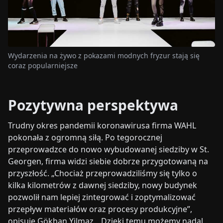
Wydarzenia na żywo z pokazami modnych fryzur stają się
coraz popularniejsze
Pozytywna perspektywa
Trudny okres pandemii koronawirusa firma WAHL
pokonała z ogromną siłą. Po tegorocznej
przeprowadzce do nowo wybudowanej siedziby w St.
Georgen, firma widzi siebie dobrze przygotowaną na
przyszłość. „Chociaż przeprowadziliśmy się tylko o
kilka kilometrów z dawnej siedziby, nowy budynek
pozwolił nam lepiej zintegrować i zoptymalizować
przepływ materiałów oraz procesy produkcyjne”,
opisuje Gökhan Yilmaz. „Dzięki temu możemy nadal