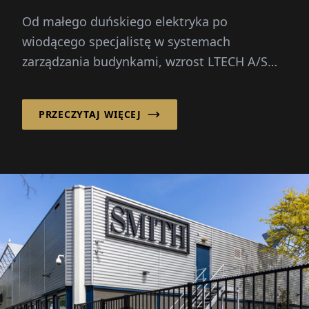
energetycznych
Od małego duńskiego elektryka po
wiodącego specjalistę w systemach
zarządzania budynkami, wzrost LTECH A/S
był napędzany przez rosnące...
PRZECZYTAJ WIĘCEJ