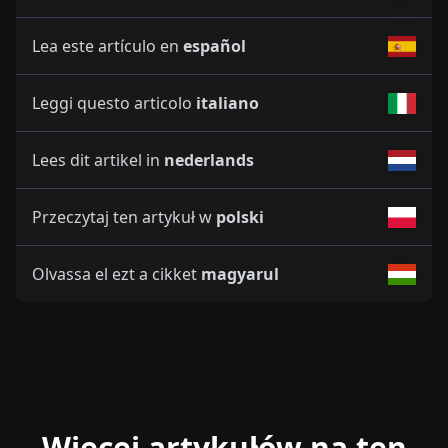
Lea este artículo en
español
Leggi questo articolo
italiano
Lees dit artikel in
nederlands
Przeczytaj ten artykuł w
polski
Olvassa el ezt a cikket
magyarul
Więcej artykułów na ten