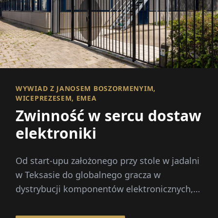
WYWIAD Z JANOSEM BOSZORMENYIM,
WICEPREZESEM, EMEA
Zwinność w sercu dostaw
elektroniki
Od start-upu założonego przy stole w jadalni
w Teksasie do globalnego gracza w
dystrybucji komponentów elektronicznych,
firma Smith z siedzibą w Houston...