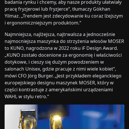
badania rynku i chcemy, aby nasze produkty ułatwiały
pracę fryzjerowi lub fryzjerce“, tłumaczy Gökhan
Yilmaz. „Trendem jest zdecydowanie ku coraz lżejszym
i ergonomiczniejszym produktom.“
Najmniejsza, najlżejsza, najtrwalsza a jednocześnie
najmocniejsza maszynka do strzyżenia włosów MOSER
to KUNO, nagrodzona w 2022 roku iF Design Award.
„KUNO zostało docenione za ergonomię i właściwości
dotykowe, i cieszy się dużym powodzeniem w
salonach Unisex, gdzie pracuje z nimi wiele kobiet“,
mówi CFO Jörg Burger. „Jest przykładem eleganckiego
europejskiego designu maszynek MOSER, który w
części kontrastuje z amerykańskimi urządzeniami
WAHL w stylu retro.“