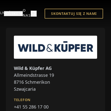
O
LNOŚCI
POLSKI
SKONTAKTUJ SIĘ Z NAMI
NAS
Wild & Küpfer AG
Allmeindstrasse 19
8716
Schmerikon
Szwajcaria
TELEFON
+41 55 286 17 00