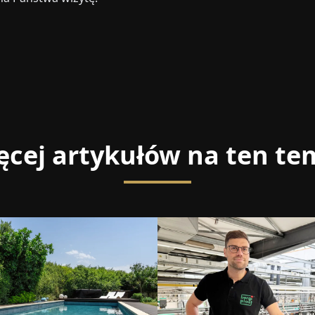
ęcej artykułów na ten te