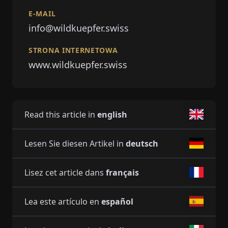
E-MAIL
info@wildkuepfer.swiss
STRONA INTERNETOWA
www.wildkuepfer.swiss
Read this article in
english
Lesen Sie diesen Artikel in
deutsch
Lisez cet article dans
français
Lea este artículo en
español