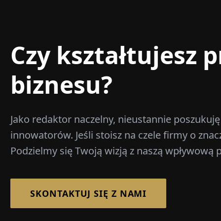
Czy kształtujesz p
biznesu?
Jako redaktor naczelny, nieustannie poszukuję
innowatorów. Jeśli stoisz na czele firmy o zn
Podzielmy się Twoją wizją z naszą wpływową p
SKONTAKTUJ SIĘ Z NAMI