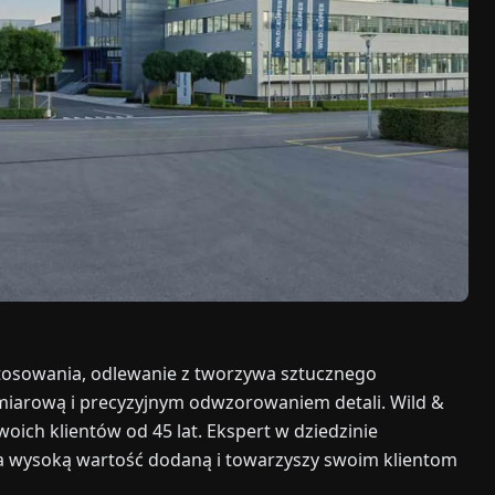
tosowania, odlewanie z tworzywa sztucznego
iarową i precyzyjnym odwzorowaniem detali. Wild &
oich klientów od 45 lat. Ekspert w dziedzinie
a wysoką wartość dodaną i towarzyszy swoim klientom