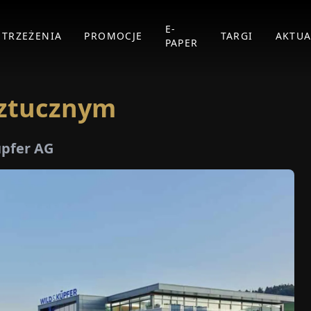
E-
STRZEŻENIA
PROMOCJE
TARGI
AKTUA
PAPER
Sztucznym
üpfer AG