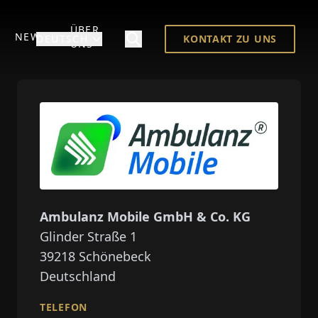
ÜBER
NEWS
DEUTSCH
KONTAKT ZU UNS
UNS
Ambulanz Mobile GmbH & Co. KG
Glinder Straße 1
39218
Schönebeck
Deutschland
TELEFON