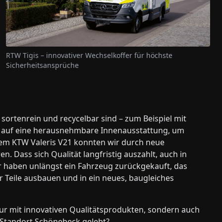
RTW Tigis – innovativer Wechselkoffer für höchste
Sicherheitsansprüche
 sortenrein und recycelbar sind – zum Beispiel mit
 auf eine herausnehmbare Innenausstattung, um
rem KTW Valeris V21 konnten wir durch neue
. Dass sich Qualität langfristig auszahlt, auch in
ir haben unlängst ein Fahrzeug zurückgekauft, das
wir Teile ausbauen und in ein neues, baugleiches
r mit innovativen Qualitätsprodukten, sondern auch
 Standort Schönebeck gelebt?