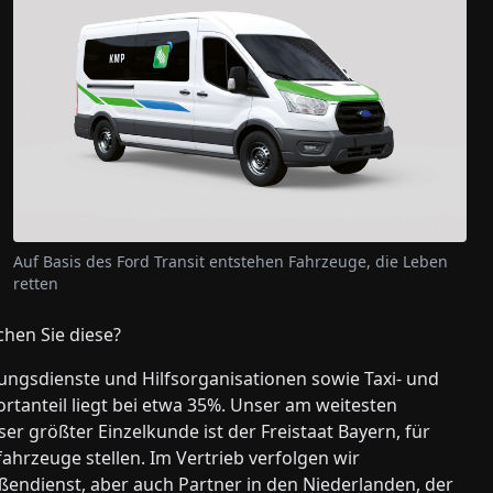
Auf Basis des Ford Transit entstehen Fahrzeuge, die Leben
retten
chen Sie diese?
ungsdienste und Hilfsorganisationen sowie Taxi- und
tanteil liegt bei etwa 35%. Unser am weitesten
 größter Einzelkunde ist der Freistaat Bayern, für
hrzeuge stellen. Im Vertrieb verfolgen wir
ßendienst, aber auch Partner in den Niederlanden, der