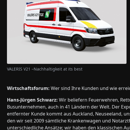
VALERIS V21 –Nachhaltigkeit at its best
Wirtschaftsforum:
Wer sind Ihre Kunden und wie errei
Hans-Jürgen Schwarz:
Wir beliefern Feuerwehren, Rett
Busunternehmen, auch in 41 Ländern der Welt. Der Expor
entfernter Kunde kommt aus Auckland, Neuseeland, unser
den wir seit 2009 sämtliche Krankenwagen und Notarztfa
unterschiedliche Ansätze; wir haben den klassischen Au