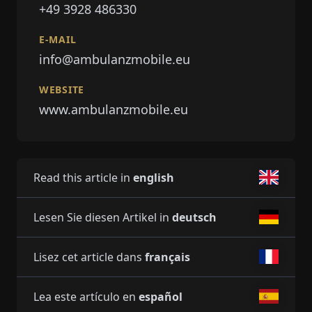
+49 3928 486330
E-MAIL
info@ambulanzmobile.eu
WEBSITE
www.ambulanzmobile.eu
Read this article in
english
Lesen Sie diesen Artikel in
deutsch
Lisez cet article dans
français
Lea este artículo en
español