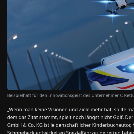
Beispielhaft für den Innovationsgeist des Unternehmens: Re
„Wenn man keine Visionen und Ziele mehr hat, sollte ma
dem das Zitat stammt, spielt noch längst nicht Golf. 
GmbH & Co. KG ist leidenschaftlicher Kinderbuchautor, ha
Schönebeck entwickelten Spezialfahrzeuge retten Lebe