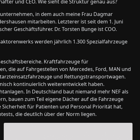
hafter und CEO. Wie sieht die Struktur genau aus?
ienunternehmen, in dem auch meine Frau Dagmar
shausen mitarbeiten. Letzterer ist seit dem 1. Juni
scher Geschäftsführer. Dr. Torsten Bunge ist COO.
aktorenwerks werden jährlich 1.300 Spezialfahrzeuge
Geschäftsbereiche. Kraftfahrzeuge für
n, die auf Fahrgestellen von Mercedes, Ford, MAN und
Notarzteinsatzfahrzeuge und Rettungstransportwagen.
nisch kontinuierlich weiterentwickelt haben.
lichtanlagen. In Deutschland baut niemand mehr NEF als
ern, bauen zum Teil eigene Dächer auf die Fahrzeuge
cherheit für Patienten und Personal Priorität hat,
tests, die deutlich über der Norm liegen.