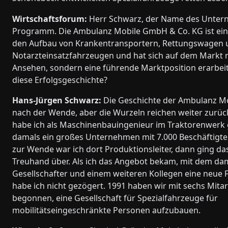
Wirtschaftsforum:
Herr Schwarz, der Name des Unter
Programm. Die Ambulanz Mobile GmbH & Co. KG ist ein S
den Aufbau von Krankentransportern, Rettungswagen 
Notarzteinsatzfahrzeugen und hat sich auf dem Markt n
Ansehen, sondern eine führende Marktposition erarbei
diese Erfolgsgeschichte?
Hans-Jürgen Schwarz:
Die Geschichte der Ambulanz M
nach der Wende, aber die Wurzeln reichen weiter zurüc
habe ich als Maschinenbauingenieur im Traktorenwerk 
damals ein großes Unternehmen mit 7.000 Beschäftigte
zur Wende war ich dort Produktionsleiter, dann ging da
Treuhand über. Als ich das Angebot bekam, mit dem da
Gesellschafter und einem weiteren Kollegen eine neue 
habe ich nicht gezögert. 1991 haben wir mit sechs Mita
begonnen, eine Gesellschaft für Spezialfahrzeuge für
mobilitätseingeschränkte Personen aufzubauen.