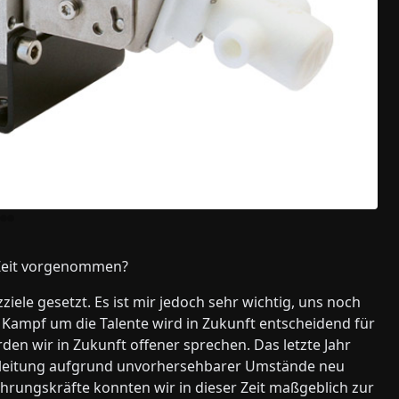
D
e Zeit vorgenommen?
iele gesetzt. Es ist mir jedoch sehr wichtig, uns noch
er Kampf um die Talente wird in Zukunft entscheidend für
rden wir in Zukunft offener sprechen. Das letzte Jahr
tsleitung aufgrund unvorhersehbarer Umstände neu
hrungskräfte konnten wir in dieser Zeit maßgeblich zur