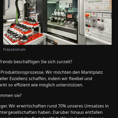
Fräszentrum
rends beschäftigen Sie sich zurzeit?
r Produktionsprozesse. Wir möchten den Marktplatz
ler Exzellenz schaffen, indem wir flexibel und
kt so effizient wie möglich unterstützen.
ommen sie?
nger. Wir erwirtschaften rund 70% unseres Umsatzes in
tergesellschaften haben. Darüber hinaus entfallen