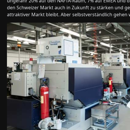
ungefähr 20% auf den NAFTA-Raum, 7% auf EMEA und da
den Schweizer Markt auch in Zukunft zu stärken und g
attraktiver Markt bleibt. Aber selbstverständlich gehen