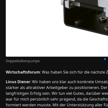
Doppelkolbenpumpe
Wirtschaftsforum
: Was haben Sie sich für die nächst
Linus Diener
: Wir haben uns klar auch konkrete Umsatzz
stärker als attraktiver Arbeitgeber zu positionieren. D
langfristigen Erfolg sein. Wir tun viel Gutes, darüber we
war für mich persönlich sehr prägend, da die Geschäf
formiert werden musste. Mit der Unterstützung aller Fü