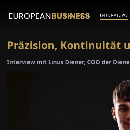
STARTSEITE
INTERVIEWS
Präzision, Kontinuität 
Interview mit Linus Diener, COO der Diene