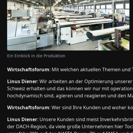
Ein Einblick in die Produktion
Wirtschaftsforum
: Mit welchen aktuellen Themen und T
Linus Diener
: Wir arbeiten an der Optimierung unsere
Schweiz erhalten und das können wir nur mit operationel
hochdynamisch sind, agieren und reagieren und den Mar
Wirtschaftsforum
: Wer sind Ihre Kunden und woher k
Linus Diener
: Unsere Kunden sind meist Inverkehrsbri
der DACH-Region, da viele große Unternehmen hier Toch