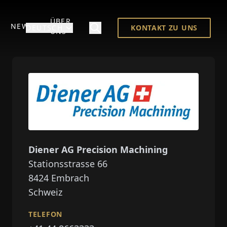
ÜBER
NEWS
DEUTSCH
KONTAKT ZU UNS
UNS
Diener AG Precision Machining
Stationsstrasse 66
8424
Embrach
Schweiz
TELEFON