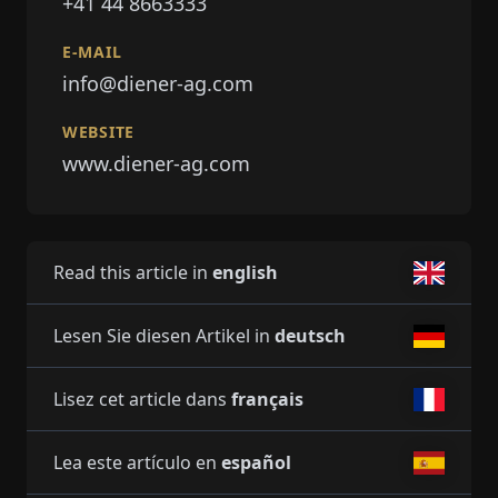
+41 44 8663333
E-MAIL
info@diener-ag.com
WEBSITE
www.diener-ag.com
Read this article in
english
Lesen Sie diesen Artikel in
deutsch
Lisez cet article dans
français
Lea este artículo en
español