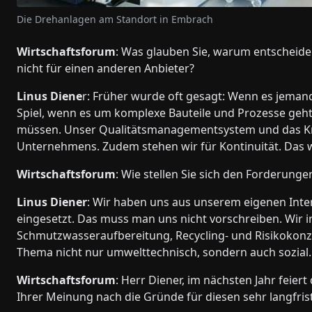
Die Drehanlagen am Standort in Embrach
Wirtschaftsforum
: Was glauben Sie, warum entscheiden
nicht für einen anderen Anbieter?
Linus Diene
r: Früher wurde oft gesagt: Wenn es jemand
Spiel, wenn es um komplexe Bauteile und Prozesse geht
müssen. Unser Qualitätsmanagementsystem und das Kn
Unternehmens. Zudem stehen wir für Kontinuität. Das 
Wirtschaftsforum
: Wie stellen Sie sich den Forderung
Linus Diener
: Wir haben uns aus unserem eigenen Inte
eingesetzt. Das muss man uns nicht vorschreiben. Wir in
Schmutzwasseraufbereitung, Recycling- und Risikokonz
Thema nicht nur umwelttechnisch, sondern auch sozial.
Wirtschaftsforum
: Herr Diener, im nächsten Jahr feie
Ihrer Meinung nach die Gründe für diesen sehr langfris