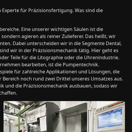
n Experte für Präzisionsfertigung. Was sind die
bereiche. Eine unserer wichtigen Säulen ist die
ondern agieren als reiner Zulieferer. Das heißt, wir
ten. Dabei unterscheiden wir in die Segmente Dental,
d wir in der Präzisionsmechanik tätig. Hier geht es
oder Teile für die Litographie oder die Uhrenindustrie.
ernehmen bearbeiten, ist die Pumpentechnik.
ispiele für zahlreiche Applikationen und Lösungen, die
r Bereich noch rund zwei Drittel unseres Umsatzes aus.
nik und die Präzisionsmechanik ausbauen, sodass wir
chaffen.