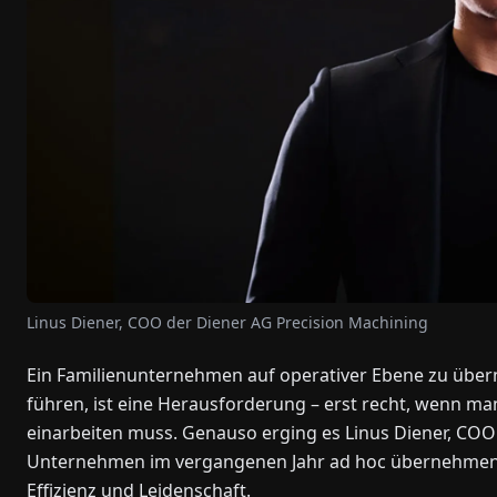
Linus Diener, COO der Diener AG Precision Machining
Ein Familienunternehmen auf operativer Ebene zu übern
führen, ist eine Herausforderung – erst recht, wenn man s
einarbeiten muss. Genauso erging es Linus Diener, COO
Unternehmen im vergangenen Jahr ad hoc übernehmen dur
Effizienz und Leidenschaft.