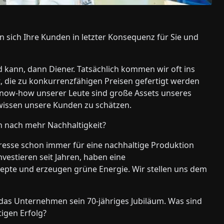
 sich Ihre Kunden in letzter Konsequenz für Sie und
 kann, dann Diener. Tatsächlich kommen wir oft ins
, die zu konkurrenzfähigen Preisen gefertigt werden
ow-how unserer Leute sind große Assets unseres
wissen unsere Kunden zu schätzen.
en nach mehr Nachhaltigkeit?
resse schon immer für eine nachhaltige Produktion
vestieren seit Jahren, haben eine
epte und erzeugen grüne Energie. Wir stellen uns dem
rt das Unternehmen sein 70-jähriges Jubiläum. Was sind
tigen Erfolg?