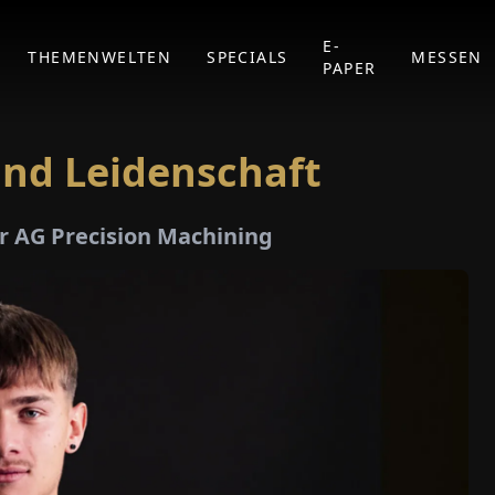
E-
THEMENWELTEN
SPECIALS
MESSEN
PAPER
und Leidenschaft
r AG Precision Machining