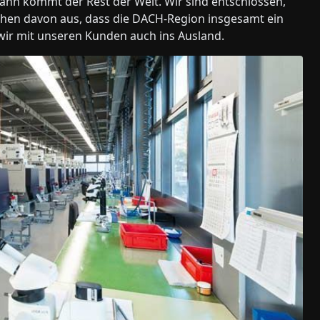
nn kommt der Rest der Welt. Wir sind entschlossen,
ehen davon aus, dass die DACH-Region insgesamt ein
 wir mit unseren Kunden auch ins Ausland.