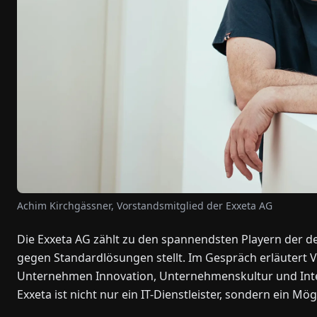
Achim Kirchgässner, Vorstandsmitglied der Exxeta AG
Die Exxeta AG zählt zu den spannendsten Playern der deu
gegen Standardlösungen stellt. Im Gespräch erläutert 
Unternehmen Innovation, Unternehmenskultur und Inter
Exxeta ist nicht nur ein IT-Dienstleister, sondern ein M