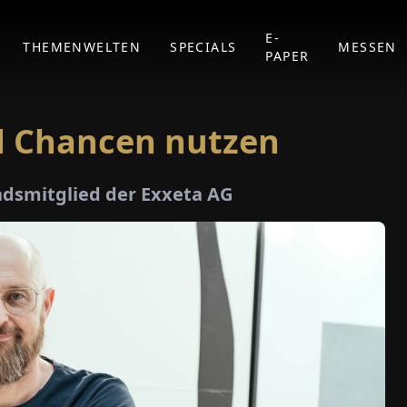
E-
THEMENWELTEN
SPECIALS
MESSEN
PAPER
d Chancen nutzen
ndsmitglied der Exxeta AG