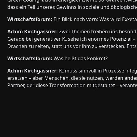
dass ein Teil unseres Gewinns in soziale und ökologische
Wirtschaftsforum:
Ein Blick nach vorn: Was wird Exxe
Achim Kirchgässner:
Zwei Themen treiben uns besonders
Gerade bei generativer KI sehe ich enormes Potenzial –
Drachen zu reiten, statt uns vor ihm zu verstecken. Entsc
Wirtschaftsforum:
Was heißt das konkret?
Achim Kirchgässner:
KI muss sinnvoll in Prozesse inte
ersetzen – aber Menschen, die sie nutzen, werden andere
Partner, der diese Transformation mitgestaltet – verant