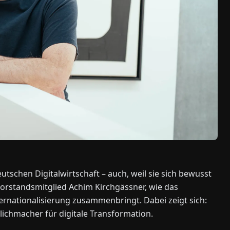
tschen Digitalwirtschaft – auch, weil sie sich bewusst
Vorstandsmitglied Achim Kirchgässner, wie das
nationalisierung zusammenbringt. Dabei zeigt sich:
öglichmacher für digitale Transformation.