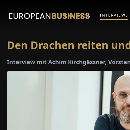
STARTSEITE
INTERVIEWS
Den Drachen reiten un
Interview mit Achim Kirchgässner, Vorsta