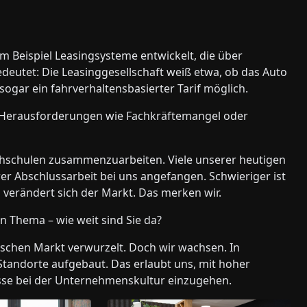
 Beispiel Leasingsysteme entwickelt, die über
eutet: Die Leasinggesellschaft weiß etwa, ob das Auto
ogar ein fahrverhaltensbasierter Tarif möglich.
 Herausforderungen wie Fachkräftemangel oder
chschulen zusammenzuarbeiten. Viele unserer heutigen
er Abschlussarbeit bei uns angefangen. Schwieriger ist
l verändert sich der Markt. Das merken wir.
in Thema – wie weit sind Sie da?
utschen Markt verwurzelt. Doch wir wachsen. In
Standorte aufgebaut. Das erlaubt uns, mit hoher
sse bei der Unternehmenskultur einzugehen.