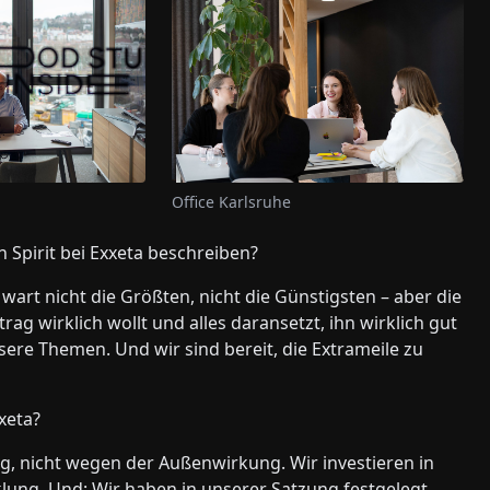
Office Karlsruhe
 Spirit bei Exxeta beschreiben?
wart nicht die Größten, nicht die Günstigsten – aber die
rag wirklich wollt und alles daransetzt, ihn wirklich gut
unsere Themen. Und wir sind bereit, die Extrameile zu
xeta?
, nicht wegen der Außenwirkung. Wir investieren in
klung. Und: Wir haben in unserer Satzung festgelegt,