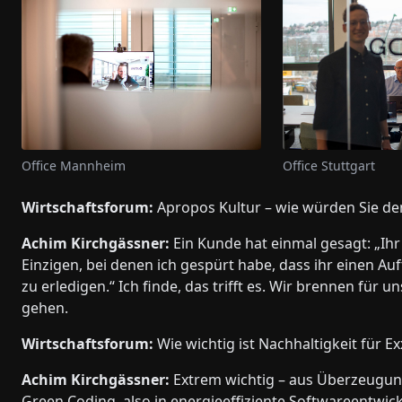
Office Stuttgart
Office Mannheim
Wirtschaftsforum:
Apropos Kultur – wie würden Sie den
Achim Kirchgässner:
Ein Kunde hat einmal gesagt: „Ihr 
Einzigen, bei denen ich gespürt habe, dass ihr einen Auft
zu erledigen.“ Ich finde, das trifft es. Wir brennen für 
gehen.
Wirtschaftsforum:
Wie wichtig ist Nachhaltigkeit für Ex
Achim Kirchgässner:
Extrem wichtig – aus Überzeugung
Green Coding, also in energieeffiziente Softwareentwic