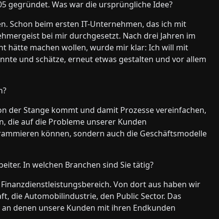
05 gegründet. Was war die ursprüngliche Idee?
en. Schon beim ersten IT-Unternehmen, das ich mit
hmergeist bei mir durchgesetzt. Nach drei Jahren im
 hätte machen wollen, wurde mir klar: Ich will mit
nnte und schätze, erneut etwas gestalten und vor allem
n?
 von der Stange kommt und damit Prozesse vereinfachen,
n, die auf die Probleme unserer Kunden
rammieren können, sondern auch die Geschäftsmodelle
eiter. In welchen Branchen sind Sie tätig?
inanzdienstleistungsbereich. Von dort aus haben wir
t, die Automobilindustrie, den Public Sector. Das
len, an denen unsere Kunden mit ihren Endkunden