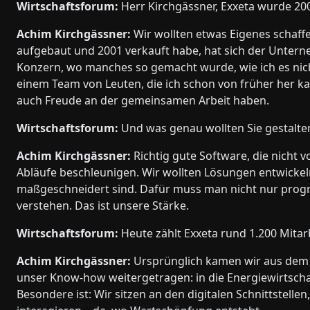
Wirtschaftsforum:
Herr Kirchgässner, Exxeta wurde 20
Achim Kirchgässner:
Wir wollten etwas Eigenes schaff
aufgebaut und 2001 verkauft habe, hat sich der Unterne
Konzern, wo manches so gemacht wurde, wie ich es nicht
einem Team von Leuten, die ich schon von früher her ka
auch Freude an der gemeinsamen Arbeit haben.
Wirtschaftsforum:
Und was genau wollten Sie gestalte
Achim Kirchgässner:
Richtig gute Software, die nicht
Abläufe beschleunigen. Wir wollten Lösungen entwickel
maßgeschneidert sind. Dafür muss man nicht nur prog
verstehen. Das ist unsere Stärke.
Wirtschaftsforum:
Heute zählt Exxeta rund 1.200 Mitarb
Achim Kirchgässner:
Ursprünglich kamen wir aus dem F
unser Know-how weitergetragen: in die Energiewirtschaf
Besondere ist: Wir sitzen an den digitalen Schnittstel