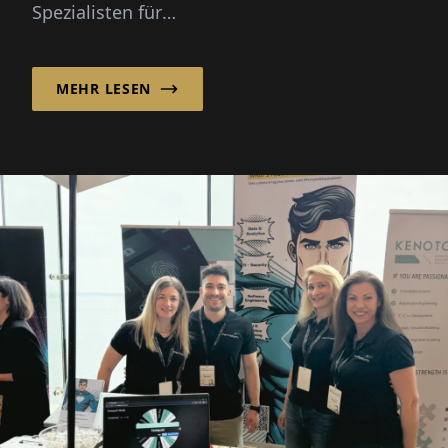
Spezialisten für
Gebäudemanagementsysteme, das
Wachstum von LTECH A/S wurde durch die
MEHR LESEN
steigende...