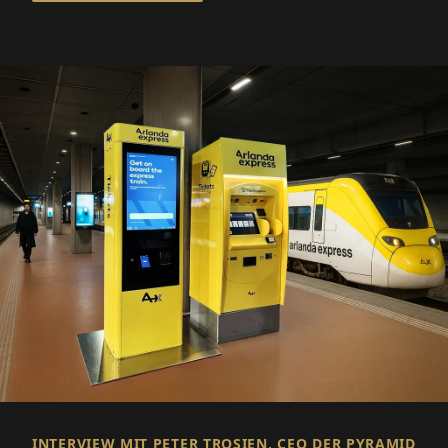
INTERVIEW MIT PETER TROSIEN, CEO DER PYRAMID