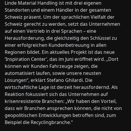
Linde Material Handling ist mit drei eigenen
Standorten und einem Händler in der gesamten
Schweiz präsent. Um der sprachlichen Vielfalt der
Schweiz gerecht zu werden, setzt das Unternehmen
auf einen Vertrieb in drei Sprachen – eine
Herausforderung, die gleichzeitig den Schlüssel zu
einer erfolgreichen Kundenbetreuung in allen
Regionen bildet. Ein aktuelles Projekt ist das neue
‘Inspiration Center’, das im Juni eröffnet wird. „Dort
können wir Kunden Fahrzeuge zeigen, die
automatisiert laufen, sowie unsere neusten
Lösungen“, erklärt Stefano Ghilardi. Die
wirtschaftliche Lage ist derzeit herausfordernd. Als
Reaktion fokussiert sich das Unternehmen auf
krisenresistente Branchen: „Wir haben den Vorteil,
dass wir Branchen ansprechen können, die nicht von
geopolitischen Entwicklungen betroffen sind, zum
Beispiel die Recyclingbranche.“