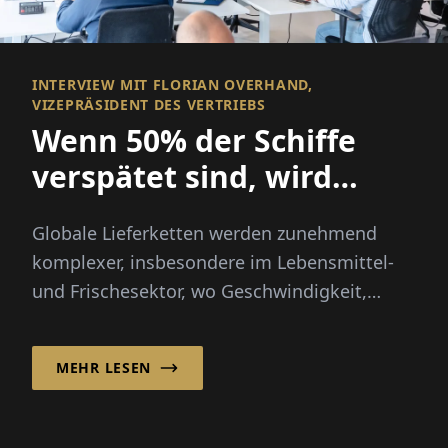
INTERVIEW MIT FLORIAN OVERHAND,
VIZEPRÄSIDENT DES VERTRIEBS
Wenn 50% der Schiffe
verspätet sind, wird
Sichtbarkeit alles
Globale Lieferketten werden zunehmend
komplexer, insbesondere im Lebensmittel-
und Frischesektor, wo Geschwindigkeit,
Transparenz und Zuverlässigkeit
entscheidend sind...
MEHR LESEN