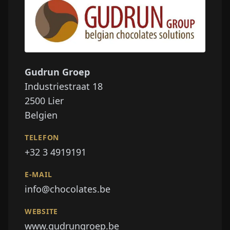
Gudrun Groep
Industriestraat 18
2500
Lier
Belgien
TELEFON
+32 3 4919191
E-MAIL
info@chocolates.be
WEBSITE
www.gudrungroep.be