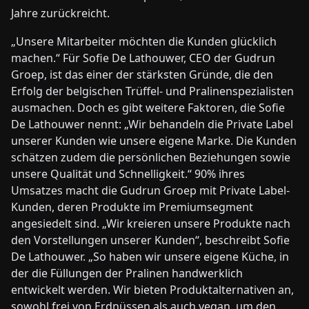
Jahre zurückreicht.
„Unsere Mitarbeiter möchten die Kunden glücklich
machen.“ Für Sofie De Lathouwer, CEO der Gudrun
Groep, ist das einer der stärksten Gründe, die den
Erfolg der belgischen Trüffel- und Pralinenspezialisten
ausmachen. Doch es gibt weitere Faktoren, die Sofie
De Lathouwer nennt: „Wir behandeln die Private Label
unserer Kunden wie unsere eigene Marke. Die Kunden
schätzen zudem die persönlichen Beziehungen sowie
unsere Qualität und Schnelligkeit.“ 90% ihres
Umsatzes macht die Gudrun Groep mit Private Label-
Kunden, deren Produkte im Premiumsegment
angesiedelt sind. „Wir kreieren unsere Produkte nach
den Vorstellungen unserer Kunden“, beschreibt Sofie
De Lathouwer. „So haben wir unsere eigene Küche, in
der die Füllungen der Pralinen handwerklich
entwickelt werden. Wir bieten Produktalternativen an,
sowohl frei von Erdnüssen als auch vegan, um den