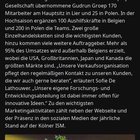
Gesellschaft übernommene Gudrun Groep 170
Mitarbeiter am Hauptsitz in Lier und 25 in Polen. In der
Hochsaison ergänzen 100 Aushilfskräfte in Belgien
und 200 in Polen die Teams. Zwei große
Einzelhandelsketten sind die wichtigsten Kunden,
hinzu kommen viele weitere Auftraggeber. Mehr als
95% des Umsatzes wird außerhalb Belgiens erzielt,
wobei die USA, Großbritannien, Japan und Kanada die
größten Märkte sind. „Unsere Verkaufsorganisation
pflegt den regelmäßigen Kontakt zu unseren Kunden,
die wir auch gerne beraten“, erläutert Sofie De
Lathouwer. „Unsere eigene Forschungs- und
Entwicklungsabteilung ist dabei immer offen für
innovative Ideen.“ Zu den wichtigsten
Marketingaktivitäten zählt neben der Webseite und
der Präsenz in den sozialen Medien der jährliche
Stand auf der Kölner ISM.