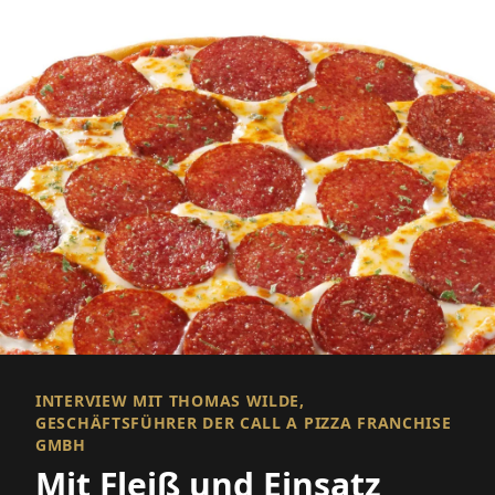
INTERVIEW MIT THOMAS WILDE,
GESCHÄFTSFÜHRER DER CALL A PIZZA FRANCHISE
GMBH
Mit Fleiß und Einsatz