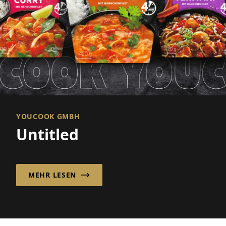
YOUCOOK GMBH
Untitled
MEHR LESEN