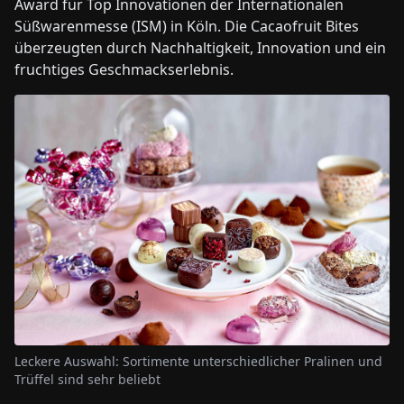
Award für Top Innovationen der Internationalen
Süßwarenmesse (ISM) in Köln. Die Cacaofruit Bites
überzeugten durch Nachhaltigkeit, Innovation und ein
fruchtiges Geschmackserlebnis.
Leckere Auswahl: Sortimente unterschiedlicher Pralinen und
Trüffel sind sehr beliebt