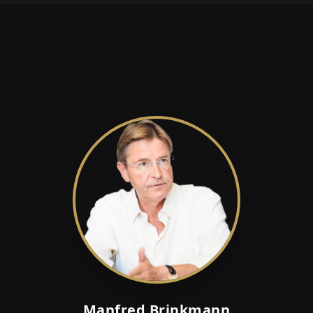
Manfred Brinkmann