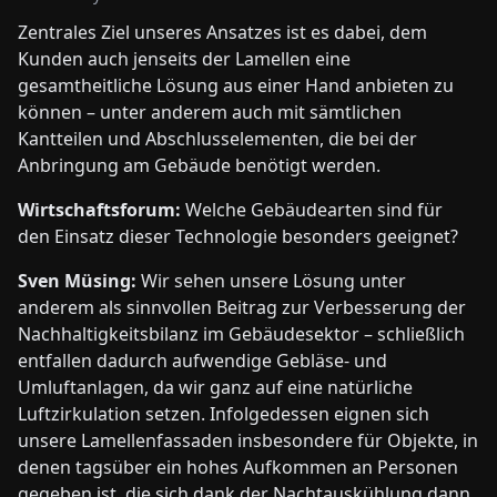
Zentrales Ziel unseres Ansatzes ist es dabei, dem
Kunden auch jenseits der Lamellen eine
gesamtheitliche Lösung aus einer Hand anbieten zu
können – unter anderem auch mit sämtlichen
Kantteilen und Abschlusselementen, die bei der
Anbringung am Gebäude benötigt werden.
Wirtschaftsforum:
Welche Gebäudearten sind für
den Einsatz dieser Technologie besonders geeignet?
Sven Müsing:
Wir sehen unsere Lösung unter
anderem als sinnvollen Beitrag zur Verbesserung der
Nachhaltigkeitsbilanz im Gebäudesektor – schließlich
entfallen dadurch aufwendige Gebläse- und
Umluftanlagen, da wir ganz auf eine natürliche
Luftzirkulation setzen. Infolgedessen eignen sich
unsere Lamellenfassaden insbesondere für Objekte, in
denen tagsüber ein hohes Aufkommen an Personen
gegeben ist, die sich dank der Nachtauskühlung dann