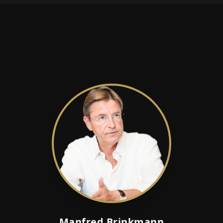
Manfred Brinkmann