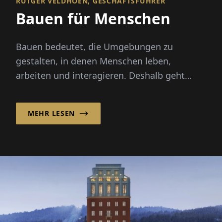
RUTGER VELDHOEN, GESCHÄFTSFÜHRER
Bauen für Menschen
Bauen bedeutet, die Umgebungen zu
gestalten, in denen Menschen leben,
arbeiten und interagieren. Deshalb geht
erfolgreiche Planung und Bau weit über...
MEHR LESEN