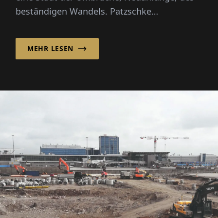
beständigen Wandels. Patzschke
Planungsgesellschaft mbH bringt mit ih...
MEHR LESEN