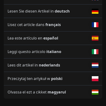
Lesen Sie diesen Artikel in
deutsch
Lisez cet article dans
français
Lea este artículo en
español
Leggi questo articolo
italiano
Lees dit artikel in
nederlands
Przeczytaj ten artykuł w
polski
Olvassa el ezt a cikket
magyarul