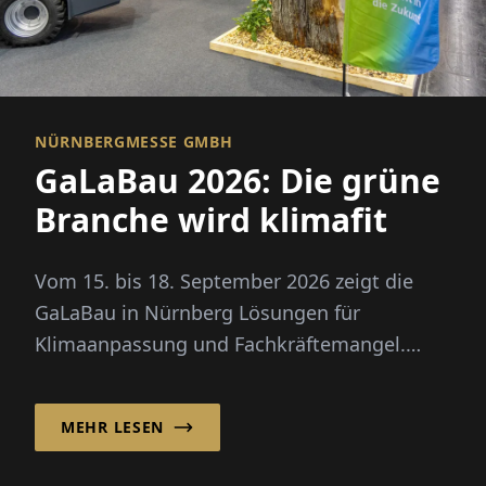
NÜRNBERGMESSE GMBH
GaLaBau 2026: Die grüne
Branche wird klimafit
Vom 15. bis 18. September 2026 zeigt die
GaLaBau in Nürnberg Lösungen für
Klimaanpassung und Fachkräftemangel.
Neu: ein eigener Zukunftsraum für
Digitalisierung und KI.
MEHR LESEN