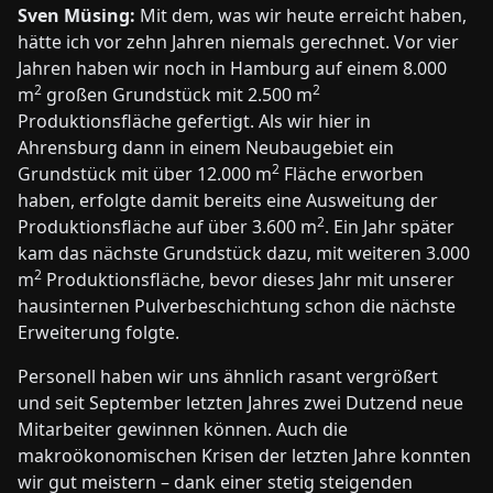
Sven Müsing:
Mit dem, was wir heute erreicht haben,
hätte ich vor zehn Jahren niemals gerechnet. Vor vier
Jahren haben wir noch in Hamburg auf einem 8.000
2
2
m
großen Grundstück mit 2.500 m
Produktionsfläche gefertigt. Als wir hier in
Ahrensburg dann in einem Neubaugebiet ein
2
Grundstück mit über 12.000 m
Fläche erworben
haben, erfolgte damit bereits eine Ausweitung der
2
Produktionsfläche auf über 3.600 m
. Ein Jahr später
kam das nächste Grundstück dazu, mit weiteren 3.000
2
m
Produktionsfläche, bevor dieses Jahr mit unserer
hausinternen Pulverbeschichtung schon die nächste
Erweiterung folgte.
Personell haben wir uns ähnlich rasant vergrößert
und seit September letzten Jahres zwei Dutzend neue
Mitarbeiter gewinnen können. Auch die
makroökonomischen Krisen der letzten Jahre konnten
wir gut meistern – dank einer stetig steigenden