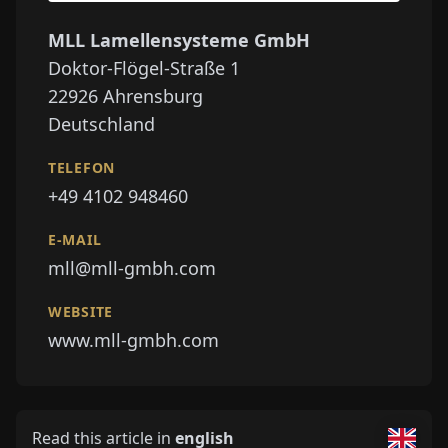
MLL Lamellensysteme GmbH
Doktor-Flögel-Straße 1
22926
Ahrensburg
Deutschland
TELEFON
+49 4102 948460
E-MAIL
mll@mll-gmbh.com
WEBSITE
www.mll-gmbh.com
Read this article in
english