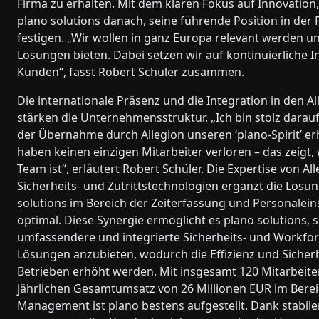
Firma zu erhalten. Mit dem klaren Fokus auf Innovatio
plano solutions danach, seine führende Position in de
festigen. „Wir wollen in ganz Europa relevant werden 
Lösungen bieten. Dabei setzen wir auf kontinuierliche
Kunden“, fasst Robert Schüler zusammen.
Die internationale Präsenz und die Integration in den A
stärken die Unternehmensstruktur. „Ich bin stolz darauf,
der Übernahme durch Allegion unseren ‘plano-Spirit’ er
haben keinen einzigen Mitarbeiter verloren – das zeigt,
Team ist“, erläutert Robert Schüler. Die Expertise von All
Sicherheits- und Zutrittstechnologien ergänzt die Lösu
solutions im Bereich der Zeiterfassung und Personalei
optimal. Diese Synergie ermöglicht es plano solutions,
umfassendere und integrierte Sicherheits- und Workf
Lösungen anzubieten, wodurch die Effizienz und Sicherh
Betrieben erhöht werden. Mit insgesamt 120 Mitarbeit
jährlichen Gesamtumsatz von 26 Millionen EUR im Bere
Management ist plano bestens aufgestellt. Dank stabile