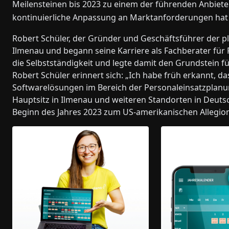
Meilensteinen bis 2023 zu einem der führenden Anbiet
kontinuierliche Anpassung an Marktanforderungen hat 
Robert Schüler, der Gründer und Geschäftsführer der pl
Ilmenau und begann seine Karriere als Fachberater für 
die Selbstständigkeit und legte damit den Grundstein f
Robert Schüler erinnert sich: „Ich habe früh erkannt, das
Softwarelösungen im Bereich der Personaleinsatzplanung
Hauptsitz in Ilmenau und weiteren Standorten in Deut
Beginn des Jahres 2023 zum US-amerikanischen Allegio