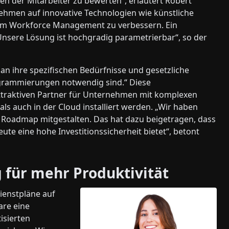
ten der Mitarbeiter zu bewerten“, erläutert Robert
nehmen auf innovative Technologien wie künstliche
 im Workforce Management zu verbessern. Ein
„Unsere Lösung ist hochgradig parametrierbar“, so der
an ihre spezifischen Bedürfnisse und gesetzliche
rammierungen notwendig sind.“ Diese
ttraktiven Partner für Unternehmen mit komplexen
s auch in der Cloud installiert werden. „Wir haben
Roadmap mitgestalten. Das hat dazu beigetragen, dass
ute eine hohe Investitionssicherheit bietet“, betont
 für mehr Produktivität
ienstpläne auf
are eine
isierten