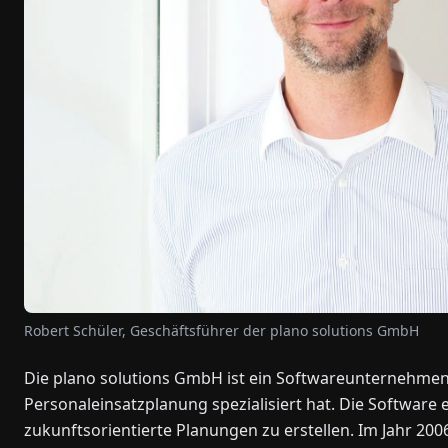
Robert Schüler, Geschäftsführer der plano solutions GmbH
Die plano solutions GmbH ist ein Softwareunternehmen,
Personaleinsatzplanung spezialisiert hat. Die Softwar
zukunftsorientierte Planungen zu erstellen. Im Jahr 200