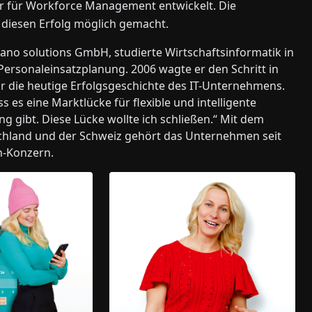
er für Workforce Management entwickelt. Die
diesen Erfolg möglich gemacht.
ano solutions GmbH, studierte Wirtschaftsinformatik in
Personaleinsatzplanung. 2006 wagte er den Schritt in
ür die heutige Erfolgsgeschichte des IT-Unternehmens.
s es eine Marktlücke für flexible und intelligente
 gibt. Diese Lücke wollte ich schließen.“ Mit dem
schland und der Schweiz gehört das Unternehmen seit
n-Konzern.