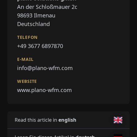
An der Schloßmauer 2c
98693
Ilmenau
Deutschland
TELEFON
+49 3677 6897870
E-MAIL
info@plano-wfm.com
WEBSITE
www.plano-wfm.com
Read this article in
english