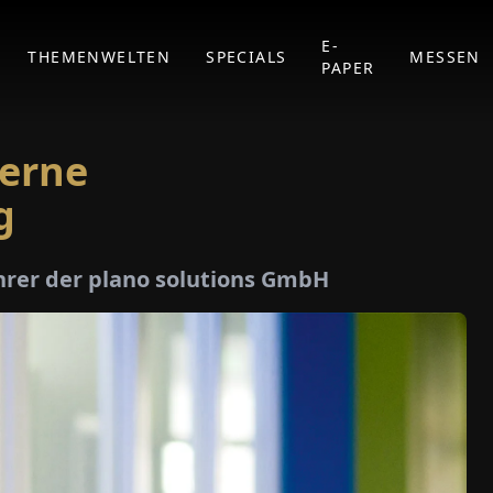
E-
THEMENWELTEN
SPECIALS
MESSEN
PAPER
erne
g
hrer der plano solutions GmbH