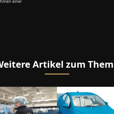
ehmen einer
eitere Artikel zum The