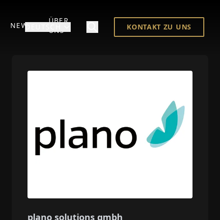
ÜBER
NEWS
DEUTSCH
KONTAKT ZU UNS
UNS
plano solutions gmbh