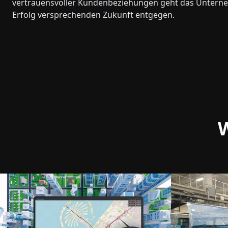
vertrauensvoller Kundenbeziehungen geht das Untern
Erfolg versprechenden Zukunft entgegen.
W