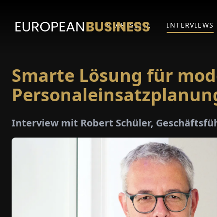
STARTSEITE
INTERVIEWS
Smarte Lösung für mod
Personaleinsatzplanun
Interview mit Robert Schüler, Geschäftsfü