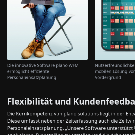
Die innovative Software plano WFM
Nutzerfreundlichkei
ermöglicht effiziente
mobilen Lösung von
Personaleinsatzplanung
Vordergrund
Flexibilität und Kundenfeedba
Die Kernkompetenz von plano solutions liegt in der Ent
Diese umfasst neben der Zeiterfassung auch die Zeitwi
Personaleinsatzplanung. „Unsere Software unterstützt