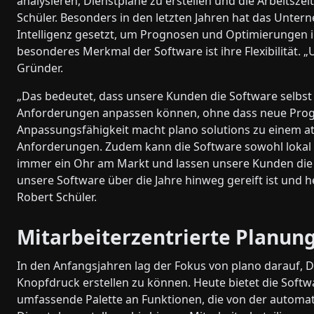
analysieren, Dienstpläne zu erstellen und die Arbeitszei
Schüler. Besonders in den letzten Jahren hat das Unter
Intelligenz gesetzt, um Prognosen und Optimierungen
besonderes Merkmal der Software ist ihre Flexibilität. 
Gründer.
„Das bedeutet, dass unsere Kunden die Software selbst 
Anforderungen anpassen können, ohne dass neue Prog
Anpassungsfähigkeit macht plano solutions zu einem a
Anforderungen. Zudem kann die Software sowohl lokal al
immer ein Ohr am Markt und lassen unsere Kunden die 
unsere Software über die Jahre hinweg gereift ist und he
Robert Schüler.
Mitarbeiterzentrierte Planung
In den Anfangsjahren lag der Fokus von plano darauf, D
Knopfdruck erstellen zu können. Heute bietet die Softw
umfassende Palette an Funktionen, die von der automat