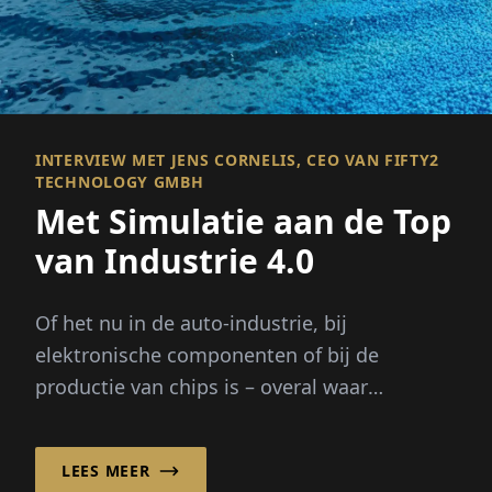
INTERVIEW MET JENS CORNELIS, CEO VAN FIFTY2
TECHNOLOGY GMBH
Met Simulatie aan de Top
van Industrie 4.0
Of het nu in de auto-industrie, bij
elektronische componenten of bij de
productie van chips is – overal waar
vloeistoffen een kritieke rol spelen, helpt ...
LEES MEER