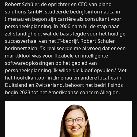
Robert Schüler, de oprichter en CEO van plano
solutions GmbH, studeerde bedrijfsinformatica in
Ilmenau en begon zijn carrière als consultant voor
personeelsplanning. In 2006 nam hij de stap naar
zelfstandigheid, wat de basis legde voor het huidige
succesverhaal van het IT-bedrijf. Robert Schüler
herinnert zich: 'Ik realiseerde me al vroeg dat er een
marktkloof was voor flexibele en intelligente
softwareoplossingen op het gebied van
personeelsplanning. Ik wilde die kloof opvullen.' Met
het hoofdkantoor in Ilmenau en andere locaties in
Duitsland en Zwitserland, behoort het bedrijf sinds
begin 2023 tot het Amerikaanse concern Allegion.