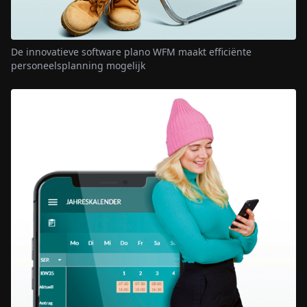
De innovatieve software plano WFM maakt efficiënte
personeelsplanning mogelijk