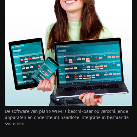
De software van plano WFM is beschikbaar op verschillende
apparaten en ondersteunt naadloze integratie in bestaande
systemen