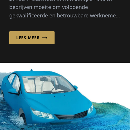
bedrijven moeite om voldoende
gekwalificeerde en betrouwbare werknemers
te vinden. Seizoenspieken, demografische
verandering en...
LEES MEER