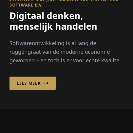
SOFTWARE B.V.
Digitaal denken,
menselijk handelen
Softwareontwikkeling is al lang de
ruggengraat van de moderne economie
geworden – en toch is er voor echte kwaliteit
meer nodig dan alleen code. Het vereist
mensen,...
LEES MEER