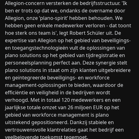
Allegion-concern versterken de bedrijfsstructuur. 'Ik
ben er trots op dat we, ondanks de overname door
Allegion, onze ‘plano-spirit’ hebben behouden. We
hebben geen enkele medewerker verloren - dat toont
hoe sterk ons team is', legt Robert Schüler uit. De
expertise van Allegion op het gebied van beveiligings-
en toegangstechnologieën vult de oplossingen van
plano solutions op het gebied van tijdregistratie en
personeelsplanning perfect aan. Deze synergie stelt
plano solutions in staat om zijn klanten uitgebreidere
en geïntegreerde beveiligings- en workforce
management-oplossingen te bieden, waardoor de
efficiëntie en veiligheid in de bedrijven wordt
verhoogd. Met in totaal 120 medewerkers en een
jaarlijkse totale omzet van 26 miljoen EUR op het
gebied van workforce management is plano
uitstekend gepositioneerd. Dankzij stabiele en
vertrouwensvolle klantrelaties gaat het bedrijf een
veelbelovende toekomst tegemoet.