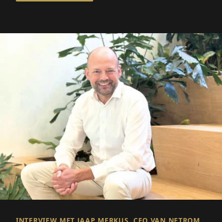
INTERVIEW MET JAAP MERKUS, CEO VAN NETROM