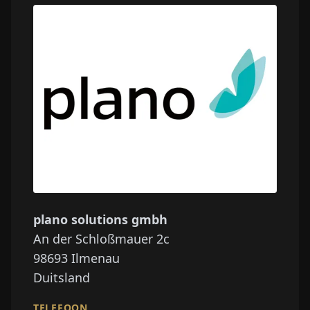
plano solutions gmbh
An der Schloßmauer 2c
98693
Ilmenau
Duitsland
TELEFOON