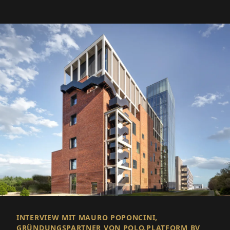
INTERVIEW MIT MAURO POPONCINI,
GRÜNDUNGSPARTNER VON POLO.PLATFORM BV