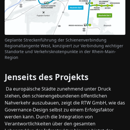
Geplante Streckenführung der Schienenverbindung
Regionaltangente West, konzipiert zur Verbindung wichtiger
Standorte und Verkehrsknotenpunkte in der Rhein-Main-
Region
Jenseits des Projekts
Da europäische Städte zunehmend unter Druck
stehen, den schienengebundenen öffentlichen
Nahverkehr auszubauen, zeigt die RTW GmbH, wie das
Governance-Design selbst zu einem Erfolgsfaktor
werden kann. Durch die Integration von
Verantwortlichkeiten über den gesamten