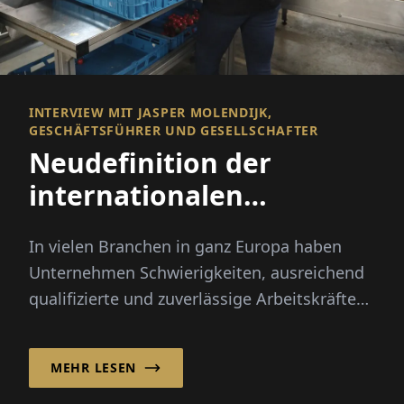
INTERVIEW MIT JASPER MOLENDIJK,
GESCHÄFTSFÜHRER UND GESELLSCHAFTER
Neudefinition der
internationalen
Rekrutierung
In vielen Branchen in ganz Europa haben
Unternehmen Schwierigkeiten, ausreichend
qualifizierte und zuverlässige Arbeitskräfte
zu finden. Saisonale Spitzen, demografischer
Wandel und...
MEHR LESEN