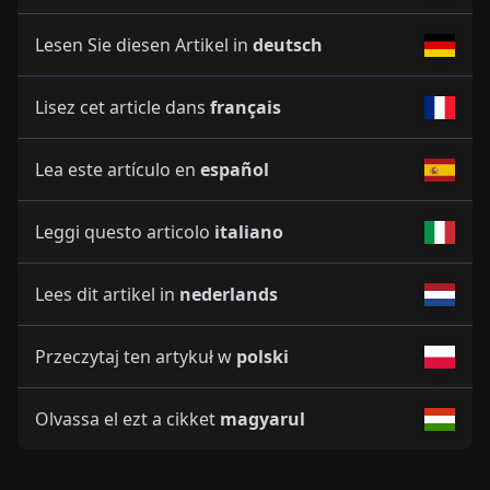
Lesen Sie diesen Artikel in
deutsch
Lisez cet article dans
français
Lea este artículo en
español
Leggi questo articolo
italiano
Lees dit artikel in
nederlands
Przeczytaj ten artykuł w
polski
Olvassa el ezt a cikket
magyarul