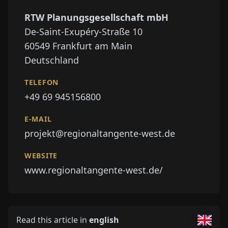
RTW Planungsgesellschaft mbH
De-Saint-Exupéry-Straße 10
60549
Frankfurt am Main
Deutschland
TELEFON
+49 69 945156800
E-MAIL
projekt@regionaltangente-west.de
WEBSITE
www.regionaltangente-west.de/
Read this article in
english