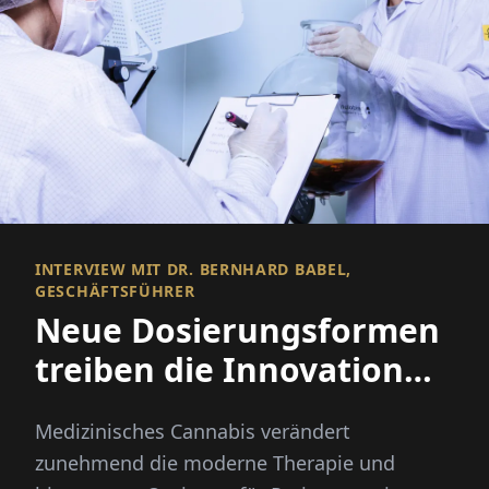
INTERVIEW MIT DR. BERNHARD BABEL,
GESCHÄFTSFÜHRER
Neue Dosierungsformen
treiben die Innovation
bei medizinischem
Medizinisches Cannabis verändert
Cannabis voran
zunehmend die moderne Therapie und