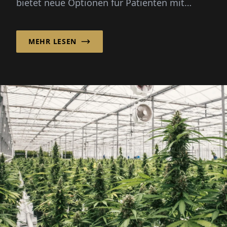
bietet neue Optionen für Patienten mit
chronischen Schmerzen, Krebs und anderen
schweren...
MEHR LESEN