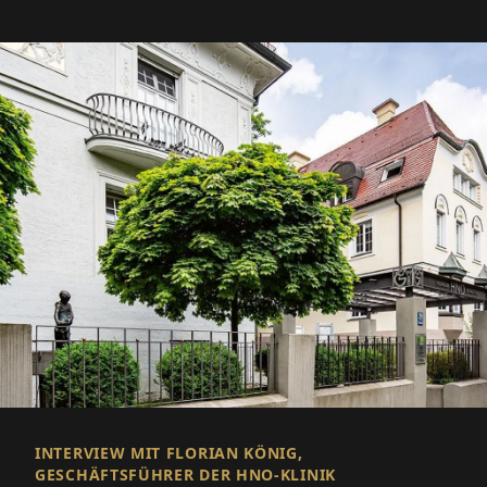
INTERVIEW MIT FLORIAN KÖNIG,
GESCHÄFTSFÜHRER DER HNO-KLINIK