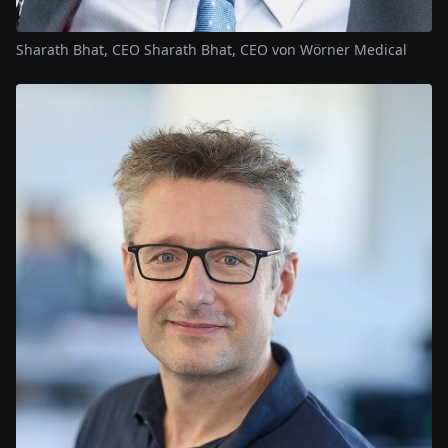
Sharath Bhat, CEO Sharath Bhat, CEO von Wörner Medical