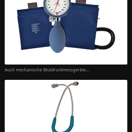
Auch mechanische Blutdruckmessgeräte...