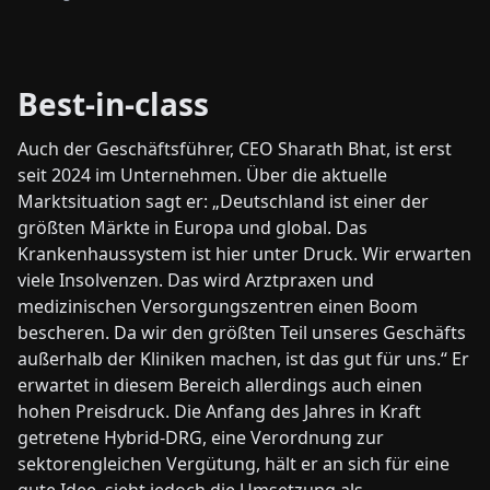
Best-in-class
Auch der Geschäftsführer, CEO Sharath Bhat, ist erst
seit 2024 im Unternehmen. Über die aktuelle
Marktsituation sagt er: „Deutschland ist einer der
größten Märkte in Europa und global. Das
Krankenhaussystem ist hier unter Druck. Wir erwarten
viele Insolvenzen. Das wird Arztpraxen und
medizinischen Versorgungszentren einen Boom
bescheren. Da wir den größten Teil unseres Geschäfts
außerhalb der Kliniken machen, ist das gut für uns.“ Er
erwartet in diesem Bereich allerdings auch einen
hohen Preisdruck. Die Anfang des Jahres in Kraft
getretene Hybrid-DRG, eine Verordnung zur
sektorengleichen Vergütung, hält er an sich für eine
gute Idee, sieht jedoch die Umsetzung als