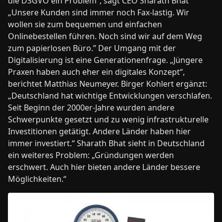
die DSGVO ein Problem“, sagt CEO Sharath Bhat
„Unsere Kunden sind immer noch Fax-lastig. Wir
wollen sie zum bequemen und einfachen
Onlinebestellen führen. Noch sind wir auf dem Weg
zum papierlosen Büro.” Der Umgang mit der
Digitalisierung ist eine Generationenfrage. „Jüngere
Praxen haben auch eher ein digitales Konzept“,
berichtet Matthias Neumeyer. Birger Kohlert ergänzt:
„Deutschland hat wichtige Entwicklungen verschlafen.
Seit Beginn der 2000er-Jahre wurden andere
Schwerpunkte gesetzt und zu wenig infrastrukturelle
Investitionen getätigt. Andere Länder haben hier
immer investiert.“ Sharath Bhat sieht in Deutschland
ein weiteres Problem: „Gründungen werden
erschwert. Auch hier bieten andere Länder bessere
Möglichkeiten.“