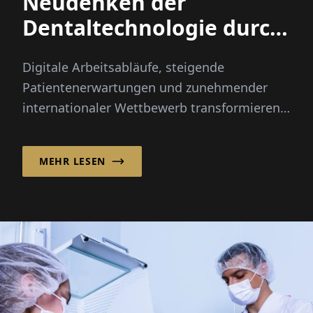
Neudenken der
Dentaltechnologie durch
integrierte Innovation
Digitale Arbeitsabläufe, steigende
Patientenerwartungen und zunehmender
internationaler Wettbewerb transformieren
die Dentalindustrie schneller als je zuvor...
MEHR LESEN