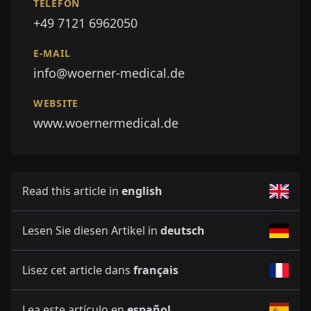
TELEFON
+49 7121 6962050
E-MAIL
info@woerner-medical.de
WEBSITE
www.woernermedical.de
Read this article in
english
Lesen Sie diesen Artikel in
deutsch
Lisez cet article dans
français
Lea este artículo en
español