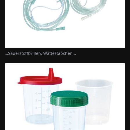
...Sauerstoffbrillen, Wattestäbchen...