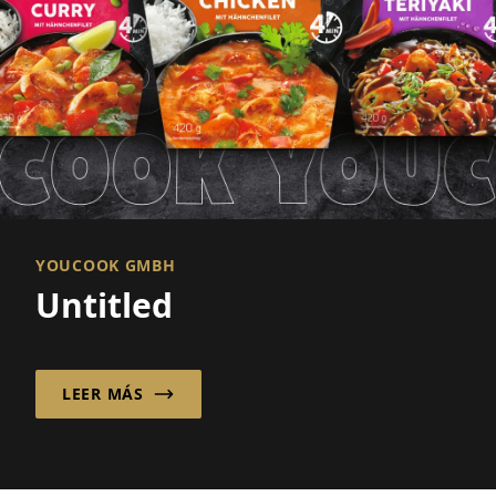
YOUCOOK GMBH
Untitled
LEER MÁS