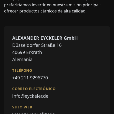
preferiríamos invertir en nuestra misión principal:
ofrecer productos cárnicos de alta calidad.
ALEXANDER EYCKELER GmbH
Düsseldorfer Straße 16
40699
Erkrath
Alemania
TELÉFONO
+49 211 9296770
CORREO ELECTRÓNICO
info@eyckeler.de
SITIO WEB