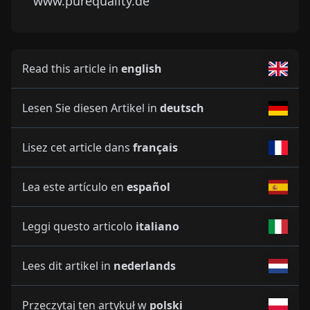
www.purequality.de
Read this article in
english
Lesen Sie diesen Artikel in
deutsch
Lisez cet article dans
français
Lea este artículo en
español
Leggi questo articolo
italiano
Lees dit artikel in
nederlands
Przeczytaj ten artykuł w
polski