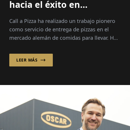
hacia el éxito en
franquicias!
Call a Pizza ha realizado un trabajo pionero
como servicio de entrega de pizzas en el
mercado alemán de comidas para llevar. Hoy
en día, la empresa apuesta por un sólido
sistema de franquicias, ...
LEER MÁS