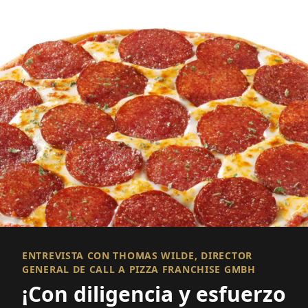
ENTREVISTA CON THOMAS WILDE, DIRECTOR
GENERAL DE CALL A PIZZA FRANCHISE GMBH
¡Con diligencia y esfuerzo