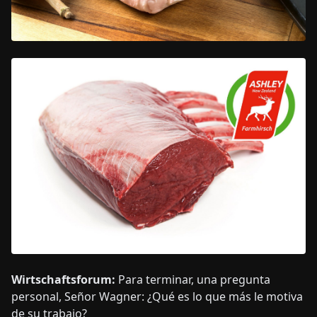
Wirtschaftsforum:
Para terminar, una pregunta
personal, Señor Wagner: ¿Qué es lo que más le motiva
de su trabajo?