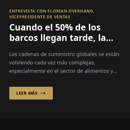
ENTREVISTA CON FLORIAN OVERHAND,
VICEPRESIDENTE DE VENTAS
Cuando el 50% de los
barcos llegan tarde, la
visibilidad lo es todo
Las cadenas de suministro globales se están
volviendo cada vez más complejas,
especialmente en el sector de alimentos y
productos frescos, donde la velocidad, la
transparencia y la fiabilidad son críticas...
LEER MÁS