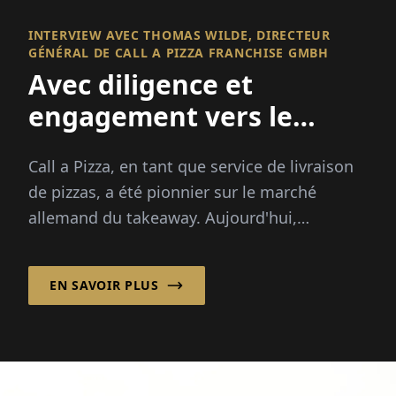
INTERVIEW AVEC THOMAS WILDE, DIRECTEUR
GÉNÉRAL DE CALL A PIZZA FRANCHISE GMBH
Avec diligence et
engagement vers le
succès en franchise !
Call a Pizza, en tant que service de livraison
de pizzas, a été pionnier sur le marché
allemand du takeaway. Aujourd'hui,
l'entreprise mise sur un système de
franchise solide, ...
EN SAVOIR PLUS