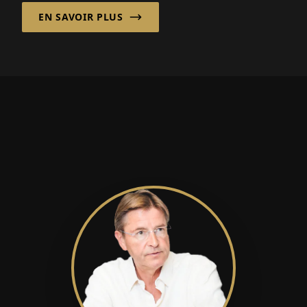
et la fiabilité sont critiques...
EN SAVOIR PLUS