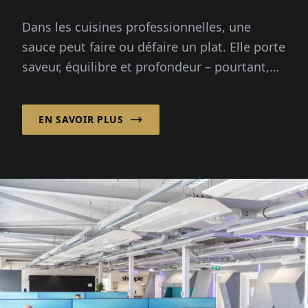
Dans les cuisines professionnelles, une
sauce peut faire ou défaire un plat. Elle porte
saveur, équilibre et profondeur – pourtant,
préparer des fonds à partir de zéro demande
des heures...
EN SAVOIR PLUS