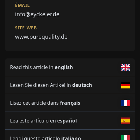
ÉMAIL
info@eyckeler.de
SITE WEB
www.purequality.de
Read this article in
english
Lesen Sie diesen Artikel in
deutsch
Lisez cet article dans
français
Lea este artículo en
español
Leggi questo articolo
italiano