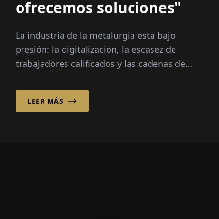
ofrecemos soluciones"
La industria de la metalurgia está bajo
presión: la digitalización, la escasez de
trabajadores calificados y las cadenas de
suministro globales presentan grandes
desafíos...
LEER MÁS