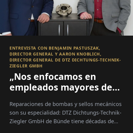
ENTREVISTA CON BENJAMIN PASTUSZAK,
DIRECTOR GENERAL Y AARON KNOBLICH,
DIRECTOR GENERAL DE DTZ DICHTUNGS-TECHNIK-
ZIEGLER GMBH
„Nos enfocamos en
empleados mayores de
50“
Reparaciones de bombas y sellos mecánicos
son su especialidad: DTZ Dichtungs-Technik-
Ziegler GmbH de Bünde tiene décadas de
experiencia en este campo...