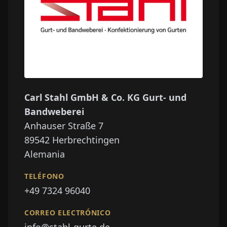
Carl Stahl GmbH & Co. KG Gurt- und
Bandweberei
Anhauser Straße 7
89542
Herbrechtingen
Alemania
TELÉFONO
+49 7324 96040
CORREO ELECTRÓNICO