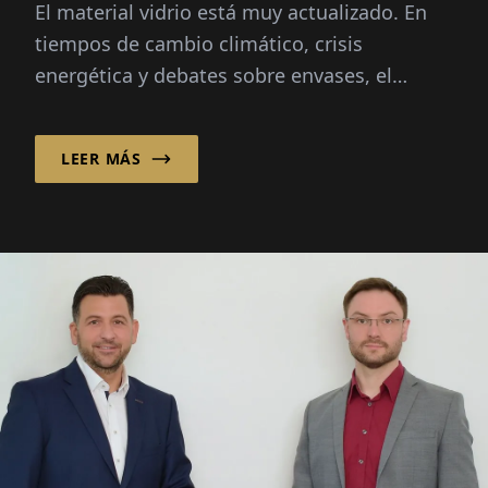
El material vidrio está muy actualizado. En
tiempos de cambio climático, crisis
energética y debates sobre envases, el
material está en el centro de atención:
infinitamente reciclable...
LEER MÁS