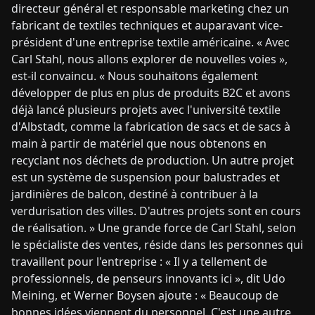
directeur général et responsable marketing chez un
fabricant de textiles techniques et auparavant vice-
président d'une entreprise textile américaine. « Avec
Carl Stahl, nous allons explorer de nouvelles voies »,
est-il convaincu. « Nous souhaitons également
développer de plus en plus de produits B2C et avons
déjà lancé plusieurs projets avec l'université textile
d'Albstadt, comme la fabrication de sacs et de sacs à
main à partir de matériel que nous obtenons en
recyclant nos déchets de production. Un autre projet
est un système de suspension pour balustrades et
jardinières de balcon, destiné à contribuer à la
verdurisation des villes. D'autres projets sont en cours
de réalisation. » Une grande force de Carl Stahl, selon
le spécialiste des ventes, réside dans les personnes qui
travaillent pour l'entreprise : « Il y a tellement de
professionnels, de penseurs innovants ici », dit Udo
Meining, et Werner Boysen ajoute : « Beaucoup de
bonnes idées viennent du personnel. C'est une autre