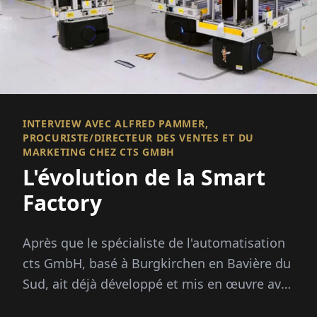
INTERVIEW AVEC ALFRED PAMMER,
PROCURISTE/DIRECTEUR DES VENTES ET DU
MARKETING CHEZ CTS GMBH
L'évolution de la Smart
Factory
Après que le spécialiste de l'automatisation
cts GmbH, basé à Burgkirchen en Bavière du
Sud, ait déjà développé et mis en œuvre avec
succès des solutions d'automatisation