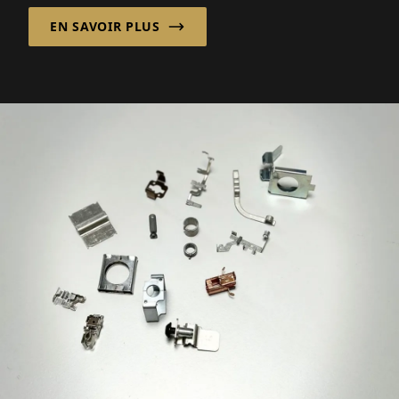
intelligentes pour les applications de
EN SAVOIR PLUS
stockage...