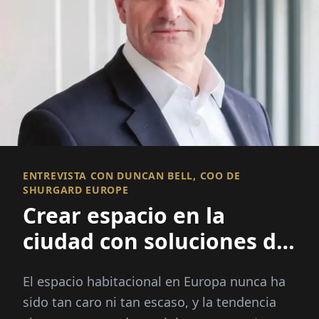
ENTREVISTA CON DUNCAN BELL, COO DE
SHURGARD EUROPE
Crear espacio en la
ciudad con soluciones de
almacenamiento
El espacio habitacional en Europa nunca ha
modernas
sido tan caro ni tan escaso, y la tendencia