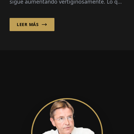
sigue aumentando vertiginosamente. Lo que
antes se utilizaba como trastero, hoy en día
...
LEER MÁS