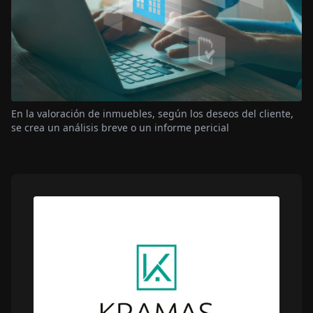
En la valoración de inmuebles, según los deseos del cliente,
se crea un análisis breve o un informe pericial