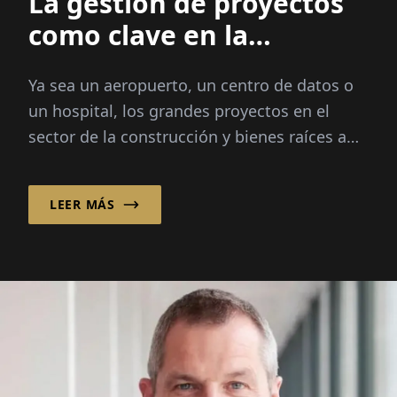
La gestión de proyectos
como clave en la
industria de la
Ya sea un aeropuerto, un centro de datos o
construcción
un hospital, los grandes proyectos en el
sector de la construcción y bienes raíces a
menudo se consideran complejos. Turner &
Townsend GmbH ha conseguido...
LEER MÁS