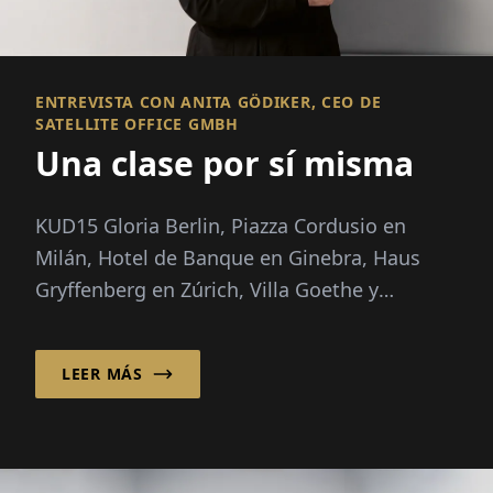
ENTREVISTA CON ANITA GÖDIKER, CEO DE
SATELLITE OFFICE GMBH
Una clase por sí misma
KUD15 Gloria Berlin, Piazza Cordusio en
Milán, Hotel de Banque en Ginebra, Haus
Gryffenberg en Zúrich, Villa Goethe y
Ludwigpalais en Múnich...
LEER MÁS