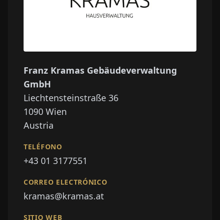
Franz Kramas Gebäudeverwaltung
GmbH
Liechtensteinstraße 36
1090
Wien
Austria
TELÉFONO
+43 01 3177551
CORREO ELECTRÓNICO
kramas@kramas.at
SITIO WEB