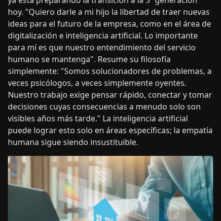
ya está preparando la transición a la 5ª generación
hoy. "Quiero darle a mi hijo la libertad de traer nuevas
ideas para el futuro de la empresa, como en el área de
digitalización e inteligencia artificial. Lo importante
para mí es que nuestro entendimiento del servicio
humano se mantenga". Resume su filosofía
simplemente: "Somos solucionadores de problemas, a
veces psicólogos, a veces simplemente oyentes.
Nuestro trabajo exige pensar rápido, conectar y tomar
decisiones cuyas consecuencias a menudo solo son
visibles años más tarde." La inteligencia artificial
puede lograr esto solo en áreas específicas; la empatía
humana sigue siendo insustituible.