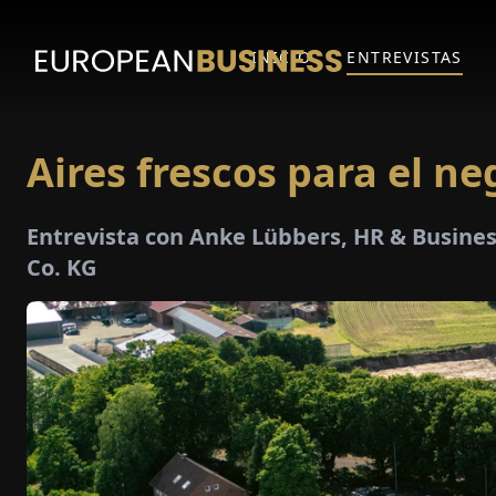
INICIO
ENTREVISTAS
Aires frescos para el ne
Entrevista con Anke Lübbers, HR & Busin
Co. KG