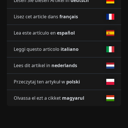
Lesen Sie diesen Artikel in
deutsch
Lisez cet article dans
français
Lea este artículo en
español
Leggi questo articolo
italiano
Lees dit artikel in
nederlands
Przeczytaj ten artykuł w
polski
Olvassa el ezt a cikket
magyarul