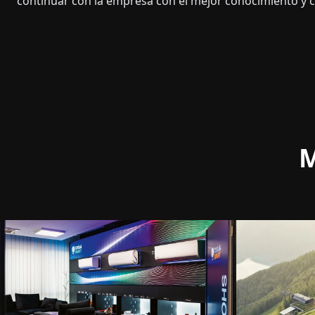
continuar con la empresa con el mejor conocimiento y c
M