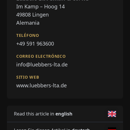
Im Kamp – Hoog 14
49808
Lingen
Alemania
TELÉFONO
+49 591 963600
CORREO ELECTRÓNICO
info@luebbers-lta.de
SITIO WEB
www.luebbers-lta.de
Read this article in
english