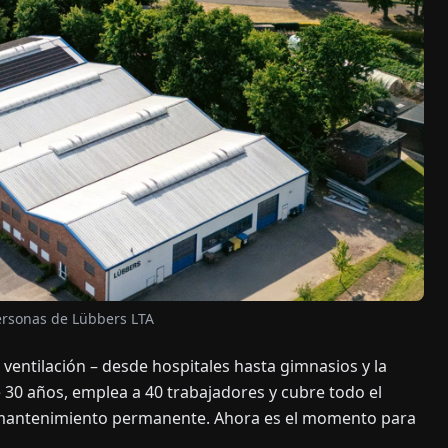
ersonas de Lübbers LTA
 ventilación – desde hospitales hasta gimnasios y la
e 30 años, emplea a 40 trabajadores y cubre todo el
 el mantenimiento permanente. Ahora es el momento para