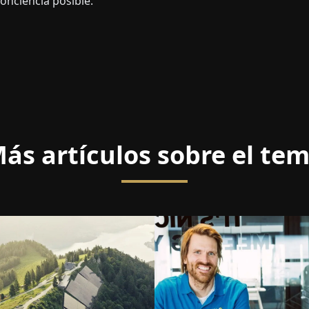
onciencia posible."
ás artículos sobre el te