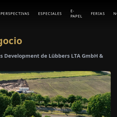
E-
PERSPECTIVAS
ESPECIALES
FERIAS
N
PAPEL
gocio
ess Development de Lübbers LTA GmbH &