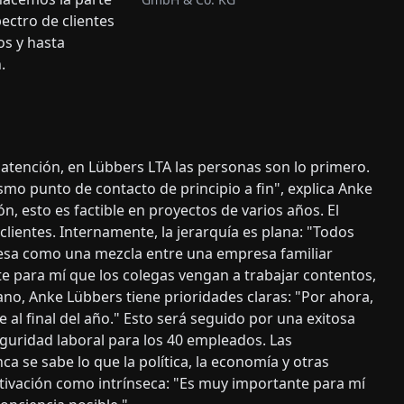
pectro de clientes
os y hasta
.
 atención, en Lübbers LTA las personas son lo primero.
mo punto de contacto de principio a fin", explica Anke
n, esto es factible en proyectos de varios años. El
lientes. Internamente, la jerarquía es plana: "Todos
presa como una mezcla entre una empresa familiar
nte para mí que los colegas vengan a trabajar contentos,
no, Anke Lübbers tiene prioridades claras: "Por ahora,
 al final del año." Esto será seguido por una exitosa
eguridad laboral para los 40 empleados. Las
nca se sabe lo que la política, la economía y otras
otivación como intrínseca: "Es muy importante para mí