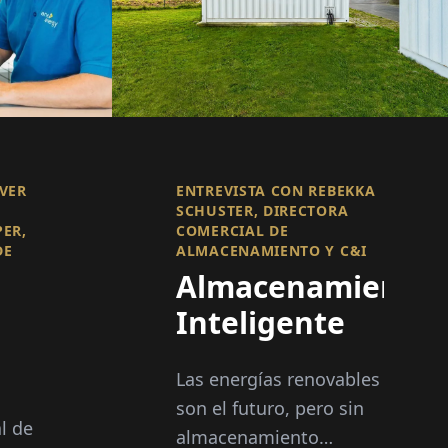
IVER
ENTREVISTA CON REBEKKA
SCHUSTER, DIRECTORA
PER,
COMERCIAL DE
DE
ALMACENAMIENTO Y C&I
Almacenamiento
Inteligente
Las energías renovables
son el futuro, pero sin
l de
almacenamiento