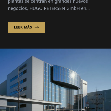
plantas se centran en grandes nuevos
negocios, HUGO PETERSEN GmbH en
Wiesbaden ha estado enfocándose
conscientemente en la opt...
LEER MÁS