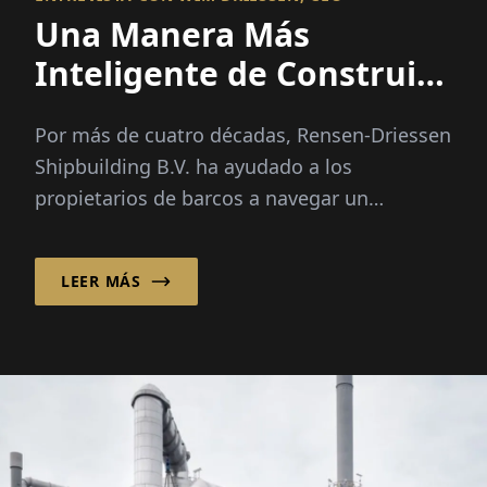
Una Manera Más
Inteligente de Construir
Barcos
Por más de cuatro décadas, Rensen-Driessen
Shipbuilding B.V. ha ayudado a los
propietarios de barcos a navegar un
mercado marítimo cada vez más complejo
combinando diseño de barcos personalizado
LEER MÁS
con un modelo de abastecimiento
internacional flexible.