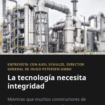
ENTREVISTA CON AXEL SCHULZE, DIRECTOR
GENERAL DE HUGO PETERSEN GMBH
La tecnología necesita
integridad
Mientras que muchos constructores de