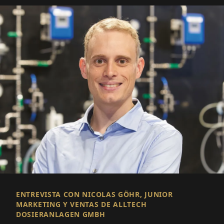
ENTREVISTA CON NICOLAS GÖHR, JUNIOR
MARKETING Y VENTAS DE ALLTECH
DOSIERANLAGEN GMBH