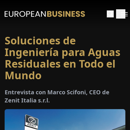
Soluciones de
INICIO
Ingeniería para Aguas
TREVISTAS
Residuales en Todo el
Mundo
SPECTIVAS
PECIALES
Entrevista con Marco Scifoni, CEO de
Zenit Italia s.r.l.
E-
PAPEL
FERIAS