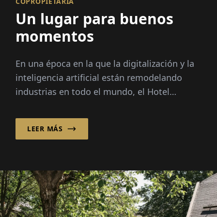
COPROPIETARIA
Un lugar para buenos
momentos
En una época en la que la digitalización y la
inteligencia artificial están remodelando
industrias en todo el mundo, el Hotel
Jungbrunn de Austria sigue convencido de
que la conexión humana genuina es lo que
LEER MÁS
define o arruina la experiencia que pueden
disfrutar sus huéspedes.