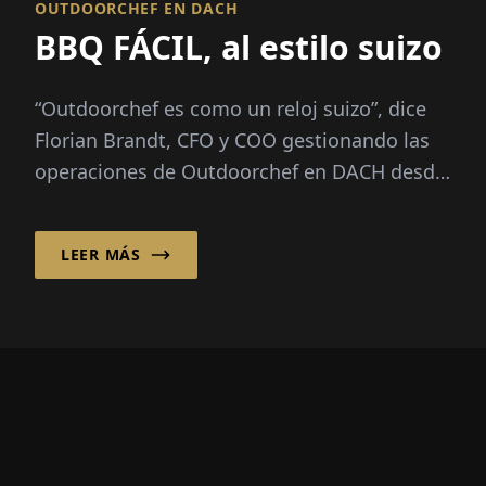
OUTDOORCHEF EN DACH
BBQ FÁCIL, al estilo suizo
“Outdoorchef es como un reloj suizo”, dice
Florian Brandt, CFO y COO gestionando las
operaciones de Outdoorchef en DACH desde
Hofheim, Alemania. “Combina...
LEER MÁS