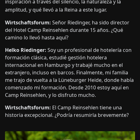
inspiración a través del silencio, la naturaleza y la
amplitud, y qué llevó a la Reina a este lugar.
Wirtschaftsforum:
Señor Riedinger, ha sido director
del Hotel Camp Reinsehlen durante 15 años. ¿Qué
camino lo llevó hasta aquí?
Helko Riedinger:
Soy un profesional de hotelería con
formación clásica, estudié gestión hotelera
internacional en Hamburgo y trabajé mucho en el
extranjero, incluso en barcos. Finalmente, mi familia
me trajo de vuelta a la Lüneburger Heide, donde había
comenzado mi formación. Desde 2010 estoy aquí en
Camp Reinsehlen, y lo disfruto mucho.
Wirtschaftsforum:
El Camp Reinsehlen tiene una
historia excepcional. ¿Podría resumirla brevemente?