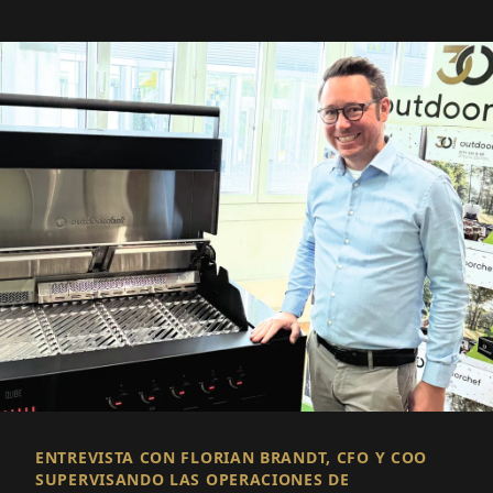
ENTREVISTA CON FLORIAN BRANDT, CFO Y COO
SUPERVISANDO LAS OPERACIONES DE