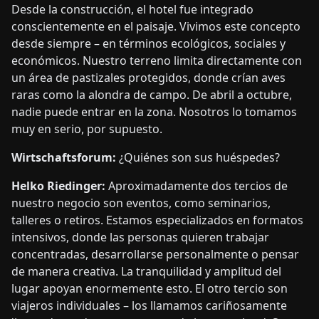
Desde la construcción, el hotel fue integrado
conscientemente en el paisaje. Vivimos este concepto
desde siempre – en términos ecológicos, sociales y
económicos. Nuestro terreno limita directamente con
un área de pastizales protegidos, donde crían aves
raras como la alondra de campo. De abril a octubre,
nadie puede entrar en la zona. Nosotros lo tomamos
muy en serio, por supuesto.
Wirtschaftsforum:
¿Quiénes son sus huéspedes?
Helko Riedinger:
Aproximadamente dos tercios de
nuestro negocio son eventos, como seminarios,
talleres o retiros. Estamos especializados en formatos
intensivos, donde las personas quieren trabajar
concentradas, desarrollarse personalmente o pensar
de manera creativa. La tranquilidad y amplitud del
lugar apoyan enormemente esto. El otro tercio son
viajeros individuales – los llamamos cariñosamente