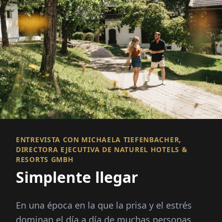
ENTREVISTA CON MICHAELA TIEFENBACHER,
DIRECTORA EJECUTIVA DE NATUREL HOTELS &
RESORTS GMBH
Simplente llegar
En una época en la que la prisa y el estrés
dominan el día a día de muchas personas,