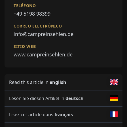
TELÉFONO
+49 5198 98399
CORREO ELECTRÓNICO
info@campreinsehlen.de
SITIO WEB
www.campreinsehlen.de
Read this article in
english
Lesen Sie diesen Artikel in
deutsch
Lisez cet article dans
français