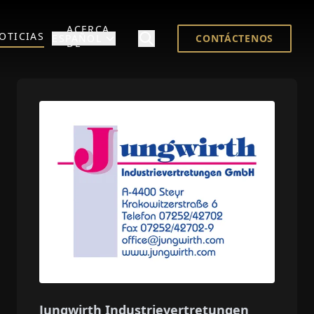
ACERCA
OTICIAS
ESPAÑOL
CONTÁCTENOS
DE
Jungwirth Industrievertretungen