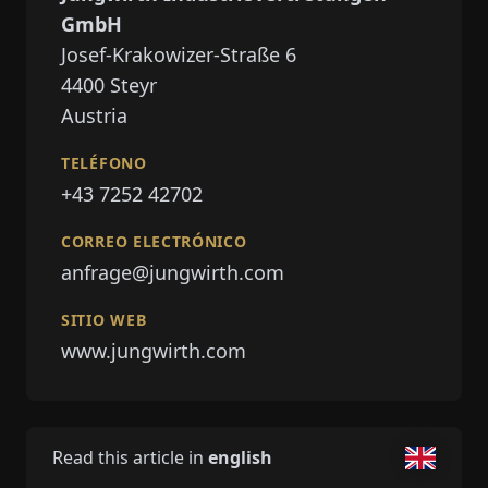
GmbH
Josef-Krakowizer-Straße 6
4400 Steyr
Austria
TELÉFONO
+43 7252 42702
CORREO ELECTRÓNICO
anfrage@jungwirth.com
SITIO WEB
www.jungwirth.com
Read this article in
english