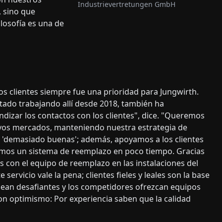
Industrievertretungen GmbH
, sino que
losofía es una de
os clientes siempre fue una prioridad para Jungwirth.
tado trabajando allí desde 2018, también ha
undizar los contactos con los clientes", dice. "Queremos
evos mercados, manteniendo nuestra estrategia de
si 'demasiado buenas'; además, apoyamos a los clientes
amos un sistema de reemplazo en poco tiempo. Gracias
s con el equipo de reemplazo en las instalaciones del
ervicio vale la pena; clientes fieles y leales son la base
sean desafiantes y los competidores ofrezcan equipos
on optimismo: Por experiencia saben que la calidad