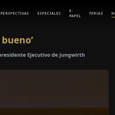
E-
PERSPECTIVAS
ESPECIALES
FERIAS
N
PAPEL
 bueno’
presidente Ejecutivo de Jungwirth