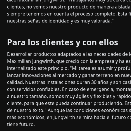
clientes, no vemos nuestro producto de manera aislada
siempre tenemos en cuenta el proceso completo. Esta fi
nuestras señas de identidad y es muy valorada."
Para los clientes y con ellos
Desarrollar productos adaptados a las necesidades de l
Maximilian Jungwirth, que creció con la empresa y ha es
internalizado este principio. "Mi tarea es asumir y prof
lanzar innovaciones al mercado y ganar terreno en nu
calidad. Nuestras instalaciones duran 30 años y son ca
con servicios confiables. En caso de emergencia, mont
a nuestro tamaño, somos muy ágiles y flexibles y rápido
cliente, para que este pueda continuar produciendo. Este s
de nuestro éxito." Aunque las condiciones económicas 
más económicos, en Jungwirth se mira hacia el futuro c
tiene futuro.