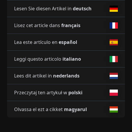
Lesen Sie diesen Artikel in
deutsch
Lisez cet article dans
français
Lea este artículo en
español
Leggi questo articolo
italiano
Lees dit artikel in
nederlands
Przeczytaj ten artykuł w
polski
Olvassa el ezt a cikket
magyarul