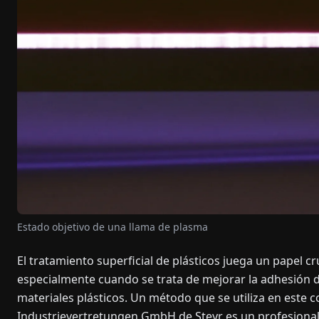
Estado objetivo de una llama de plasma
El tratamiento superficial de plásticos juega un papel cr
especialmente cuando se trata de mejorar la adhesión d
materiales plásticos. Un método que se utiliza en este 
Industrievertretungen GmbH de Steyr es un profesional