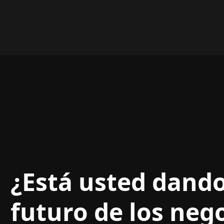
nas. CF...
¿Está usted dando
futuro de los neg