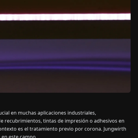
ucial en muchas aplicaciones industriales,
e recubrimientos, tintas de impresión o adhesivos en
contexto es el tratamiento previo por corona. Jungwirth
 en este campo.