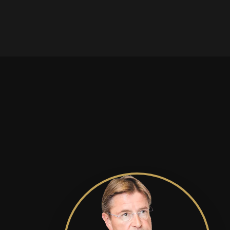
moder