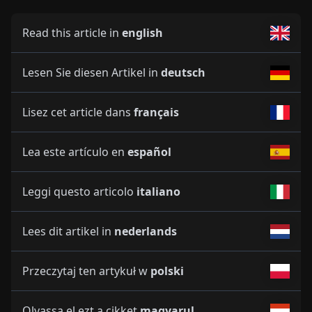
Read this article in
english
Lesen Sie diesen Artikel in
deutsch
Lisez cet article dans
français
Lea este artículo en
español
Leggi questo articolo
italiano
Lees dit artikel in
nederlands
Przeczytaj ten artykuł w
polski
Olvassa el ezt a cikket
magyarul