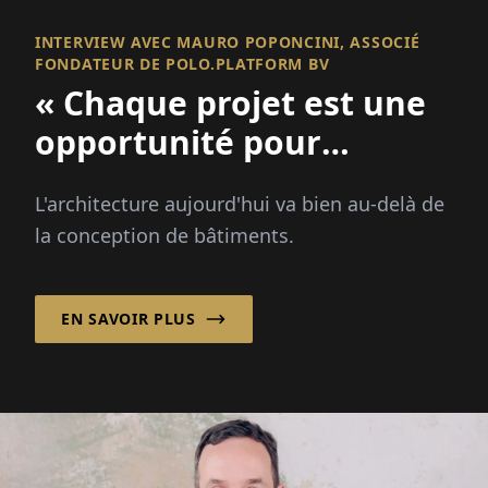
INTERVIEW AVEC MAURO POPONCINI, ASSOCIÉ
FONDATEUR DE POLO.PLATFORM BV
« Chaque projet est une
opportunité pour
améliorer un lieu et
L'architecture aujourd'hui va bien au-delà de
renforcer une
la conception de bâtiments.
communauté ! »
EN SAVOIR PLUS