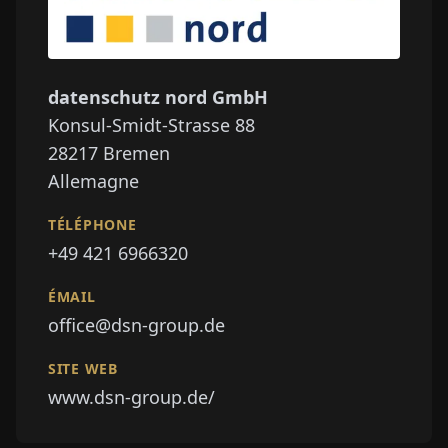
datenschutz nord GmbH
Konsul-Smidt-Strasse 88
28217
Bremen
Allemagne
TÉLÉPHONE
+49 421 6966320
ÉMAIL
office@dsn-group.de
SITE WEB
www.dsn-group.de/