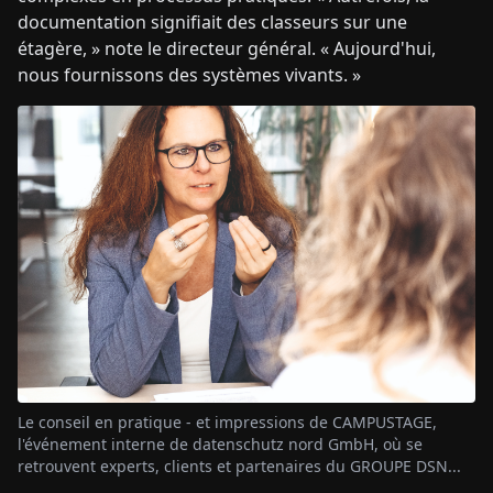
documentation signifiait des classeurs sur une
étagère, » note le directeur général. « Aujourd'hui,
nous fournissons des systèmes vivants. »
Le conseil en pratique - et impressions de CAMPUSTAGE,
l'événement interne de datenschutz nord GmbH, où se
retrouvent experts, clients et partenaires du GROUPE DSN...