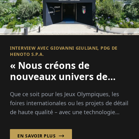
INTERVIEW AVEC GIOVANNI GIULIANI, PDG DE
HENOTO S.P.A.
« Nous créons de
nouveaux univers de
marques »
Que ce soit pour les Jeux Olympiques, les
foires internationales ou les projets de détail
de haute qualité – avec une technologie
innovante, un design durable et une
présence mondiale, Henoto S.p.A. élève...
EN SAVOIR PLUS