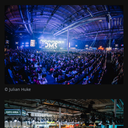
© Julian Huke