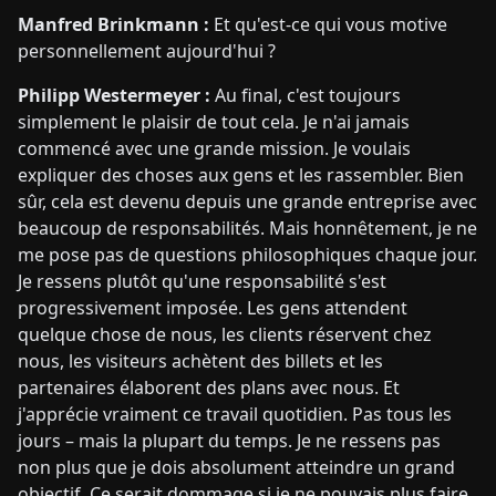
Manfred Brinkmann :
Et qu'est-ce qui vous motive
personnellement aujourd'hui ?
Philipp Westermeyer :
Au final, c'est toujours
simplement le plaisir de tout cela. Je n'ai jamais
commencé avec une grande mission. Je voulais
expliquer des choses aux gens et les rassembler. Bien
sûr, cela est devenu depuis une grande entreprise avec
beaucoup de responsabilités. Mais honnêtement, je ne
me pose pas de questions philosophiques chaque jour.
Je ressens plutôt qu'une responsabilité s'est
progressivement imposée. Les gens attendent
quelque chose de nous, les clients réservent chez
nous, les visiteurs achètent des billets et les
partenaires élaborent des plans avec nous. Et
j'apprécie vraiment ce travail quotidien. Pas tous les
jours – mais la plupart du temps. Je ne ressens pas
non plus que je dois absolument atteindre un grand
objectif. Ce serait dommage si je ne pouvais plus faire