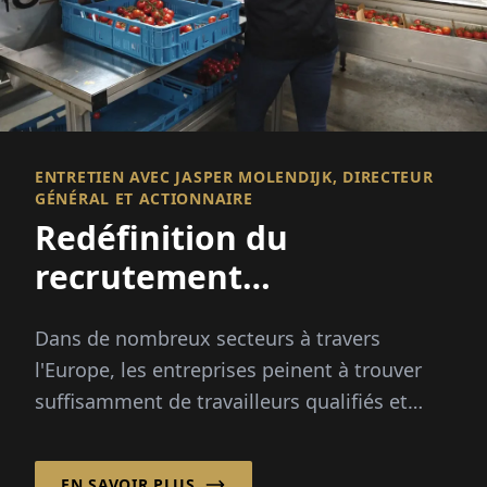
ENTRETIEN AVEC JASPER MOLENDIJK, DIRECTEUR
GÉNÉRAL ET ACTIONNAIRE
Redéfinition du
recrutement
international
Dans de nombreux secteurs à travers
l'Europe, les entreprises peinent à trouver
suffisamment de travailleurs qualifiés et
fiables. Les pics saisonniers, les
changements démographiques et...
EN SAVOIR PLUS