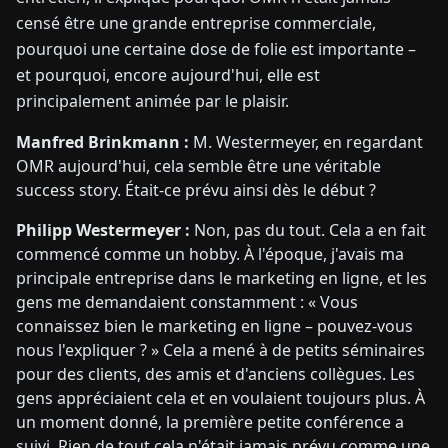
censé être une grande entreprise commerciale,
pourquoi une certaine dose de folie est importante –
et pourquoi, encore aujourd'hui, elle est
principalement animée par le plaisir.
Manfred Brinkmann :
M. Westermeyer, en regardant
OMR aujourd'hui, cela semble être une véritable
success story. Était-ce prévu ainsi dès le début ?
Philipp Westermeyer :
Non, pas du tout. Cela a en fait
commencé comme un hobby. À l'époque, j'avais ma
principale entreprise dans le marketing en ligne, et les
gens me demandaient constamment : « Vous
connaissez bien le marketing en ligne – pouvez-vous
nous l'expliquer ? » Cela a mené à de petits séminaires
pour des clients, des amis et d'anciens collègues. Les
gens appréciaient cela et en voulaient toujours plus. À
un moment donné, la première petite conférence a
suivi. Rien de tout cela n'était jamais prévu comme une