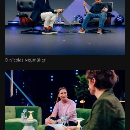
© Nicolas Neumüller