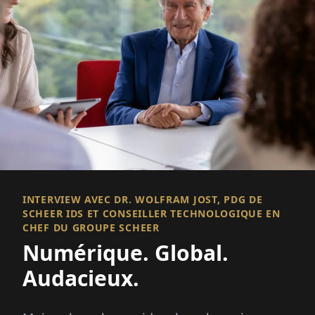
INTERVIEW AVEC DR. WOLFRAM JOST, PDG DE
SCHEER IDS ET CONSEILLER TECHNOLOGIQUE EN
CHEF DU GROUPE SCHEER
Numérique. Global.
Audacieux.