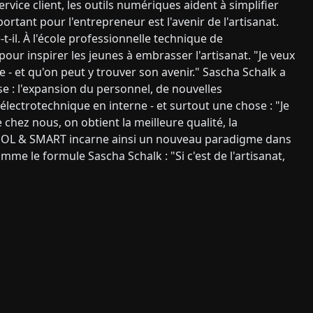
ervice client, les outils numériques aident à simplifier
ortant pour l'entrepreneur est l'avenir de l'artisanat.
t-il. À l'école professionnelle technique de
ur inspirer les jeunes à embrasser l'artisanat. "Je veux
 - et qu'on peut y trouver son avenir." Sascha Schalk a
ise : l'expansion du personnel, de nouvelles
'électrotechnique en interne - et surtout une chose : "Je
hez nous, on obtient la meilleure qualité, la
 COOL & SMART incarne ainsi un nouveau paradigme dans
omme le formule Sascha Schalk : "Si c'est de l'artisanat,