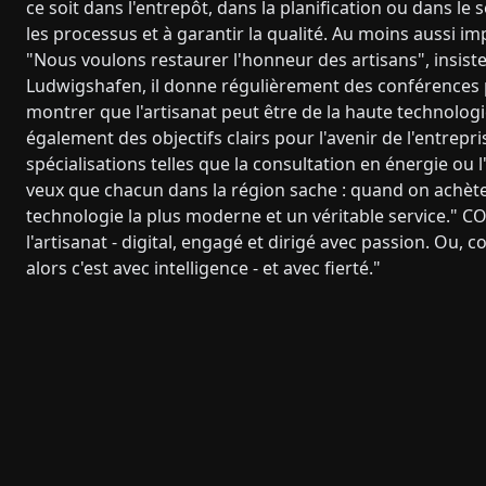
ce soit dans l'entrepôt, dans la planification ou dans le s
les processus et à garantir la qualité. Au moins aussi imp
"Nous voulons restaurer l'honneur des artisans", insiste-
Ludwigshafen, il donne régulièrement des conférences po
montrer que l'artisanat peut être de la haute technologie
également des objectifs clairs pour l'avenir de l'entrepr
spécialisations telles que la consultation en énergie ou l
veux que chacun dans la région sache : quand on achète c
technologie la plus moderne et un véritable service."
l'artisanat - digital, engagé et dirigé avec passion. Ou, c
alors c'est avec intelligence - et avec fierté."