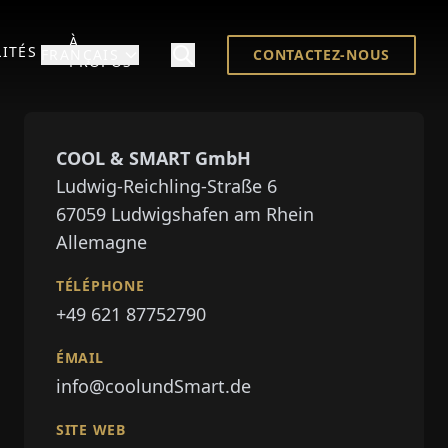
À
ITÉS
FRANÇAIS
CONTACTEZ-NOUS
PROPOS
COOL & SMART GmbH
Ludwig-Reichling-Straße 6
67059
Ludwigshafen am Rhein
Allemagne
TÉLÉPHONE
+49 621 87752790
ÉMAIL
info@coolundSmart.de
SITE WEB