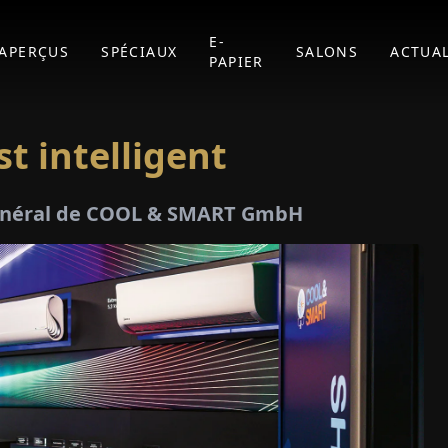
E-
APERÇUS
SPÉCIAUX
SALONS
ACTUAL
PAPIER
st intelligent
 général de COOL & SMART GmbH