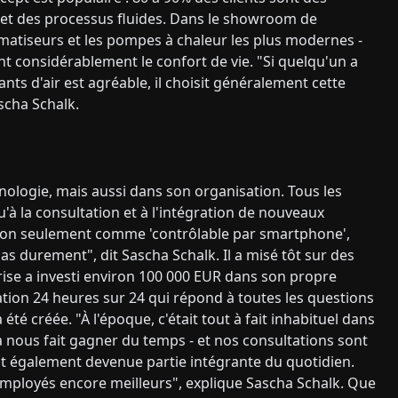
es et des processus fluides. Dans le showroom de
imatiseurs et les pompes à chaleur les plus modernes -
 considérablement le confort de vie. "Si quelqu'un a
nts d'air est agréable, il choisit généralement cette
scha Schalk.
ologie, mais aussi dans son organisation. Tous les
u'à la consultation et à l'intégration de nouveaux
on seulement comme 'contrôlable par smartphone',
s durement", dit Sascha Schalk. Il a misé tôt sur des
ise a investi environ 100 000 EUR dans son propre
tion 24 heures sur 24 qui répond à toutes les questions
été créée. "À l'époque, c'était tout à fait inhabituel dans
la nous fait gagner du temps - et nos consultations sont
 est également devenue partie intégrante du quotidien.
employés encore meilleurs", explique Sascha Schalk. Que