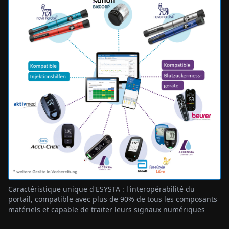
Caractéristique unique d'ESYSTA : l'interopérabilité du
portail, compatible avec plus de 90% de tous les composants
matériels et capable de traiter leurs signaux numériques