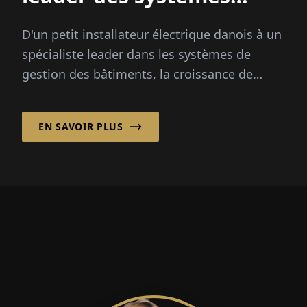
énergétiques
D'un petit installateur électrique danois à un
spécialiste leader dans les systèmes de
gestion des bâtiments, la croissance de
LTECH A/S a été stimulée par la demande
croissante...
EN SAVOIR PLUS