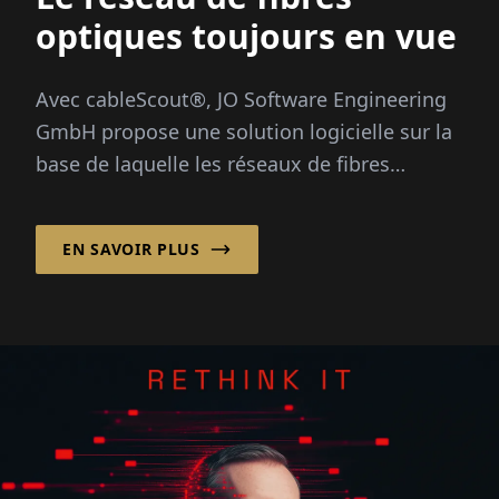
optiques toujours en vue
Avec cableScout®, JO Software Engineering
GmbH propose une solution logicielle sur la
base de laquelle les réseaux de fibres
optiques peuvent être gérés efficacement et
de manière sécurisée tout autour de
EN SAVOIR PLUS
l'horloge...