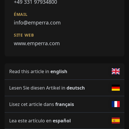
+49 331 97934800
ÉMAIL
info@emperra.com
SITE WEB
www.emperra.com
Read this article in
english
Lesen Sie diesen Artikel in
deutsch
Lisez cet article dans
français
Lea este artículo en
español