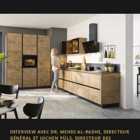
INTERVIEW AVEC DR. MEHDI AL-RADHI, DIRECTEUR
GÉNÉRAL ET JOCHEN PÜLS, DIRECTEUR DES