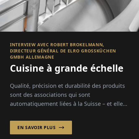
INTERVIEW AVEC ROBERT BROKELMANN,
DIRECTEUR GÉNÉRAL DE ELRO GROSSKÜCHEN G
MBH ALLEMAGNE
Cuisine à grande échelle
Qualité, précision et durabilité des produits
sont des associations qui sont
automatiquement liées à la Suisse – et elles
ne sont pas un cliché...
EN SAVOIR PLUS