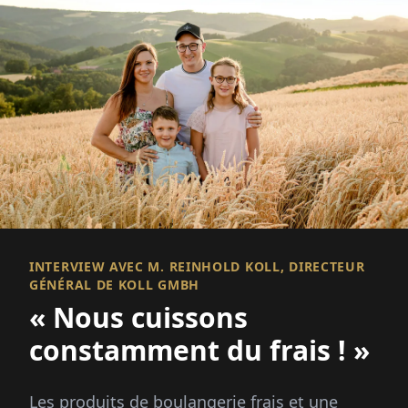
INTERVIEW AVEC M. REINHOLD KOLL, DIRECTEUR
GÉNÉRAL DE KOLL GMBH
« Nous cuissons
constamment du frais ! »
Les produits de boulangerie frais et une