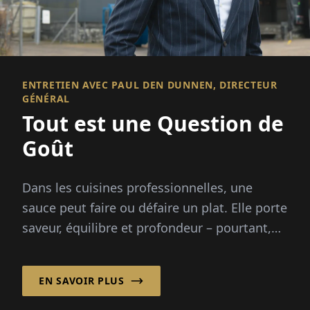
ENTRETIEN AVEC PAUL DEN DUNNEN, DIRECTEUR
GÉNÉRAL
Tout est une Question de
Goût
Dans les cuisines professionnelles, une
sauce peut faire ou défaire un plat. Elle porte
saveur, équilibre et profondeur – pourtant,
préparer des fonds à partir de zéro demande
des heures...
EN SAVOIR PLUS