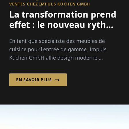
VENTES CHEZ IMPULS KÜCHEN GMBH
La transformation prend
effet : le nouveau rythme
sur le marché des
En tant que spécialiste des meubles de
cuisines
cuisine pour l'entrée de gamme, Impuls
Küchen GmbH allie design moderne,
précision industrielle et conscience du prix
avec ...
EN SAVOIR PLUS