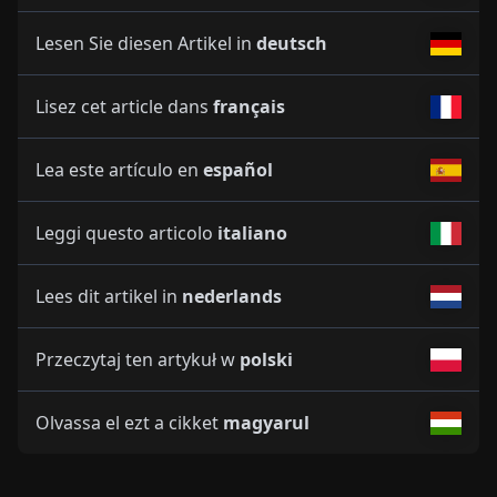
Lesen Sie diesen Artikel in
deutsch
Lisez cet article dans
français
Lea este artículo en
español
Leggi questo articolo
italiano
Lees dit artikel in
nederlands
Przeczytaj ten artykuł w
polski
Olvassa el ezt a cikket
magyarul