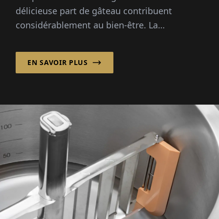
délicieuse part de gâteau contribuent
considérablement au bien-être. La
boulangerie Koll y apporte une contribution
essentielle. L'entre...
EN SAVOIR PLUS