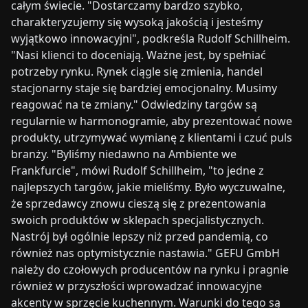
całym świecie. "Dostarczamy bardzo szybko,
charakteryzujemy się wysoką jakością i jesteśmy
wyjątkowo innowacyjni", podkreśla Rudolf Schillheim.
"Nasi klienci to doceniają. Ważne jest, by spełniać
potrzeby rynku. Rynek ciągle się zmienia, handel
stacjonarny staje się bardziej emocjonalny. Musimy
reagować na te zmiany." Odwiedziny targów są
regularnie w harmonogramie, aby prezentować nowe
produkty, utrzymywać wymianę z klientami i czuć puls
branży. "Byliśmy niedawno na Ambiente we
Frankfurcie", mówi Rudolf Schillheim, "to jedne z
najlepszych targów, jakie mieliśmy. Było wyczuwalne,
że sprzedawcy znowu cieszą się z prezentowania
swoich produktów w sklepach specjalistycznych.
Nastrój był ogólnie lepszy niż przed pandemią, co
również nas optymistycznie nastawia." GEFU GmbH
należy do czołowych producentów na rynku i pragnie
również w przyszłości wprowadzać innowacyjne
akcenty w sprzęcie kuchennym. Warunki do tego są