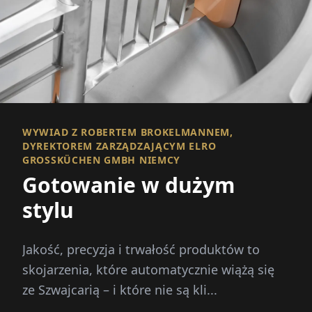
WYWIAD Z ROBERTEM BROKELMANNEM,
DYREKTOREM ZARZĄDZAJĄCYM ELRO
GROSSKÜCHEN GMBH NIEMCY
Gotowanie w dużym
stylu
Jakość, precyzja i trwałość produktów to
skojarzenia, które automatycznie wiążą się
ze Szwajcarią – i które nie są kli...