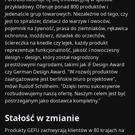
przykładowy. Oferuje ponad 800 produktów i
jedenaście grup towarowych. Niezależnie od tego, czy
jest to spiralizer, dzielacz do warzyw i owoców,
pojemnik na żywność, prasa do ziemniaków, rękawica
ochronna, moździerz, dziadek do orzechów,
ściereczka na knedle czy lejek, każdy produkt
reprezentuje funkcjonalność, jakość i nowoczesny
design – design, który został nagrodzony
prestiżowymi nagrodami, takimi jak iF Design Award
czy German Design Award. "W rozwój produktów
zaangażowane jest berlińskie biuro projektowe",
mówi Rudolf Schillheim. "Dzięki temu sukcesywnie
rozbudowujemy naszą ofertę. Naszym celem jest być
postrzeganym jako dostawca kompletny."
Stałość w zmianie
Produkty GEFU zachwycają klientów w 80 krajach na