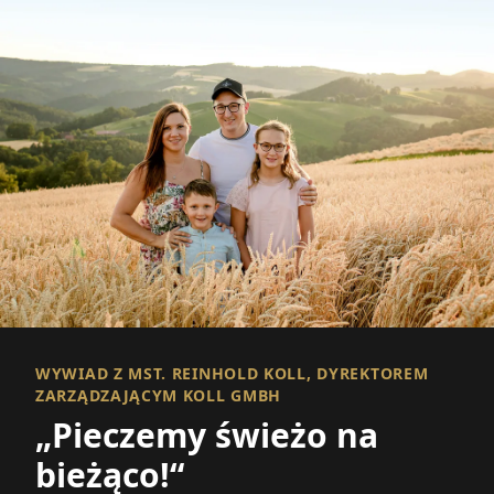
WYWIAD Z MST. REINHOLD KOLL, DYREKTOREM
ZARZĄDZAJĄCYM KOLL GMBH
„Pieczemy świeżo na
bieżąco!“