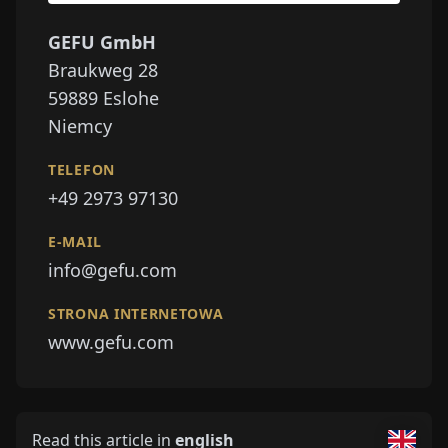
GEFU GmbH
Braukweg 28
59889
Eslohe
Niemcy
TELEFON
+49 2973 97130
E-MAIL
info@gefu.com
STRONA INTERNETOWA
www.gefu.com
Read this article in
english