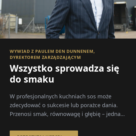
WYWIAD Z PAULEM DEN DUNNENEM,
DYREKTOREM ZARZĄDZAJĄCYM
Wszystko sprowadza się
do smaku
W profesjonalnych kuchniach sos może
zdecydować o sukcesie lub porażce dania.
Przenosi smak, równowagę i głębię – jednak
przygotowanie wywarów od podstaw
wymaga wielogodzinnej pracy...