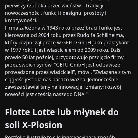
pierwszy rzut oka przeciwieństw – tradycji i
nowoczesności, funkcji i designu, prostoty i
kreatywności.
Firma założona w 1943 roku przez braci Funke jest
kierowana od 2004 roku przez Rudolfa Schillheima,
który rozpoczął pracę w GEFU GmbH jako praktykant
w 1977 roku i jest właścicielem od 2009 roku. Dziś,
prawie 50 lat później, przygotowuje przejęcie firmy
przez swoich synów. "GEFU GmbH jest od zawsze
prowadzona przez właścicieli", mówi. "Związana z tym
ciągłość jest dla nas bardzo ważna. Jednocześnie
zawsze stawialiśmy na innowacje i zmiany; rozwój
nowości jest częścią naszego DNA."
Flotte Lotte lub młynek do
soli X-Plosion
Portfolio ilustruje tę siłę innowacyjną w sposób