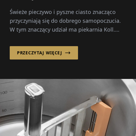
Świeże pieczywo i pyszne ciasto znacząco
przyczyniają się do dobrego samopoczucia.
W tym znaczący udział ma piekarnia Koll.
Rodzinne przedsiębiorstwo z centralą w
austriackim Kirchschlag w Buckliger Welt
PRZECZYTAJ WIĘCEJ
jest obecne...