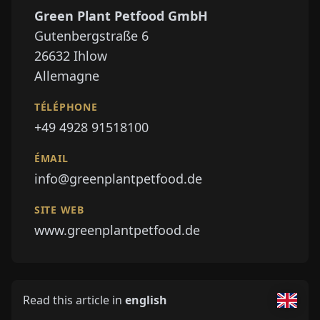
Green Plant Petfood GmbH
Gutenbergstraße 6
26632
Ihlow
Allemagne
TÉLÉPHONE
+49 4928 91518100
ÉMAIL
info@greenplantpetfood.de
SITE WEB
www.greenplantpetfood.de
Read this article in
english