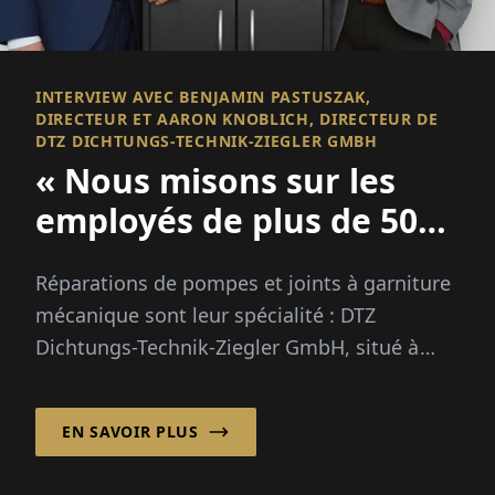
INTERVIEW AVEC BENJAMIN PASTUSZAK,
DIRECTEUR ET AARON KNOBLICH, DIRECTEUR DE
DTZ DICHTUNGS-TECHNIK-ZIEGLER GMBH
« Nous misons sur les
employés de plus de 50
ans »
Réparations de pompes et joints à garniture
mécanique sont leur spécialité : DTZ
Dichtungs-Technik-Ziegler GmbH, situé à
Bünde, ont des décennies d'expérie...
EN SAVOIR PLUS