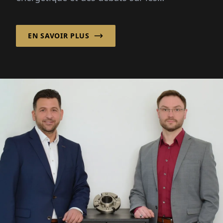
emballages, ce matériau est sous les
projecteurs : infiniment recyclable...
EN SAVOIR PLUS