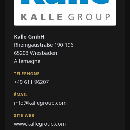
Kalle GmbH
Rheingaustraße 190-196
65203
Wiesbaden
Allemagne
TÉLÉPHONE
+49 611 96207
ÉMAIL
info@kallegroup.com
SITE WEB
www.kallegroup.com