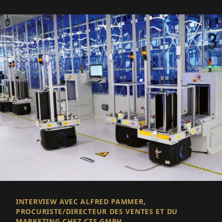
INTERVIEW AVEC ALFRED PAMMER,
PROCURISTE/DIRECTEUR DES VENTES ET DU
MARKETING CHEZ CTS GMBH