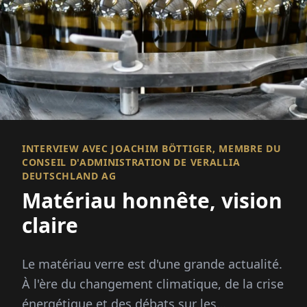
INTERVIEW AVEC JOACHIM BÖTTIGER, MEMBRE DU
CONSEIL D'ADMINISTRATION DE VERALLIA
DEUTSCHLAND AG
Matériau honnête, vision
claire
Le matériau verre est d'une grande actualité.
À l'ère du changement climatique, de la crise
énergétique et des débats sur les