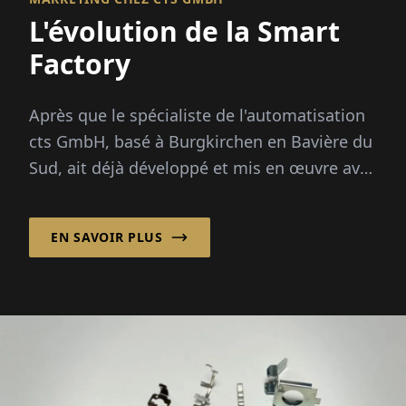
L'évolution de la Smart
Factory
Après que le spécialiste de l'automatisation
cts GmbH, basé à Burgkirchen en Bavière du
Sud, ait déjà développé et mis en œuvre avec
succès des solutions d'automatisation
intelligentes pour les applications de
EN SAVOIR PLUS
stockage...