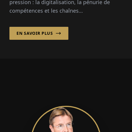
pression : la digitalisation, la pénurie de
compétences et les chaînes
d'approvisionnement mondiales posent de
grands défis...
EN SAVOIR PLUS