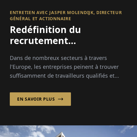
ENTRETIEN AVEC JASPER MOLENDIJK, DIRECTEUR
GÉNÉRAL ET ACTIONNAIRE
Redéfinition du
recrutement
international
Dans de nombreux secteurs à travers
l'Europe, les entreprises peinent à trouver
suffisamment de travailleurs qualifiés et
fiables. Les pics saisonniers, les
changements démographiques et...
EN SAVOIR PLUS