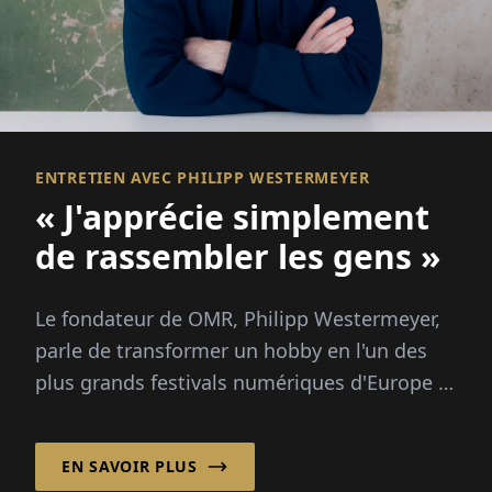
ENTRETIEN AVEC PHILIPP WESTERMEYER
« J'apprécie simplement
de rassembler les gens »
Le fondateur de OMR, Philipp Westermeyer,
parle de transformer un hobby en l'un des
plus grands festivals numériques d'Europe :
70 000 visiteurs, trois questions directrices,
pas de grand plan.
EN SAVOIR PLUS