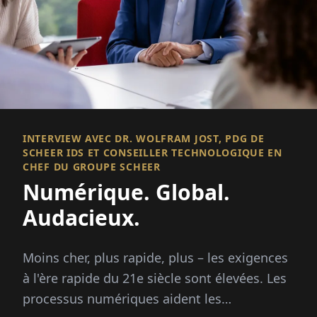
INTERVIEW AVEC DR. WOLFRAM JOST, PDG DE
SCHEER IDS ET CONSEILLER TECHNOLOGIQUE EN
CHEF DU GROUPE SCHEER
Numérique. Global.
Audacieux.
Moins cher, plus rapide, plus – les exigences
à l'ère rapide du 21e siècle sont élevées. Les
processus numériques aident les