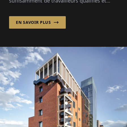
suffisamment de travailleurs qualifiés et
fiables. Les pics saisonniers, les
changements démographiques et...
EN SAVOIR PLUS