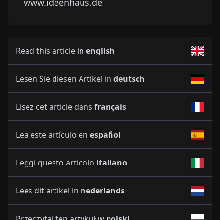
www.ideenhaus.de
Read this article in
english
Lesen Sie diesen Artikel in
deutsch
Lisez cet article dans
français
Lea este artículo en
español
Leggi questo articolo
italiano
Lees dit artikel in
nederlands
Przeczytaj ten artykuł w
polski