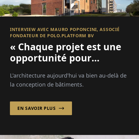
INTERVIEW AVEC MAURO POPONCINI, ASSOCIÉ
FONDATEUR DE POLO.PLATFORM BV
« Chaque projet est une
opportunité pour
améliorer un lieu et
L'architecture aujourd'hui va bien au-delà de
renforcer une
la conception de bâtiments.
communauté ! »
EN SAVOIR PLUS