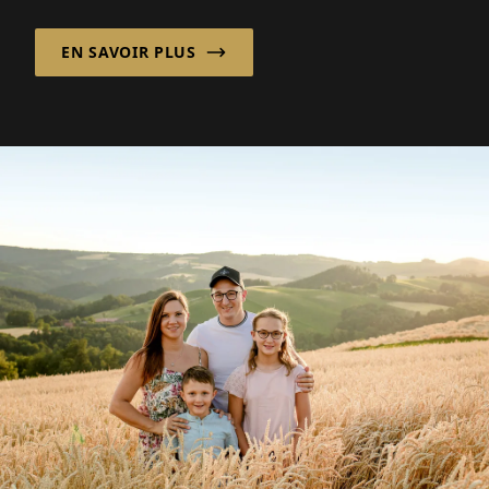
néerlandaise Pandriks Bake Off B.V...
EN SAVOIR PLUS