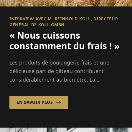
INTERVIEW AVEC M. REINHOLD KOLL, DIRECTEUR
GÉNÉRAL DE KOLL GMBH
« Nous cuissons
constamment du frais ! »
Les produits de boulangerie frais et une
délicieuse part de gâteau contribuent
considérablement au bien-être. La
boulangerie Koll y apporte une contribution
essentielle. L'entre...
EN SAVOIR PLUS