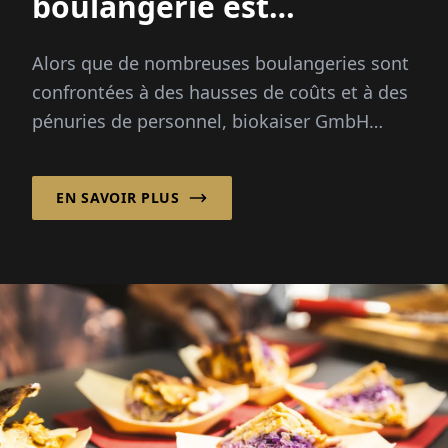
boulangerie est
responsable
Alors que de nombreuses boulangeries sont
confrontées à des hausses de coûts et à des
pénuries de personnel, biokaiser GmbH
continue de croître – de manière constante,
délibérée et avec cœur. Fon
EN SAVOIR PLUS