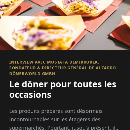
INTERVIEW AVEC MUSTAFA DEMIRKÜREK,
FONDATEUR & DIRECTEUR GÉNÉRAL DE ALZARRO
DÖNERWORLD GMBH
Le döner pour toutes les
occasions
Les produits préparés sont désormais
incontournables sur les étagères des
supermarchés. Pourtant, jusqu'à présent, il