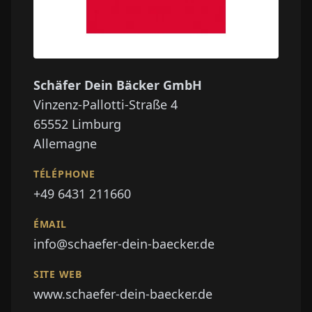
Schäfer Dein Bäcker GmbH
Vinzenz-Pallotti-Straße 4
65552
Limburg
Allemagne
TÉLÉPHONE
+49 6431 211660
ÉMAIL
info@schaefer-dein-baecker.de
SITE WEB
www.schaefer-dein-baecker.de