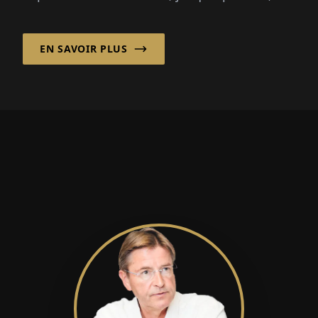
manquait un classique véritable : le döner.
Mustafa Demirk...
EN SAVOIR PLUS