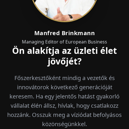
Manfred Brinkmann
Managing Editor of European Business
Ön alakítja az üzleti élet
jövőjét?
Főszerkesztőként mindig a vezetők és
innovátorok következő generációját
keresem. Ha egy jelentős hatást gyakorló
vállalat élén állsz, hívlak, hogy csatlakozz
hozzánk. Osszuk meg a víziódat befolyásos
közönségünkkel.