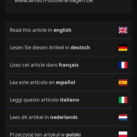
www.alltech-dosieranlagen.de
Read this article in
english
Lesen Sie diesen Artikel in
deutsch
Lisez cet article dans
français
Lea este artículo en
español
Leggi questo articolo
italiano
Lees dit artikel in
nederlands
Przeczytaj ten artykuł w
polski