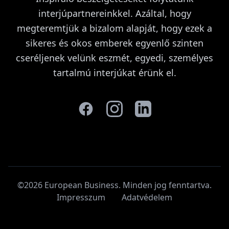
interjúpartnereinkkel. Azáltal, hogy
megteremtjük a bizalom alapját, hogy ezek a
sikeres és okos emberek egyenlő szinten
cseréljenek velünk eszmét, egyedi, személyes
tartalmú interjúkat érünk el.
©2026 European Business. Minden jog fenntartva
.
Impresszum
Adatvédelem