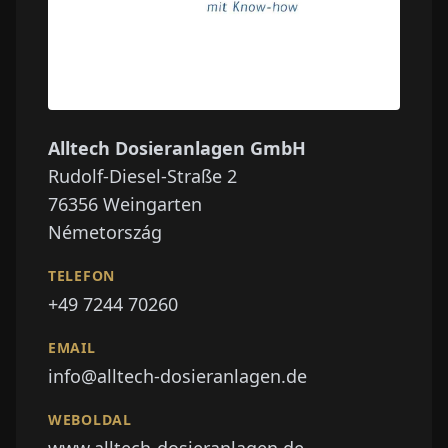
Alltech Dosieranlagen GmbH
Rudolf-Diesel-Straße 2
76356
Weingarten
Németország
TELEFON
+49 7244 70260
EMAIL
info@alltech-dosieranlagen.de
WEBOLDAL