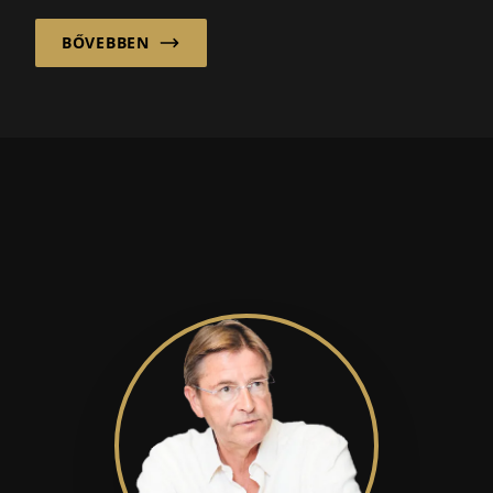
Reinbekből fejleszt...
BŐVEBBEN