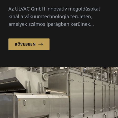
Az ULVAC GmbH innovatív megoldásokat
kínál a vákuumtechnológia területén,
amelyek számos iparágban kerülnek
alkalmazásra, többek között a félvezetőgy...
BŐVEBBEN