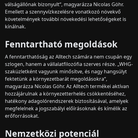
válságállónak bizonyult“, magyarázza Nicolas Göhr.
Emellett a szennyvízkezelésre vonatkozó növekvő
követelmények további növekedési lehetőségeket is
kínálnak.
Fenntartható megoldások
A fenntarthatóság az Alltech számára nem csupán egy
szlogen, hanem a vállalatfilozófia szerves része. „WHG-
szaküzletként vagyunk minősítve, és nagy hangsúlyt
fektetünk a környezetbarát megoldásokra“,
magyarázza Nicolas Göhr. Az Alltech termékei aktívan
hozzájárulnak a környezetterhelés csökkentéséhez,
hatékony adagolórendszerek biztosításával, amelyek
megfelelnek a jogszabályi előírásoknak és kímélik az
erőforrásokat.
Nemzetközi potenciál