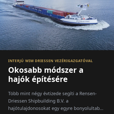
INTERJÚ WIM DRIESSEN VEZÉRIGAZGATÓVAL
Okosabb módszer a
hajók építésére
Több mint négy évtizede segíti a Rensen-
Driessen Shipbuilding B.V. a
hajótulajdonosokat egy egyre bonyolultabb