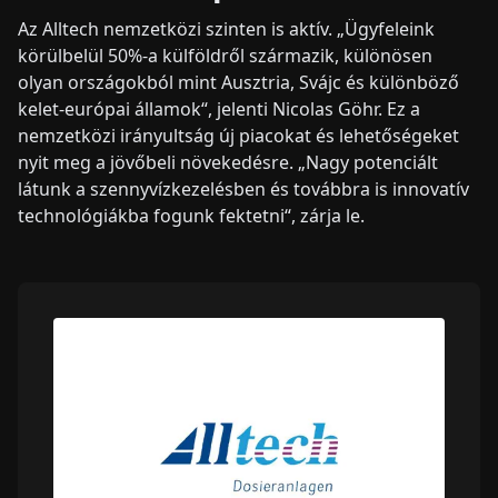
Az Alltech nemzetközi szinten is aktív. „Ügyfeleink
körülbelül 50%-a külföldről származik, különösen
olyan országokból mint Ausztria, Svájc és különböző
kelet-európai államok“, jelenti Nicolas Göhr. Ez a
nemzetközi irányultság új piacokat és lehetőségeket
nyit meg a jövőbeli növekedésre. „Nagy potenciált
látunk a szennyvízkezelésben és továbbra is innovatív
technológiákba fogunk fektetni“, zárja le.