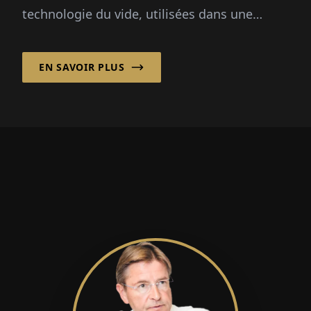
technologie du vide, utilisées dans une
variété d'indus­tries, y compris la fabrication
de semi-conducteurs...
EN SAVOIR PLUS