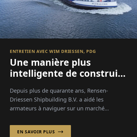
ENTRETIEN AVEC WIM DRIESSEN, PDG
Une manière plus
intelligente de construire
des navires
Depuis plus de quarante ans, Rensen-
Driessen Shipbuilding B.V. a aidé les
armateurs à naviguer sur un marché
maritime de plus en plus complexe en
combinant une conception de navires
EN SAVOIR PLUS
personnalisée avec un modèle