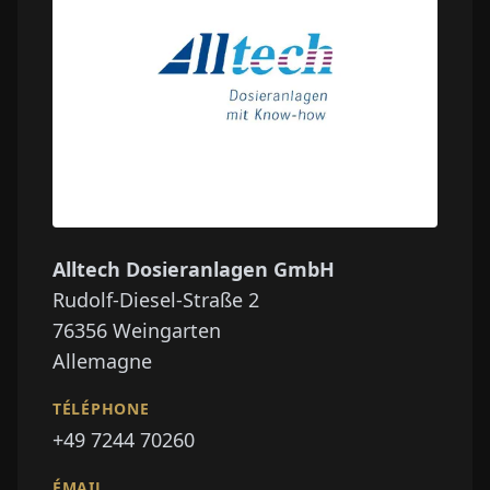
Alltech Dosieranlagen GmbH
Rudolf-Diesel-Straße 2
76356
Weingarten
Allemagne
TÉLÉPHONE
+49 7244 70260
ÉMAIL