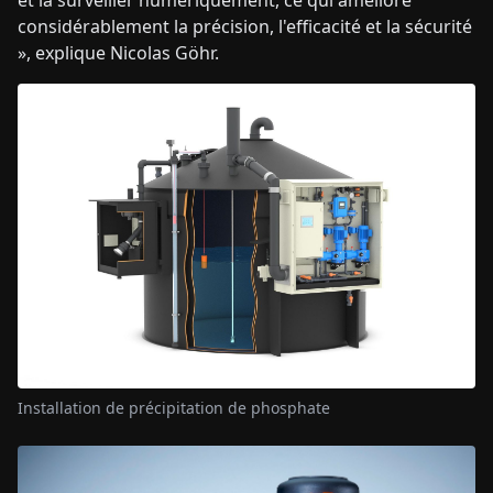
et la surveiller numériquement, ce qui améliore
considérablement la précision, l'efficacité et la sécurité
», explique Nicolas Göhr.
Installation de précipitation de phosphate