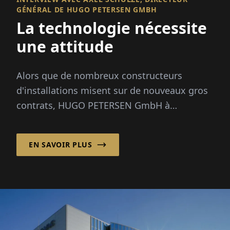
GÉNÉRAL DE HUGO PETERSEN GMBH
La technologie nécessite
une attitude
Alors que de nombreux constructeurs
d'installations misent sur de nouveaux gros
contrats, HUGO PETERSEN GmbH à
Wiesbaden se concentre depuis les années
1990 sur l'opt...
EN SAVOIR PLUS