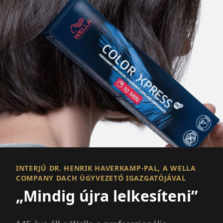
INTERJÚ DR. HENRIK HAVERKAMP-PAL, A WELLA
COMPANY DACH ÜGYVEZETŐ IGAZGATÓJÁVAL
„Mindig újra lelkesíteni”