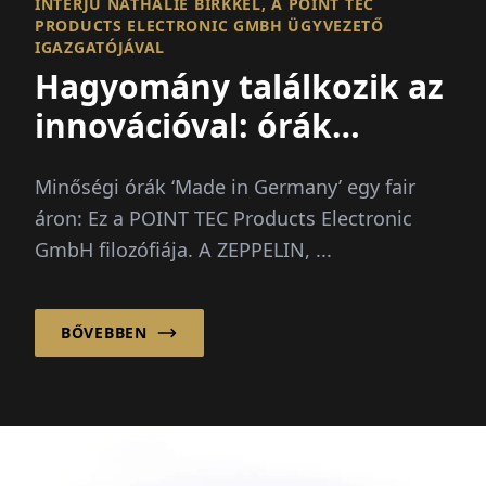
INTERJÚ NATHALIE BIRKKEL, A POINT TEC
PRODUCTS ELECTRONIC GMBH ÜGYVEZETŐ
IGAZGATÓJÁVAL
Hagyomány találkozik az
innovációval: órák
Németországból
Minőségi órák ‘Made in Germany’ egy fair
áron: Ez a POINT TEC Products Electronic
GmbH filozófiája. A ZEPPELIN, ...
BŐVEBBEN