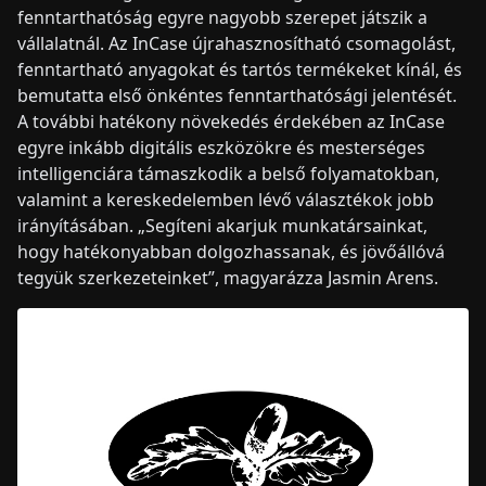
fenntarthatóság egyre nagyobb szerepet játszik a
vállalatnál. Az InCase újrahasznosítható csomagolást,
fenntartható anyagokat és tartós termékeket kínál, és
bemutatta első önkéntes fenntarthatósági jelentését.
A további hatékony növekedés érdekében az InCase
egyre inkább digitális eszközökre és mesterséges
intelligenciára támaszkodik a belső folyamatokban,
valamint a kereskedelemben lévő választékok jobb
irányításában. „Segíteni akarjuk munkatársainkat,
hogy hatékonyabban dolgozhassanak, és jövőállóvá
tegyük szerkezeteinket”, magyarázza Jasmin Arens.