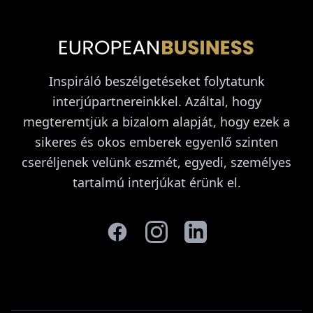
Inspiráló beszélgetéseket folytatunk
interjúpartnereinkkel. Azáltal, hogy
megteremtjük a bizalom alapját, hogy ezek a
sikeres és okos emberek egyenlő szinten
cseréljenek velünk eszmét, egyedi, személyes
tartalmú interjúkat érünk el.