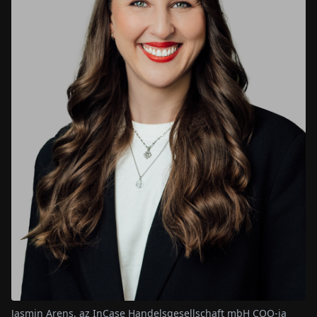
Jasmin Arens, az InCase Handelsgesellschaft mbH COO-ja