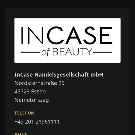
InCase Handelsgesellschaft mbH
Nordsternstraße 25
45329
Essen
Németország
TELEFON
+49 201 21961111
EMAIL