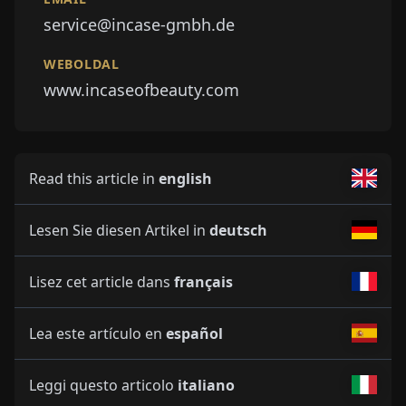
service@incase-gmbh.de
WEBOLDAL
www.incaseofbeauty.com
Read this article in
english
Lesen Sie diesen Artikel in
deutsch
Lisez cet article dans
français
Lea este artículo en
español
Leggi questo articolo
italiano