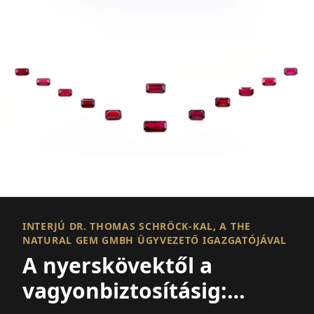
INTERJÚ DR. THOMAS SCHRÖCK-KAL, A THE
NATURAL GEM GMBH ÜGYVEZETŐ IGAZGATÓJÁVAL
A nyerskövektől a
vagyonbiztosításig: