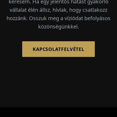
keresem. Ha egy jelentős hatást gyakorló
vállalat élén állsz, hívlak, hogy csatlakozz
hozzánk. Osszuk meg a víziódat befolyásos
közönségünkkel.
KAPCSOLATFELVÉTEL