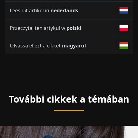
Lees dit artikel in
nederlands
Przeczytaj ten artykuł w
polski
Olvassa el ezt a cikket
magyarul
További cikkek a témában