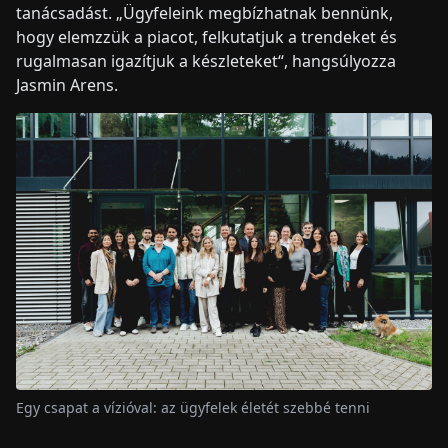
tanácsadást. „Ügyfeleink megbízhatnak bennünk,
hogy elemzzük a piacot, felkutatjuk a trendeket és
rugalmasan igazítjuk a készleteket“, hangsúlyozza
Jasmin Arens.
Egy csapat a vízióval: az ügyfelek életét szebbé tenni