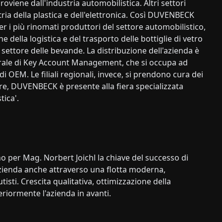
proviene dall'industria automobilistica. Altri settori
ria della plastica e dell'elettronica. Così DUVENBECK
r i più rinomati produttori del settore automobilistico,
 della logistica e del trasporto delle bottiglie di vetro
l settore delle bevande. La distribuzione dell'azienda è
trale di Key Account Management, che si occupa ad
 OEM. Le filiali regionali, invece, si prendono cura dei
oltre, DUVENBECK è presente alla fiera specializzata
tica'.
no per Mag. Norbert Joichl la chiave del successo di
zienda anche attraverso una flotta moderna,
isti. Crescita qualitativa, ottimizzazione della
eriormente l'azienda in avanti.