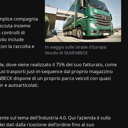
emplice compagnia
esciuta insieme
 controlli di
olio include
con la raccolta e
In viaggio sulle strade d'Europa:
Veicolo di DUVENBECK
e, dove viene realizzato il 75% del suo fatturato, come
nclusi trasporti just-in-sequence dal proprio magazzino
VENBECK dispone di un proprio parco veicoli con quasi
er e autoarticolati.
 sul tema dell'Industria 4.0. Qui l'azienda è sulla
i dati dalla ricezione dell'ordine fino al suo