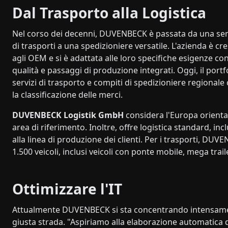
Dal Trasporto alla Logistica
Nel corso dei decenni, DUVENBECK è passata da una s
di trasporti a una spedizioniere versatile. L'azienda è cr
agli OEM e si è adattata alle loro specifiche esigenze con
qualità e passaggi di produzione integrati. Oggi, il portf
servizi di trasporto e compiti di spedizioniere regionale 
la classificazione delle merci.
DUVENBECK Logistik GmbH
considera l'Europa oriental
area di riferimento. Inoltre, offre logistica standard, i
alla linea di produzione dei clienti. Per i trasporti, DU
1.500 veicoli, inclusi veicoli con ponte mobile, mega trail
Ottimizzare l'IT
Attualmente DUVENBECK si sta concentrando intensamente
giusta strada. "Aspiriamo alla elaborazione automatica de