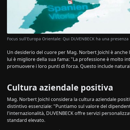
Focus sull'Europa Orientale: Qui DUVENBECK ha una presenza p
Un desiderio del cuore per Mag. Norbert Joichl è anche 
lui è migliore della sua fama: "La professione è molto i
promuovere i loro punti di forza. Questo include natur
Cultura aziendale positiva
Mag. Norbert Joichl considera la cultura aziendale positi
distintivo essenziale: "Puntiamo sul valore del dipende
l'internazionalità, DUVENBECK offre servizi personalizzat
standard elevato.