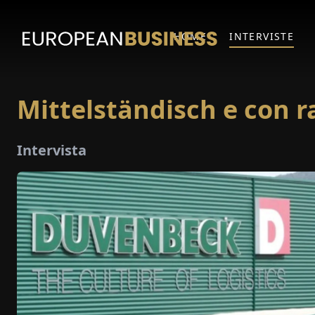
HOME
INTERVISTE
Mittelständisch e con 
Intervista