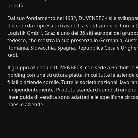
onestà.
Dal suo fondamento nel 1932, DUVENBECK si è sviluppat
decenni da impresa di trasporti a spedizioniere. Con l
Logistik GmbH, Graz è uno dei 36 siti europei del grupp
tedesco, che mostra la sua presenza in Germania, Austri
Romania, Slovacchia, Spagna, Repubblica Ceca e Ungheria
sedi.
Il gruppo aziendale DUVENBECK, con sede a Bocholt in W
holding con una struttura piatta, in cui tutte le aziend
filiali o aziende sorelle. Tutte le società nazionali lavor
indipendentemente. Prodotti standard come strumenti d
linee guida di vendita sono adattati alle specifiche circo
paesi e aziende.