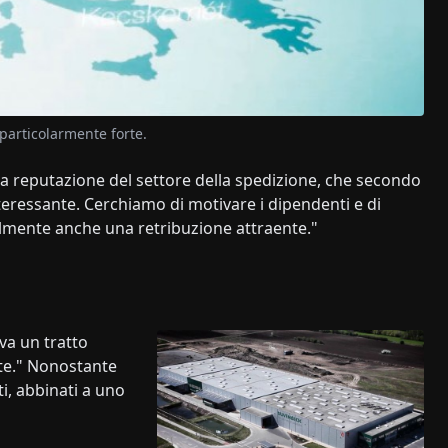
articolarmente forte.
la reputazione del settore della spedizione, che secondo
nteressante. Cerchiamo di motivare i dipendenti e di
almente anche una retribuzione attraente."
va un tratto
nte." Nonostante
i, abbinati a uno