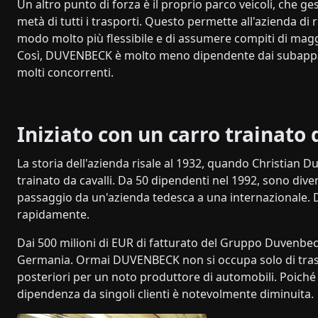
Un altro punto di forza è il proprio parco veicoli, che ges
metà di tutti i trasporti. Questo permette all'azienda di 
modo molto più flessibile e di assumere compiti di magg
Così, DUVENBECK è molto meno dipendente dai subappal
molti concorrenti.
Iniziato con un carro trainato 
La storia dell'azienda risale al 1932, quando Christian 
trainato da cavalli. Da 50 dipendenti nel 1992, sono diven
passaggio da un'azienda tedesca a una internazionale
rapidamente.
Dai 500 milioni di EUR di fatturato del Gruppo Duvenbeck
Germania. Ormai DUVENBECK non si occupa solo di traspor
posteriori per un noto produttore di automobili. Poiché 
dipendenza da singoli clienti è notevolmente diminuita.