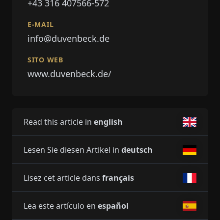
+43 316 407566-572
E-MAIL
info@duvenbeck.de
SITO WEB
www.duvenbeck.de/
Read this article in
english
Lesen Sie diesen Artikel in
deutsch
Lisez cet article dans
français
Lea este artículo en
español