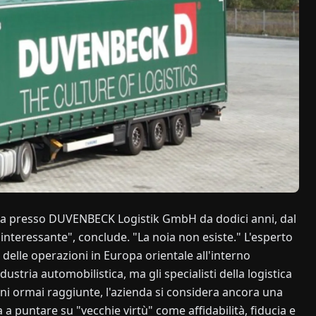
avora presso DUVENBECK Logistik GmbH da dodici anni, dal
nteressante", conclude. "La noia non esiste." L'esperto
pa delle operazioni in Europa orientale all'interno
dustria automobilistica, ma gli specialisti della logistica
ni ormai raggiunte, l'azienda si considera ancora una
 a puntare su "vecchie virtù" come affidabilità, fiducia e