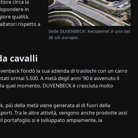
tisce circa la
rispondere in
iore qualità.
tatori rispetto a
Sede DUVENBECK: Kecskemet è uno dei
36 siti europei.
da cavalli
Duvenbeck fondò la sua azienda di traslochi con un carro
tati ormai 5.500. A metà degli anni '90 è avvenuto il
. Da quel momento, DUVENBECK è cresciuta molto
, più della metà viene generata al di fuori della
ti. Tra le altre attività, vengono anche prodotte assi
il portafoglio si è sviluppato ampiamente, la