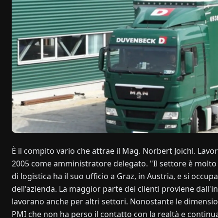
È il compito vario che attrae il Mag. Norbert Joichl. L
2005 come amministratore delegato. "Il settore è molto i
di logistica ha il suo ufficio a Graz, in Austria, e si occu
dell'azienda. La maggior parte dei clienti proviene dall'in
lavorano anche per altri settori. Nonostante le dimensio
PMI che non ha perso il contatto con la realtà e continua