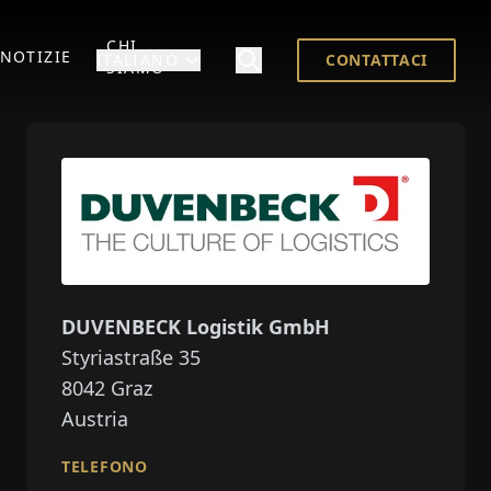
CHI
NOTIZIE
ITALIANO
CONTATTACI
SIAMO
DUVENBECK Logistik GmbH
Styriastraße 35
8042
Graz
Austria
TELEFONO