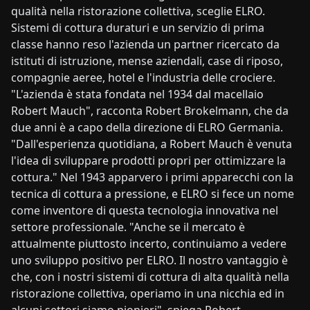
qualità nella ristorazione collettiva, sceglie ELRO.
Sistemi di cottura duraturi e un servizio di prima
classe hanno reso l'azienda un partner ricercato da
istituti di istruzione, mense aziendali, case di riposo,
compagnie aeree, hotel e l'industria delle crociere.
"L'azienda è stata fondata nel 1934 dal macellaio
Robert Mauch", racconta Robert Brokelmann, che da
due anni è a capo della direzione di ELRO Germania.
"Dall'esperienza quotidiana, a Robert Mauch è venuta
l'idea di sviluppare prodotti propri per ottimizzare la
cottura." Nel 1943 apparvero i primi apparecchi con la
tecnica di cottura a pressione, e ELRO si fece un nome
come inventore di questa tecnologia innovativa nel
settore professionale. "Anche se il mercato è
attualmente piuttosto incerto, continuiamo a vedere
uno sviluppo positivo per ELRO. Il nostro vantaggio è
che, con i nostri sistemi di cottura di alta qualità nella
ristorazione collettiva, operiamo in una nicchia ed in