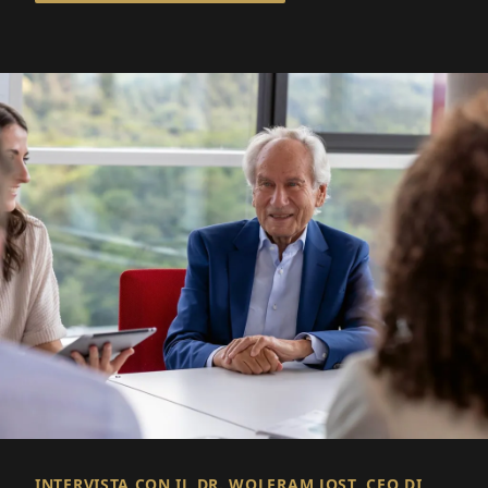
INTERVISTA CON IL DR. WOLFRAM JOST, CEO DI