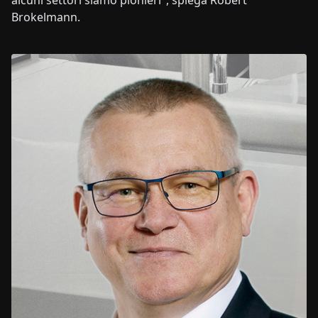
alcuni settori siamo pionieri", spiega Robert
Brokelmann.