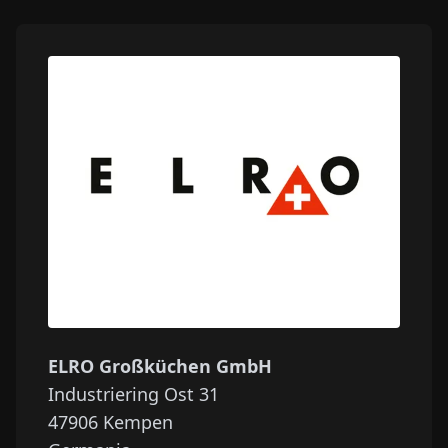
ELRO Großküchen GmbH
Industriering Ost 31
47906
Kempen