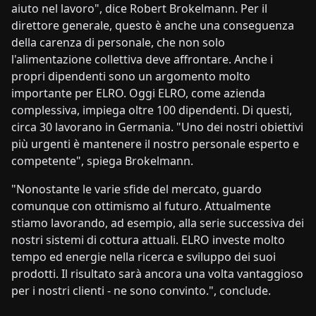
aiuto nel lavoro", dice Robert Brokelmann. Per il
direttore generale, questo è anche una conseguenza
della carenza di personale, che non solo
l'alimentazione collettiva deve affrontare. Anche i
propri dipendenti sono un argomento molto
importante per ELRO. Oggi ELRO, come azienda
complessiva, impiega oltre 100 dipendenti. Di questi,
circa 30 lavorano in Germania. "Uno dei nostri obiettivi
più urgenti è mantenere il nostro personale esperto e
competente", spiega Brokelmann.
"Nonostante le varie sfide del mercato, guardo
comunque con ottimismo al futuro. Attualmente
stiamo lavorando, ad esempio, alla serie successiva dei
nostri sistemi di cottura attuali. ELRO investe molto
tempo ed energie nella ricerca e sviluppo dei suoi
prodotti. Il risultato sarà ancora una volta vantaggioso
per i nostri clienti - ne sono convinto.", conclude.