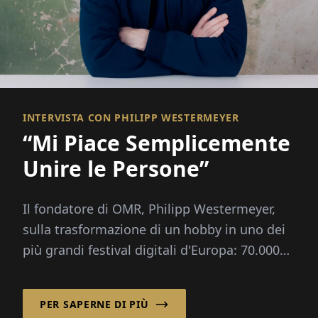
INTERVISTA CON PHILIPP WESTERMEYER
“Mi Piace Semplicemente
Unire le Persone”
Il fondatore di OMR, Philipp Westermeyer,
sulla trasformazione di un hobby in uno dei
più grandi festival digitali d'Europa: 70.000
visitatori, tre domande guida, nessun grande
piano.
PER SAPERNE DI PIÙ