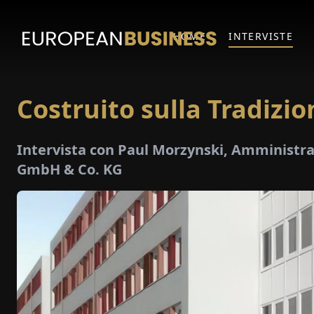
HOME
INTERVISTE
Costruito sulla Tradizio
Intervista con Paul Morzynski, Amministr
GmbH & Co. KG