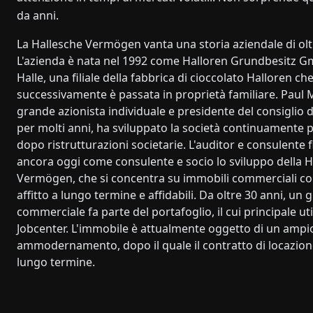
da anni.
La Hallesche Vermögen vanta una storia aziendale di olt
L'azienda è nata nel 1992 come Halloren Grundbesitz 
Halle, una filiale della fabbrica di cioccolato Halloren ch
successivamente è passata in proprietà familiare. Paul
grande azionista individuale e presidente del consiglio 
per molti anni, ha sviluppato la società continuamente p
dopo ristrutturazioni societarie. L'auditor e consulente 
ancora oggi come consulente e socio lo sviluppo della H
Vermögen, che si concentra su immobili commerciali con
affitto a lungo termine e affidabili. Da oltre 30 anni, u
commerciale fa parte del portafoglio, il cui principale util
Jobcenter. L'immobile è attualmente oggetto di un ampi
ammodernamento, dopo il quale il contratto di locazion
lungo termine.