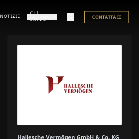
CHI
NOTIZIE
ITALIANO
CONTATTACI
SIAMO
Hallesche Vermögen GmbH & Co. KG