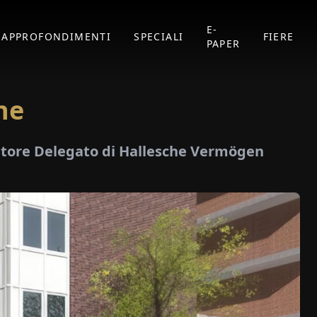
E-
APPROFONDIMENTI
SPECIALI
FIERE
PAPER
ne
atore Delegato di Hallesche Vermögen