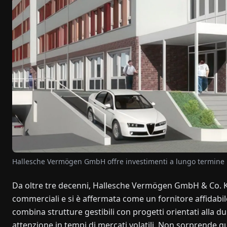
Hallesche Vermögen GmbH offre investimenti a lungo termine i
Da oltre tre decenni, Hallesche Vermögen GmbH & Co. KG
commerciali e si è affermata come un fornitore affidabil
combina strutture gestibili con progetti orientati alla 
attenzione in tempi di mercati volatili. Non sorprende qu