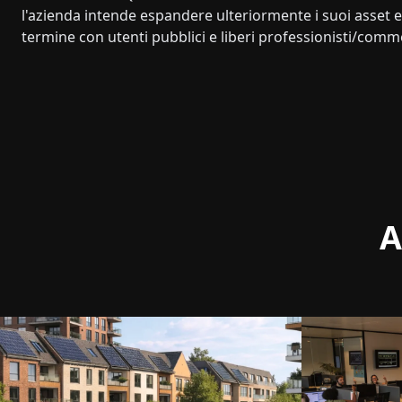
l'azienda intende espandere ulteriormente i suoi asset 
termine con utenti pubblici e liberi professionisti/comme
A