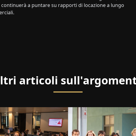
e continuerà a puntare su rapporti di locazione a lungo
rciali.
ltri articoli sull'argomen