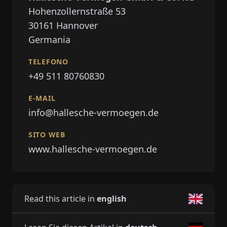
Hohenzollernstraße 53
30161
Hannover
Germania
TELEFONO
+49 511 80760830
E-MAIL
info@hallesche-vermoegen.de
SITO WEB
www.hallesche-vermoegen.de
Read this article in
english