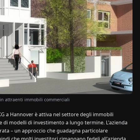
n attraenti immobili commerciali
 a Hannover è attiva nel settore degli immobili
e di modelli di investimento a lungo termine. L'azienda
durata – un approccio che guadagna particolare
indi che molti investitori rimangano fedeli all'azienda