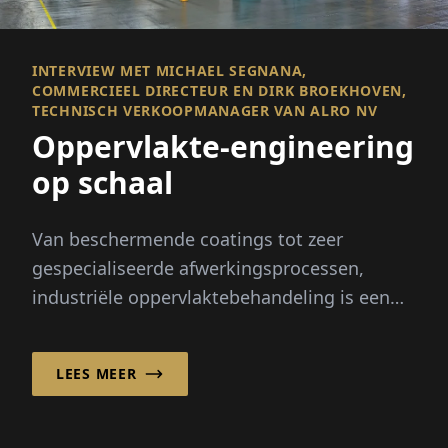
INTERVIEW MET MICHAEL SEGNANA,
COMMERCIEEL DIRECTEUR EN DIRK BROEKHOVEN,
TECHNISCH VERKOOPMANAGER VAN ALRO NV
Oppervlakte-engineering
op schaal
Van beschermende coatings tot zeer
gespecialiseerde afwerkingsprocessen,
industriële oppervlaktebehandeling is een
doorslaggevende factor geworden in de
moderne productie - met name in de
LEES MEER
automobielsector.