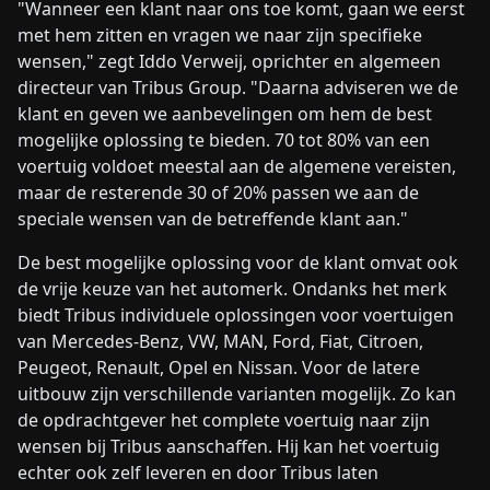
"Wanneer een klant naar ons toe komt, gaan we eerst
met hem zitten en vragen we naar zijn specifieke
wensen," zegt Iddo Verweij, oprichter en algemeen
directeur van Tribus Group. "Daarna adviseren we de
klant en geven we aanbevelingen om hem de best
mogelijke oplossing te bieden. 70 tot 80% van een
voertuig voldoet meestal aan de algemene vereisten,
maar de resterende 30 of 20% passen we aan de
speciale wensen van de betreffende klant aan."
De best mogelijke oplossing voor de klant omvat ook
de vrije keuze van het automerk. Ondanks het merk
biedt Tribus individuele oplossingen voor voertuigen
van Mercedes-Benz, VW, MAN, Ford, Fiat, Citroen,
Peugeot, Renault, Opel en Nissan. Voor de latere
uitbouw zijn verschillende varianten mogelijk. Zo kan
de opdrachtgever het complete voertuig naar zijn
wensen bij Tribus aanschaffen. Hij kan het voertuig
echter ook zelf leveren en door Tribus laten