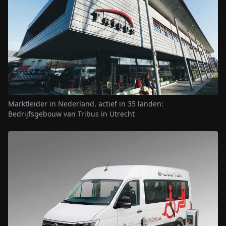
Marktleider in Nederland, actief in 35 landen:
Bedrijfsgebouw van Tribus in Utrecht