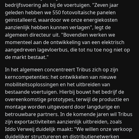
bedrijfsvoering als bij de voertuigen. "Zeven jaar
geleden hebben we 550 fotovoltaïsche panelen
geïnstalleerd, waardoor we onze energiekosten
aanzienlijk hebben kunnen verlagen", legt de
algemeen directeur uit. "Bovendien werken we
momenteel aan de ontwikkeling van een elektrisch
aangedreven lagevloerbus, die tot nu toe nog niet op
de markt bestaat."
In het algemeen concentreert Tribus zich op zijn
kerncompetenties: het ontwikkelen van nieuwe
mobiliteitsoplossingen en het uitbreiden van
bestaande voertuigen. Hierbij bouwt het bedrijf de
overeenkomstige prototypes, terwijl de productie en
montage worden uitgevoerd door langdurige en
betrouwbare partners. In de komende jaren wil Tribus
zijn exportactiviteiten aanzienlijk uitbreiden, zoals
Iddo Verweij duidelijk maakt: "We willen onze verkoop
duidelijker structureren en distributienetwerken