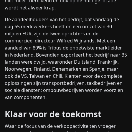
niet meer toereikend en ook op de huidige locatie
wordt het alweer krap.
De aandeelhouders van het bedrijf, dat vandaag de
dag 65 medewerkers heeft en een omzet van 30
miljoen EUR, zijn de twee oprichters en de
commercieel directeur Wilfred Wijnands. Met een
aandeel van 80% is Tribus de onbetwiste marktleider
in Nederland. Bovendien exporteert het bedrijf naar 35
landen wereldwijd, waaronder Duitsland, Frankrijk,
Noorwegen, Finland, Denemarken en Spanje, maar
ook de VS, Taiwan en Chili. Klanten voor de complete
oplossingen zijn transportbedrijven, taxibedrijven en
sociale diensten; ombouwbedrijven worden voorzien
van componenten.
Klaar voor de toekomst
Waar de focus van de verkoopactiviteiten vroeger