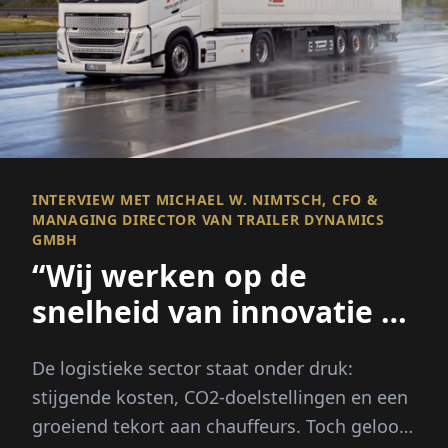
INTERVIEW MET MICHAEL W. NIMTSCH, CFO &
MANAGING DIRECTOR VAN TRAILER DYNAMICS
GMBH
“Wij werken op de
snelheid van innovatie –
Bureaucratie helaas niet”
De logistieke sector staat onder druk:
stijgende kosten, CO2-doelstellingen en een
groeiend tekort aan chauffeurs. Toch gelooft