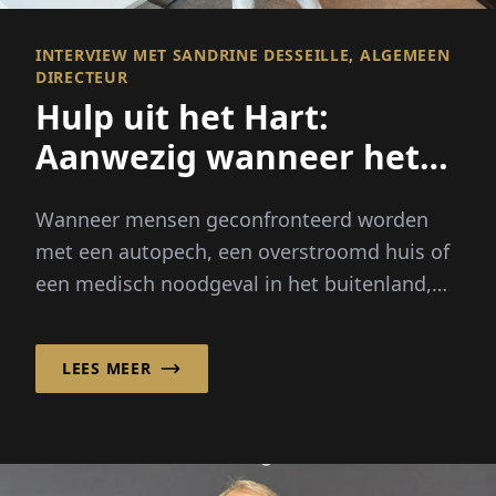
INTERVIEW MET SANDRINE DESSEILLE, ALGEMEEN
DIRECTEUR
Hulp uit het Hart:
Aanwezig wanneer het
er echt toe doet
Wanneer mensen geconfronteerd worden
met een autopech, een overstroomd huis of
een medisch noodgeval in het buitenland,
verwachten ze meer dan een snelle
oplossing – ze hebben behoefte aan
LEES MEER
geruststelling, begeleiding...