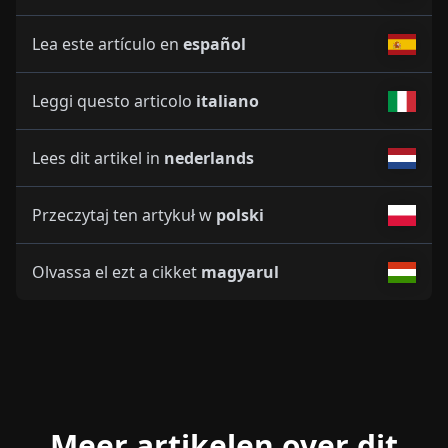
Lea este artículo en
español
Leggi questo articolo
italiano
Lees dit artikel in
nederlands
Przeczytaj ten artykuł w
polski
Olvassa el ezt a cikket
magyarul
Meer artikelen over dit