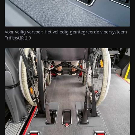
Voor veilig vervoer: Het volledig geïntegreerde vloersysteem
TriflexAIR 2.0