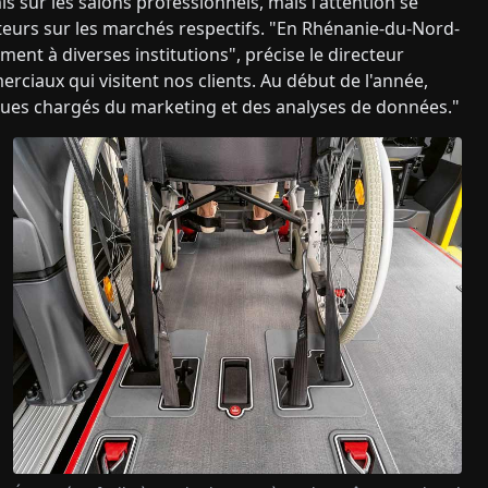
is sur les salons professionnels, mais l'attention se
teurs sur les marchés respectifs. "En Rhénanie-du-Nord-
nt à diverses institutions", précise le directeur
ciaux qui visitent nos clients. Au début de l'année,
es chargés du marketing et des analyses de données."