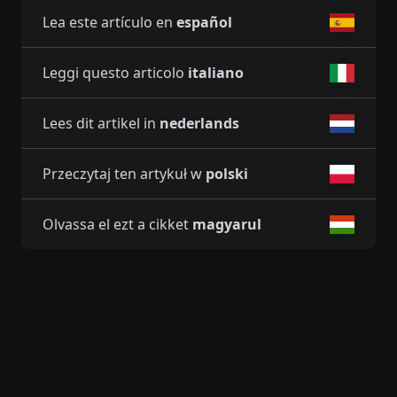
Lea este artículo en
español
Leggi questo articolo
italiano
Lees dit artikel in
nederlands
Przeczytaj ten artykuł w
polski
Olvassa el ezt a cikket
magyarul