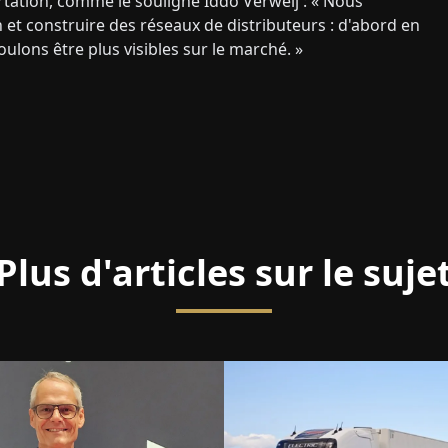
rtation, comme le souligne Iddo Verweij : « Nous
 et construire des réseaux de distributeurs : d'abord en
ulons être plus visibles sur le marché. »
Plus d'articles sur le suje