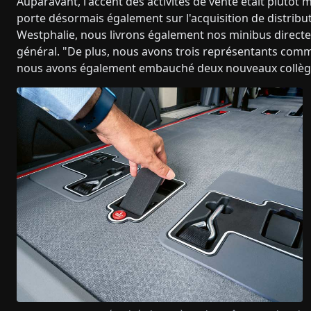
Auparavant, l'accent des activités de vente était plutôt m
porte désormais également sur l'acquisition de distribu
Westphalie, nous livrons également nos minibus directeme
général. "De plus, nous avons trois représentants commer
nous avons également embauché deux nouveaux collègu