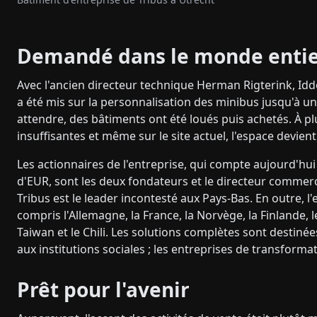
Demandé dans le monde enti
Avec l'ancien directeur technique Herman Rigterink, Iddo
a été mis sur la personnalisation des minibus jusqu'à un p
attendre, des bâtiments ont été loués puis achetés. À pl
insuffisantes et même sur le site actuel, l'espace devien
Les actionnaires de l'entreprise, qui compte aujourd'hui 
d'EUR, sont les deux fondateurs et le directeur commer
Tribus est le leader incontesté aux Pays-Bas. En outre, l
compris l'Allemagne, la France, la Norvège, la Finlande, 
Taiwan et le Chili. Les solutions complètes sont destinée
aux institutions sociales ; les entreprises de transform
Prêt pour l'avenir