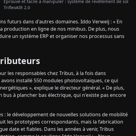
Éprouvé et facile à manipuler : système de revêtement de sol
TriflexAIR 2.0
ns futurs dans d'autres domaines. Iddo Verweij : « En
la production en ligne de nos minibus. De plus, nous
oduire un système ERP et organiser nos processus sans
tributeurs
r les responsables chez Tribus, à la fois dans
ous avons installé 550 modules photovoltaïques, ce qui
rgétiques », explique le directeur général. « De plus,
 bus à plancher bas électrique, qui n'existe pas encore
s : le développement de nouvelles solutions de mobilité
ruit les prototypes correspondants, mais la fabrication
ue date et fiables. Dans les années à venir, Tribus