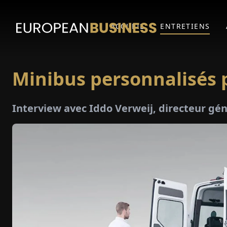
ACCUEIL
ENTRETIENS
Minibus personnalisés 
Interview avec Iddo Verweij, directeur gé