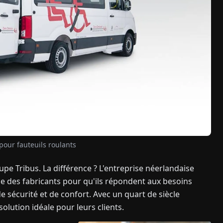
pour fauteuils roulants
roupe Tribus. La différence ? L'entreprise néerlandaise
ie des fabricants pour qu'ils répondent aux besoins
e sécurité et de confort. Avec un quart de siècle
solution idéale pour leurs clients.