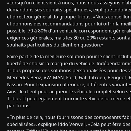
«Lorsqu'un client vient à nous, nous nous asseyons d'abo
demandons ses souhaits spécifiques», explique Iddo Ve
et directeur général du groupe Tribus. «Nous conseillons
et donnons des recommandations pour lui offrir la meil
possible. 70 à 80% d'un véhicule correspondent généra
exigences générales, mais les 30 ou 20% restants sont 
souhaits particuliers du client en question.»
Faire partie de la meilleure solution pour le client inclu
liberté de choisir la marque du véhicule. Indépendamme
Tribus propose des solutions personnalisées pour des v
Mercedes-Benz, VW, MAN, Ford, Fiat, Citroen, Peugeot, R
Nissan. Pour l'expansion ultérieure, différentes variante
Ainsi, le client peut acquérir le véhicule complet selon s
Tribus. Il peut également fournir le véhicule lui-même et 
par Tribus.
«En plus de cela, nous fournissons des composants fabr
spécialisées», explique Iddo Verweij. «Cela peut être d