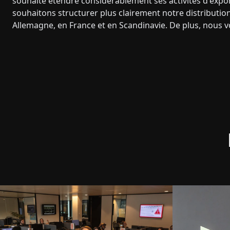
souhaite étendre considérablement ses activités d'expo
souhaitons structurer plus clairement notre distribution
Allemagne, en France et en Scandinavie. De plus, nous vo