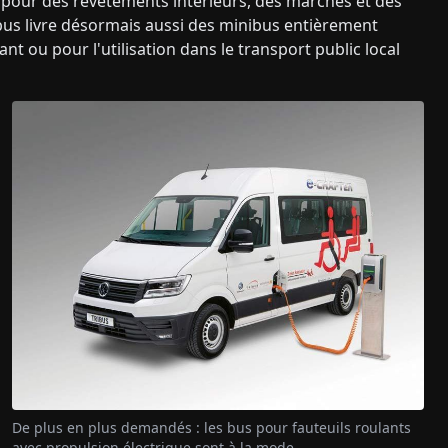
u pour des revêtements intérieurs, des marches et des
bus livre désormais aussi des minibus entièrement
t ou pour l'utilisation dans le transport public local
De plus en plus demandés : les bus pour fauteuils roulants
avec propulsion électrique sont à la mode