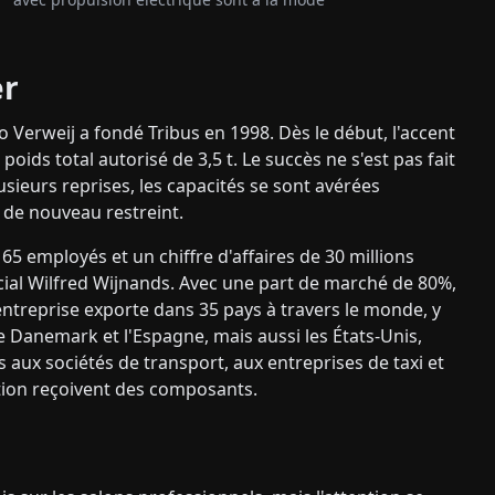
er
 Verweij a fondé Tribus en 1998. Dès le début, l'accent
oids total autorisé de 3,5 t. Le succès ne s'est pas fait
usieurs reprises, les capacités se sont avérées
t de nouveau restreint.
65 employés et un chiffre d'affaires de 30 millions
cial Wilfred Wijnands. Avec une part de marché de 80%,
'entreprise exporte dans 35 pays à travers le monde, y
le Danemark et l'Espagne, mais aussi les États-Unis,
s aux sociétés de transport, aux entreprises de taxi et
ation reçoivent des composants.