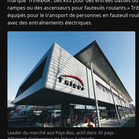
marque ‘TriflexAIR’, des kits pour des entrées basses o
rampes ou des ascenseurs pour fauteuils roulants.» Tri
équipés pour le transport de personnes en fauteuil roulan
avec des entraînements électriques.
Leader du marché aux Pays-Bas, actif dans 35 pays :
Bâtiment d'entreprise de Tribus à Utrecht