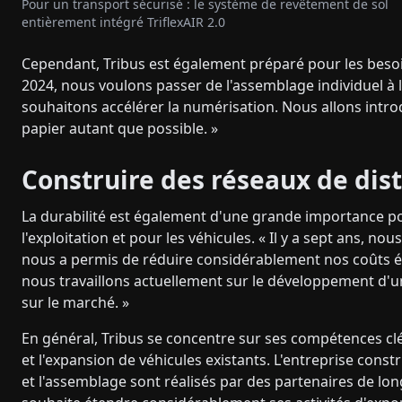
Pour un transport sécurisé : le système de revêtement de sol
entièrement intégré TriflexAIR 2.0
Cependant, Tribus est également préparé pour les besoi
2024, nous voulons passer de l'assemblage individuel à 
souhaitons accélérer la numérisation. Nous allons intr
papier autant que possible. »
Construire des réseaux de dis
La durabilité est également d'une grande importance pou
l'exploitation et pour les véhicules. « Il y a sept ans, n
nous a permis de réduire considérablement nos coûts éne
nous travaillons actuellement sur le développement d'un
sur le marché. »
En général, Tribus se concentre sur ses compétences clé
et l'expansion de véhicules existants. L'entreprise const
et l'assemblage sont réalisés par des partenaires de long