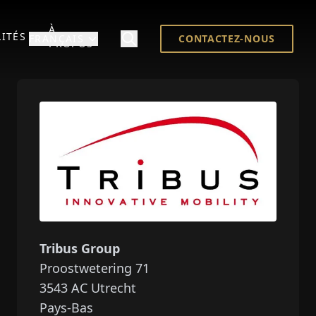
À
ITÉS
FRANÇAIS
CONTACTEZ-NOUS
PROPOS
Tribus Group
Proostwetering 71
3543 AC
Utrecht
Pays-Bas