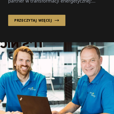
partner w transformacji energetycznej:
poprzez rozwój, wdrożenie...
PRZECZYTAJ WIĘCEJ