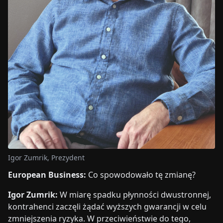
Igor Zumrik, Prezydent
European Business:
Co spowodowało tę zmianę?
Igor Zumrik:
W miarę spadku płynności dwustronnej,
kontrahenci zaczęli żądać wyższych gwarancji w celu
zmniejszenia ryzyka. W przeciwieństwie do tego,