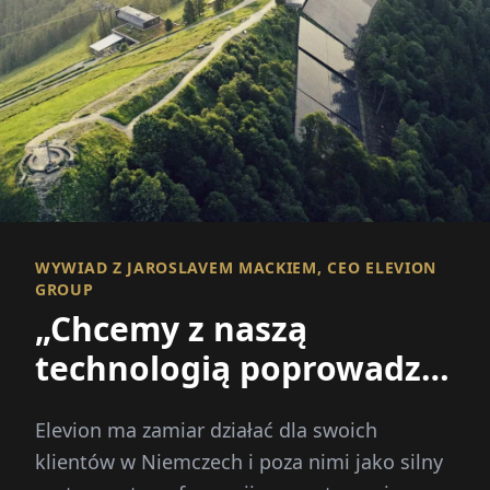
WYWIAD Z JAROSLAVEM MACKIEM, CEO ELEVION
GROUP
„Chcemy z naszą
technologią poprowadzić
Europę naprzód”
Elevion ma zamiar działać dla swoich
klientów w Niemczech i poza nimi jako silny