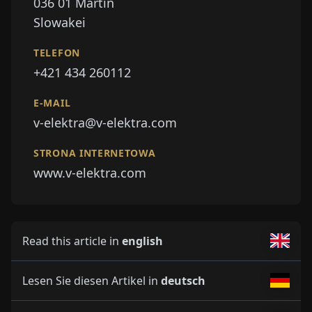
036 01
Martin
Slowakei
TELEFON
+421 434 260112
E-MAIL
v-elektra@v-elektra.com
STRONA INTERNETOWA
www.v-elektra.com
Read this article in
english
Lesen Sie diesen Artikel in
deutsch