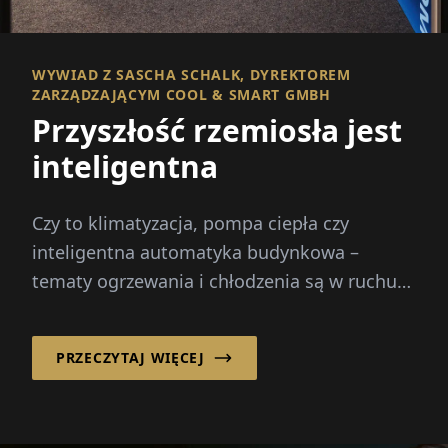
WYWIAD Z SASCHA SCHALK, DYREKTOREM
ZARZĄDZAJĄCYM COOL & SMART GMBH
Przyszłość rzemiosła jest
inteligentna
Czy to klimatyzacja, pompa ciepła czy
inteligentna automatyka budynkowa –
tematy ogrzewania i chłodzenia są w ruchu
jak nigdy dotąd. Rosnące koszty energii...
PRZECZYTAJ WIĘCEJ