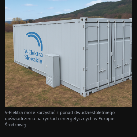
V-Elektra może korzystać z ponad dwudziestoletniego
doświadczenia na rynkach energetycznych w Europie
Środkowej