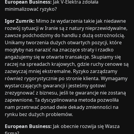
European Business:
Jak V-Elektra zdołała
minimalizować ryzyko?
Igor Zumrik:
Mimo że wydarzenia takie jak niedawne
rozwój sytuacji w Iranie są z natury nieprzewidywalne,
zawsze podchodzimy do handlu z dużą ostrożnością.
Unikamy tworzenia dużych otwartych pozycji, które
mogłyby nas narazić na znaczące straty i rzadko
angażujemy się w otwarte transakcje. Skupiamy się
raczej na spreadach krajowych, gdzie ruchy cenowe są
zazwyczaj mniej ekstremalne. Ryzyko zarządzamy
również rygorystycznie po stronie klienta. Wymagamy
wystarczających gwarancji i jesteśmy gotowi
zrezygnować z biznesu, jeśli te gwarancje nie zostaną
zapewnione. Ta dyscyplinowana metoda pozwoliła
nam przetrwać ponad dwie dekady zmienności na
rynku bez dużych problemów.
European Business:
Jak obecnie rozwija się Wasza
firma?