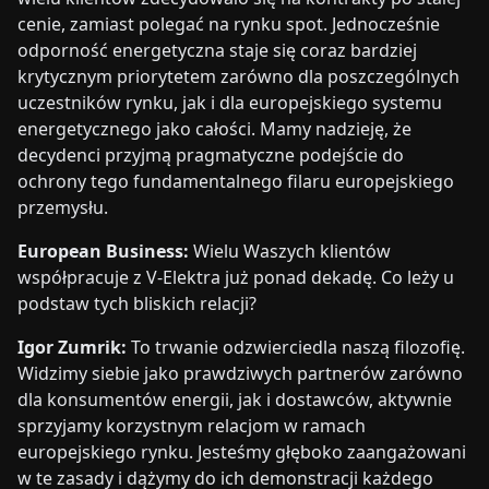
cenie, zamiast polegać na rynku spot. Jednocześnie
odporność energetyczna staje się coraz bardziej
krytycznym priorytetem zarówno dla poszczególnych
uczestników rynku, jak i dla europejskiego systemu
energetycznego jako całości. Mamy nadzieję, że
decydenci przyjmą pragmatyczne podejście do
ochrony tego fundamentalnego filaru europejskiego
przemysłu.
European Business:
Wielu Waszych klientów
współpracuje z V-Elektra już ponad dekadę. Co leży u
podstaw tych bliskich relacji?
Igor Zumrik:
To trwanie odzwierciedla naszą filozofię.
Widzimy siebie jako prawdziwych partnerów zarówno
dla konsumentów energii, jak i dostawców, aktywnie
sprzyjamy korzystnym relacjom w ramach
europejskiego rynku. Jesteśmy głęboko zaangażowani
w te zasady i dążymy do ich demonstracji każdego