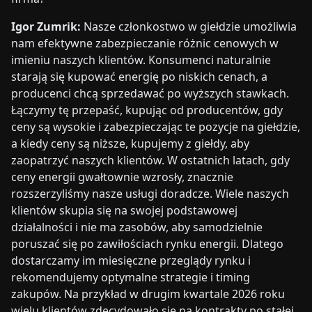
Igor Zumrik:
Nasze członkostwo w giełdzie umożliwia
nam efektywne zabezpieczanie różnic cenowych w
imieniu naszych klientów. Konsumenci naturalnie
starają się kupować energię po niskich cenach, a
producenci chcą sprzedawać po wyższych stawkach.
Łączymy tę przepaść, kupując od producentów, gdy
ceny są wysokie i zabezpieczając te pozycje na giełdzie,
a kiedy ceny są niższe, kupujemy z giełdy, aby
zaopatrzyć naszych klientów. W ostatnich latach, gdy
ceny energii gwałtownie wzrosły, znacznie
rozszerzyliśmy nasze usługi doradcze. Wiele naszych
klientów skupia się na swojej podstawowej
działalności i nie ma zasobów, aby samodzielnie
poruszać się po zawiłościach rynku energii. Dlatego
dostarczamy im miesięczne przeglądy rynku i
rekomendujemy optymalne strategie i timing
zakupów. Na przykład w drugim kwartale 2026 roku
wielu klientów zdecydowało się na kontrakty po stałej