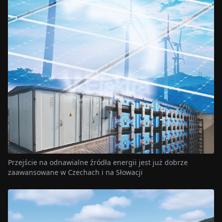
Przejście na odnawialne źródła energii jest już dobrze
zaawansowane w Czechach i na Słowacji