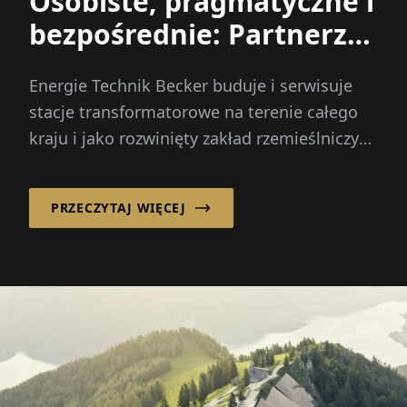
Osobiste, pragmatyczne i
bezpośrednie: Partnerzy
dla sieci średniego
Energie Technik Becker buduje i serwisuje
napięcia
stacje transformatorowe na terenie całego
kraju i jako rozwinięty zakład rzemieślniczy
oferuje wiele innych usług w zakresie
niskiego i średniego napięcia...
PRZECZYTAJ WIĘCEJ