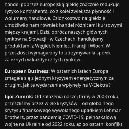
handel poprzez europejską giełdę znacznie redukuje
ryzyko kontrahenta, co z kolei zwiększa płynność i
wolumeny handlowe. Członkostwo na giełdzie
umożliwiło nam również handel różnicami kursowymi
między krajami. Dziś, oprócz naszych głównych
rynków na Słowacji i w Czechach, handlujemy
produktami z Węgier, Niemiec, Francji i Włoch. W
przeszłości wymagałoby to utrzymywania spółek
zależnych w każdym z tych rynków.
European Business:
W ostatnich latach Europa
zmagała się z jednym kryzysem energetycznym za
drugim. Jak te wydarzenia wpłynęły na V-Elektra?
Igor Zumrik:
Od założenia naszej firmy w 2003 roku,
przeszliśmy przez wiele kryzysów – od globalnego
kryzysu finansowego wywołanego upadkiem Lehman
Brothers, przez pandemię COVID-19, pełnoskalową
wojnę na Ukrainie od 2022 roku, aż po ostatni konflikt