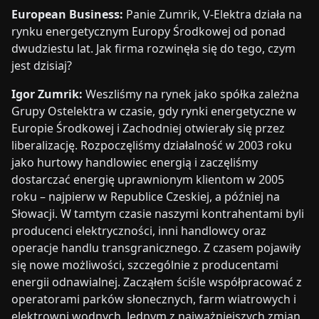
European Business:
Panie Zumrik, V-Elektra działa na
rynku energetycznym Europy Środkowej od ponad
dwudziestu lat. Jak firma rozwinęła się do tego, czym
jest dzisiaj?
Igor Zumrik:
Weszliśmy na rynek jako spółka zależna
Grupy Ostelektra w czasie, gdy rynki energetyczne w
Europie Środkowej i Zachodniej otwierały się przez
liberalizację. Rozpoczęliśmy działalność w 2003 roku
jako hurtowy handlowiec energią i zaczęliśmy
dostarczać energię uprawnionym klientom w 2005
roku – najpierw w Republice Czeskiej, a później na
Słowacji. W tamtym czasie naszymi kontrahentami byli
producenci elektryczności, inni handlowcy oraz
operacje handlu transgranicznego. Z czasem pojawiły
się nowe możliwości, szczególnie z producentami
energii odnawialnej. Zacząłem ściśle współpracować z
operatorami parków słonecznych, farm wiatrowych i
elektrowni wodnych. Jednym z najważniejszych zmian