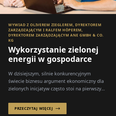
WYWIAD Z OLIVEREM ZIEGLEREM, DYREKTOREM
ZARZĄDZAJĄCYM I RALFEM HÖPEREM,
DYREKTOREM ZARZĄDZAJĄCYM ANE GMBH & CO.
KG
Wykorzystanie zielonej
energii w gospodarce
W dzisiejszym, silnie konkurencyjnym
świecie biznesu argument ekonomiczny dla
zielonych inicjatyw często stoi na pierwszym
planie. Firmy muszą pokazać, w...
PRZECZYTAJ WIĘCEJ