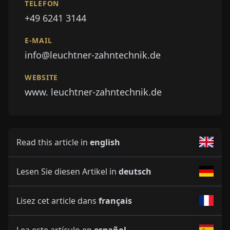
TELEFON
+49 6241 3144
E-MAIL
info@leuchtner-zahntechnik.de
WEBSITE
www. leuchtner-zahntechnik.de
Read this article in
english
Lesen Sie diesen Artikel in
deutsch
Lisez cet article dans
français
Lea este artículo en
español