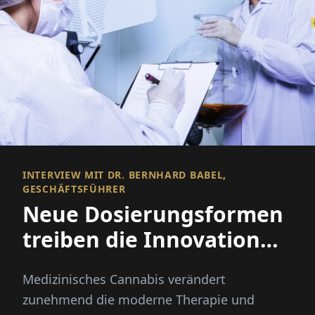
INTERVIEW MIT DR. BERNHARD BABEL,
GESCHÄFTSFÜHRER
Neue Dosierungsformen
treiben die Innovation
bei medizinischem
Medizinisches Cannabis verändert
Cannabis voran
zunehmend die moderne Therapie und