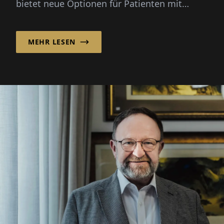
bietet neue Optionen für Patienten mit
chronischen Schmerzen, Krebs und anderen
schweren...
MEHR LESEN