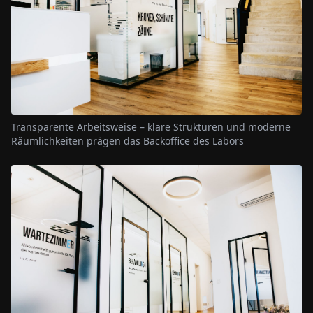
Transparente Arbeitsweise – klare Strukturen und moderne
Räumlichkeiten prägen das Backoffice des Labors