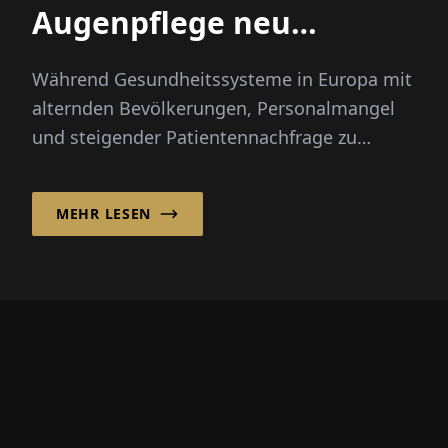
Augenpflege neu
gestaltet
Während Gesundheitssysteme in Europa mit
alternden Bevölkerungen, Personalmangel
und steigender Patientennachfrage zu
kämpfen haben, positioniert sich der
Augenheilkunde-Anbieter Optegra als...
MEHR LESEN