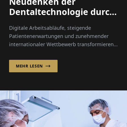
Neudenken der
Dentaltechnologie durch
integrierte Innovation
Digitale Arbeitsabläufe, steigende
Patientenerwartungen und zunehmender
internationaler Wettbewerb transformieren
die Dentalindustrie schneller als je zuvor...
MEHR LESEN