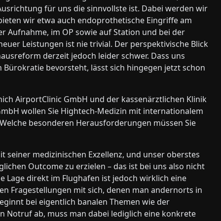
srichtung für uns die sinnvollste ist. Dabei werden wir
bieten wir etwa auch endoprothetische Eingriffe am
der Aufnahme, im OP sowie auf Station und bei der
er Leistungen ist nie trivial. Der perspektivische Blick
ausreform derzeit jedoch leider schwer. Dass uns
Bürokratie bevorsteht, lässt sich hingegen jetzt schon
nich AirportClinic GmbH und der kassenärztlichen Klinik
bH wollen Sie Hightech-Medizin mit internationalem
d. Welche besonderen Herausforderungen müssen Sie
t seiner medizinischen Exzellenz, und unser oberstes
glichen Outcome zu erzielen – das ist bei uns also nicht
e Lage direkt im Flughafen ist jedoch wirklich eine
en Fragestellungen mit sich, denen man andernorts in
eginnt bei eigentlich banalen Themen wie der
en Notruf ab, muss man dabei lediglich eine konkrete