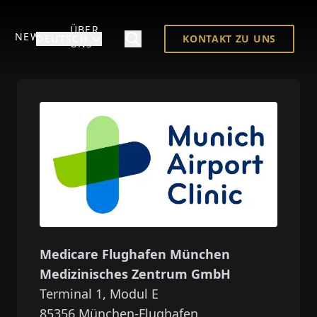
ÜBER
NEWS
DEUTSCH
KONTAKT ZU UNS
UNS
Medicare Flughafen München
Medizinisches Zentrum GmbH
Terminal 1, Modul E
85356
München-Flughafen