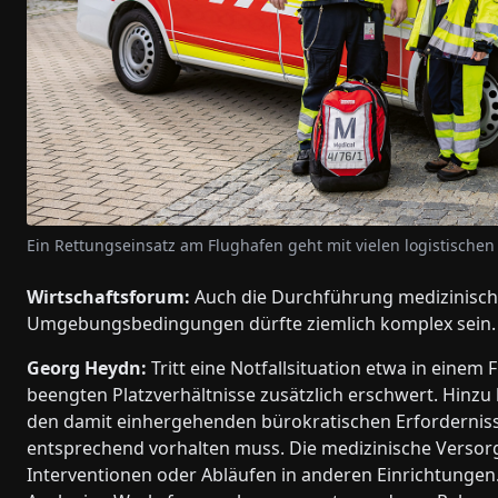
Ein Rettungseinsatz am Flughafen geht mit vielen logistische
Wirtschaftsforum:
Auch die Durchführung medizinische
Umgebungsbedingungen dürfte ziemlich komplex sein.
Georg Heydn:
Tritt eine Notfallsituation etwa in einem
beengten Platzverhältnisse zusätzlich erschwert. Hin
den damit einhergehenden bürokratischen Erforderniss
entsprechend vorhalten muss. Die medizinische Versorg
Interventionen oder Abläufen in anderen Einrichtungen.