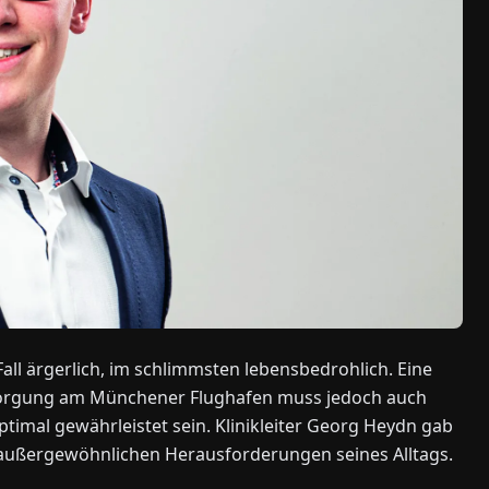
Fall ärgerlich, im schlimmsten lebensbedrohlich. Eine
rsorgung am Münchener Flughafen muss jedoch auch
imal gewährleistet sein. Klinikleiter Georg Heydn gab
e außergewöhnlichen Herausforderungen seines Alltags.