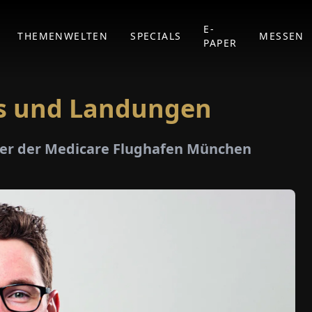
E-
THEMENWELTEN
SPECIALS
MESSEN
PAPER
ts und Landungen
rer der Medicare Flughafen München