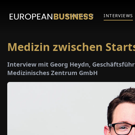
STARTSEITE
INTERVIEWS
Medizin zwischen Star
Interview mit Georg Heydn, Geschäftsfüh
Medizinisches Zentrum GmbH