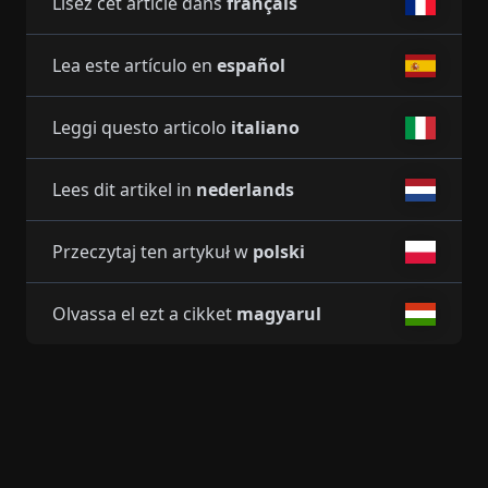
Lisez cet article dans
français
Lea este artículo en
español
Leggi questo articolo
italiano
Lees dit artikel in
nederlands
Przeczytaj ten artykuł w
polski
Olvassa el ezt a cikket
magyarul