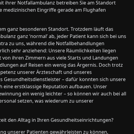
it ihrer Notfallambulanz betreiben Sie am Standort
re medizinischen Eingriffe gerade am Flughafen
nem ganz besonderen Standort. Trotzdem läuft das
ulanz ganz ‘normal’ ab, jeder Patient kann sich bei uns
xtra zu uns, während die Notfallbehandlungen
rlich sehr anziehend: Unsere Räumlichkeiten liegen
t von ihren Zimmern aus viele Starts und Landungen
ungen auf Reisen ein wenig das Ärgernis. Doch trotz
ompetenz unserer Ärzteschaft und unseres
ls Gesundheitsdienstleister – dafür konnten sich unsere
ch eine erstklassige Reputation aufbauen. Unser
innung ein wenig leichter – so können wir auch bei all
ersonal setzen, was wiederum zu unserer
t den Alltag in Ihren Gesundheitseinrichtungen?
ng unserer Patienten gewährleisten zu können,