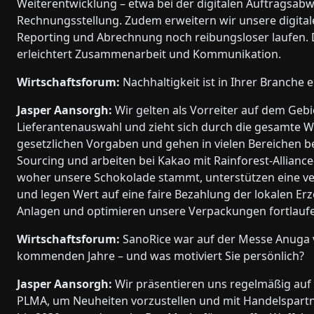
Weiterentwicklung – etwa bei der digitalen Auftragsabw
Rechnungsstellung. Zudem erweitern wir unsere digital
Reporting und Abrechnung noch reibungsloser laufen. Di
erleichtert Zusammenarbeit und Kommunikation.
Wirtschaftsforum:
Nachhaltigkeit ist in Ihrer Branche 
Jasper Aansorgh:
Wir gelten als Vorreiter auf dem Gebi
Lieferantenauswahl und zieht sich durch die gesamte We
gesetzlichen Vorgaben und gehen in vielen Bereichen b
Sourcing und arbeiten bei Kakao mit Rainforest-Alliance
woher unsere Schokolade stammt, unterstützen eine v
und legen Wert auf eine faire Bezahlung der lokalen Erze
Anlagen und optimieren unsere Verpackungen fortlauf
Wirtschaftsforum:
SanoRice war auf der Messe Anuga ve
kommenden Jahre – und was motiviert Sie persönlich?
Jasper Aansorgh:
Wir präsentieren uns regelmäßig auf 
PLMA, um Neuheiten vorzustellen und mit Handelspartne