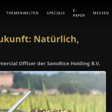
E-
THEMENWELTEN
SPECIALS
MESSEN
PAPER
ukunft: Natürlich,
ercial Officer der SanoRice Holding B.V.