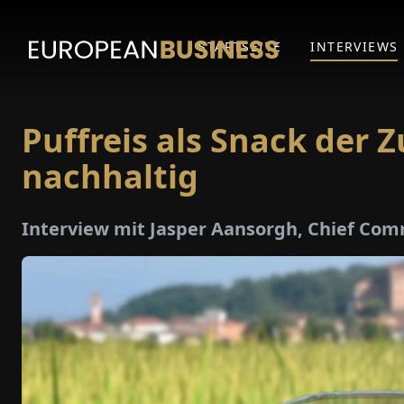
STARTSEITE
INTERVIEWS
Puffreis als Snack der Z
nachhaltig
Interview mit Jasper Aansorgh, Chief Comm