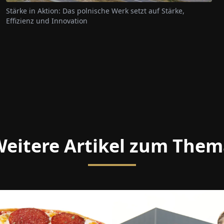
Stärke in Aktion: Das polnische Werk setzt auf Stärke,
Effizienz und Innovation
eitere Artikel zum The