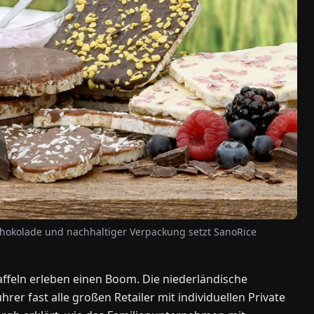
 Schokolade und nachhaltiger Verpackung setzt SanoRice
ffeln erleben einen Boom. Die niederländische
rer fast alle großen Retailer mit individuellen Private