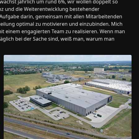
 wächst jährlich um rund 6%, wir wollen doppelt so
ienz und die Weiterentwicklung bestehender
e Aufgabe darin, gemeinsam mit allen Mitarbeitenden
ilung optimal zu motivieren und einzubinden. Mich
mit einem engagierten Team zu realisieren. Wenn man
täglich bei der Sache sind, weiß man, warum man