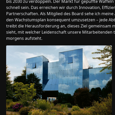
bis 2030 zu verdoppeln. Der Markt für gepuffte Waffeln
schnell sein. Das erreichen wir durch Innovation, Effiz
Partnerschaften. Als Mitglied des Board sehe ich mein
den Wachstumsplan konsequent umzusetzen – jede Abte
treibt die Herausforderung an, dieses Ziel gemeinsam 
sieht, mit welcher Leidenschaft unsere Mitarbeitenden 
morgens aufsteht.