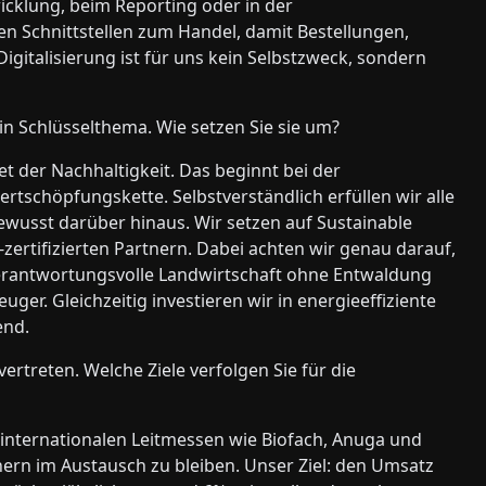
icklung, beim Reporting oder in der
en Schnittstellen zum Handel, damit Bestellungen,
gitalisierung ist für uns kein Selbstzweck, sondern
ein Schlüsselthema. Wie setzen Sie sie um?
et der Nachhaltigkeit. Das beginnt bei der
rtschöpfungskette. Selbstverständlich erfüllen wir alle
ewusst darüber hinaus. Wir setzen auf Sustainable
-zertifizierten Partnern. Dabei achten wir genau darauf,
erantwortungsvolle Landwirtschaft ohne Entwaldung
uger. Gleichzeitig investieren wir in energieeffiziente
end.
rtreten. Welche Ziele verfolgen Sie für die
internationalen Leitmessen wie Biofach, Anuga und
rn im Austausch zu bleiben. Unser Ziel: den Umsatz