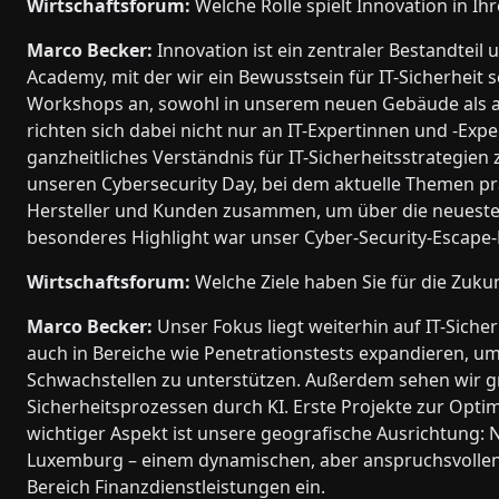
Wirtschaftsforum:
Welche Rolle spielt Innovation in 
Marco Becker:
Innovation ist ein zentraler Bestandteil 
Academy, mit der wir ein Bewusstsein für IT-Sicherheit
Workshops an, sowohl in unserem neuen Gebäude als a
richten sich dabei nicht nur an IT-Expertinnen und -Ex
ganzheitliches Verständnis für IT-Sicherheitsstrategien
unseren Cybersecurity Day, bei dem aktuelle Themen pra
Hersteller und Kunden zusammen, um über die neuesten E
besonderes Highlight war unser Cyber-Security-Escape-Roo
Wirtschaftsforum:
Welche Ziele haben Sie für die Zuku
Marco Becker:
Unser Fokus liegt weiterhin auf IT-Sicher
auch in Bereiche wie Penetrationstests expandieren, um
Schwachstellen zu unterstützen. Außerdem sehen wir g
Sicherheitsprozessen durch KI. Erste Projekte zur Optim
wichtiger Aspekt ist unsere geografische Ausrichtung
Luxemburg – einem dynamischen, aber anspruchsvollen 
Bereich Finanzdienstleistungen ein.