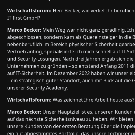
Wirtschaftsforum:
Herr Becker, wie verlief Ihr berufl
IT first GmbH?
Marco Becker:
Mein Weg war nicht ganz geradlinig. Ich
abgeschlossen, sondern kam als Quereinsteiger in die 
nebenberuflich im Bereich physischer Sicherheit gearbei
Vertrieb anfing, spezialisierte ich mich schnell auf IT-S
und Security-Lösungen. Nach drei Jahren ergab sich di
Unternehmen zu gründen – so entstand Anfang 2011 die
auf IT-Sicherheit. Im Dezember 2022 haben wir unser e
– ein strategisch guter Standort, auch mit Blick auf d
unserer Security Academy.
Wirtschaftsforum:
Was zeichnet Ihre Arbeit heute aus?
Marco Becker:
Unser Hauptziel ist es, unseren Kunden
auf das nächste Sicherheitsniveau zu heben. Wir bieten
unsere Kunden von der ersten Beratung über die Implem
ein gut abgestimmtes Portfolio, das unsere Techniker u