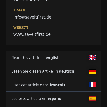
E-MAIL
info@saveitfirst.de
WEBSITE
www.saveitfirst.de
Read this article in
english
Lesen Sie diesen Artikel in
deutsch
Lisez cet article dans
français
Lea este artículo en
español