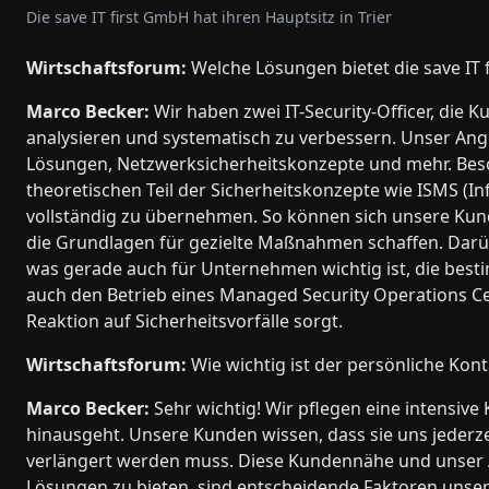
Die save IT first GmbH hat ihren Hauptsitz in Trier
Wirtschaftsforum:
Welche Lösungen bietet die save IT 
Marco Becker:
Wir haben zwei IT-Security-Officer, die 
analysieren und systematisch zu verbessern. Unser Ange
Lösungen, Netzwerksicherheitskonzepte und mehr. Beso
theoretischen Teil der Sicherheitskonzepte wie ISMS 
vollständig zu übernehmen. So können sich unsere Kun
die Grundlagen für gezielte Maßnahmen schaffen. Darüb
was gerade auch für Unternehmen wichtig ist, die best
auch den Betrieb eines Managed Security Operations Ce
Reaktion auf Sicherheitsvorfälle sorgt.
Wirtschaftsforum:
Wie wichtig ist der persönliche Kon
Marco Becker:
Sehr wichtig! Wir pflegen eine intensiv
hinausgeht. Unsere Kunden wissen, dass sie uns jederze
verlängert werden muss. Diese Kundennähe und unser A
Lösungen zu bieten, sind entscheidende Faktoren unsere