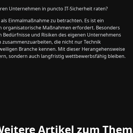
en Unternehmen in puncto IT-Sicherheit raten?
t als Einmalmaßnahme zu betrachten. Es ist ein
uch organisatorische Maßnahmen erfordert. Besonders
schen Bedürfnisse und Risiken des eigenen Unternehmens
ern zusammenzuarbeiten, die nicht nur Technik
weiligen Branche kennen. Mit dieser Herangehensweise
rn, sondern auch langfristig wettbewerbsfähig bleiben.
eitere Artikel zum The