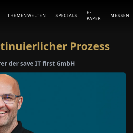
E-
THEMENWELTEN
SPECIALS
MESSEN
PAPER
ntinuierlicher Prozess
er der save IT first GmbH