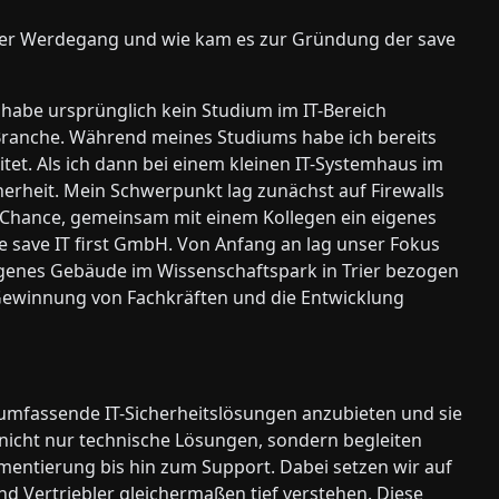
icher Werdegang und wie kam es zur Gründung der save
 habe ursprünglich kein Studium im IT-Bereich
Branche. Während meines Studiums habe ich bereits
tet. Als ich dann bei einem kleinen IT-Systemhaus im
icherheit. Mein Schwerpunkt lag zunächst auf Firewalls
e Chance, gemeinsam mit einem Kollegen ein eigenes
 save IT first GmbH. Von Anfang an lag unser Fokus
igenes Gebäude im Wissenschaftspark in Trier bezogen
ie Gewinnung von Fachkräften und die Entwicklung
 umfassende IT-Sicherheitslösungen anzubieten und sie
 nicht nur technische Lösungen, sondern begleiten
entierung bis hin zum Support. Dabei setzen wir auf
nd Vertriebler gleichermaßen tief verstehen. Diese