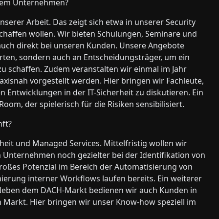
Ihrem Unternehmen?
unserer Arbeit. Das zeigt sich etwa in unserer Security
 schaffen wollen. Wir bieten Schulungen, Seminare und
uch direkt bei unseren Kunden. Unsere Angebote
perten, sondern auch an Entscheidungsträger, um ein
 zu schaffen. Zudem veranstalten wir einmal im Jahr
xisnah vorgestellt werden. Hier bringen wir Fachleute,
ntwicklungen in der IT-Sicherheit zu diskutieren. Ein
m, der spielerisch für die Risiken sensibilisiert.
nft?
heit und Managed Services. Mittelfristig wollen wir
 Unternehmen noch gezielter bei der Identifikation von
roßes Potenzial im Bereich der Automatisierung von
ierung interner Workflows laufen bereits. Ein weiterer
: Neben dem DACH-Markt bedienen wir auch Kunden in
Markt. Hier bringen wir unser Know-how speziell im