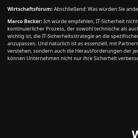
Wirtschaftsforum:
Abschließend: Was würden Sie ander
Marco Becker:
Ich würde empfehlen, IT-Sicherheit nich
kontinuierlicher Prozess, der sowohl technische als a
wichtig ist, die IT-Sicherheitsstrategie an die spezifi
anzupassen. Und natürlich ist es essenziell, mit Partn
verstehen, sondern auch die Herausforderungen der je
können Unternehmen nicht nur ihre Sicherheit verbesse
W