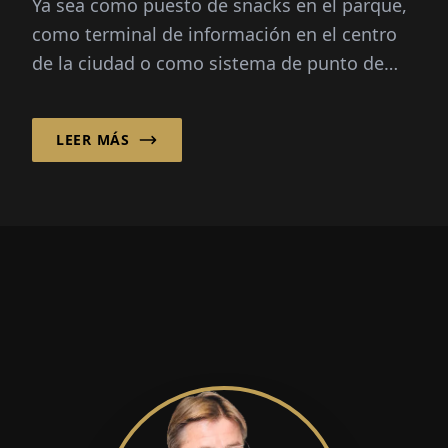
Ya sea como puesto de snacks en el parque,
como terminal de información en el centro
de la ciudad o como sistema de punto de
servicio digital en eventos, los quioscos
exteriores combinan func...
LEER MÁS