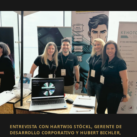
ENTREVISTA CON HARTWIG STÖCKL, GERENTE DE
DESARROLLO CORPORATIVO Y HUBERT BICHLER,