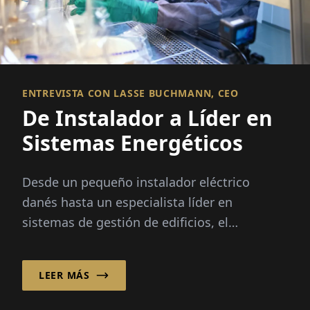
ENTREVISTA CON LASSE BUCHMANN, CEO
De Instalador a Líder en
Sistemas Energéticos
Desde un pequeño instalador eléctrico
danés hasta un especialista líder en
sistemas de gestión de edificios, el
crecimiento de LTECH A/S ha sido impulsado
por el aumento...
LEER MÁS