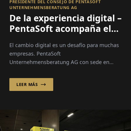
PRESIDENTE DEL CONSEJO DE PENTASOFT
UNTERNEHMENSBERATUNG AG
De la experiencia digital –
PentaSoft acompaña el
cambio
El cambio digital es un desafío para muchas
empresas. PentaSoft
Unternehmensberatung AG con sede en
Unterföhring acompaña a las empresas
desde...
LEER MÁS