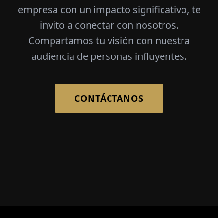
empresa con un impacto significativo, te
invito a conectar con nosotros.
Compartamos tu visión con nuestra
audiencia de personas influyentes.
CONTÁCTANOS