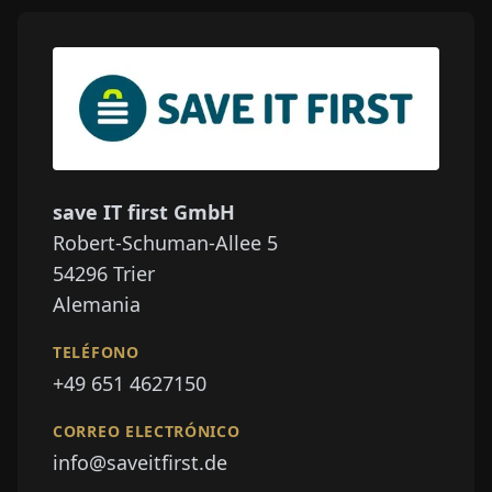
save IT first GmbH
Robert-Schuman-Allee 5
54296
Trier
Alemania
TELÉFONO
+49 651 4627150
CORREO ELECTRÓNICO
info@saveitfirst.de