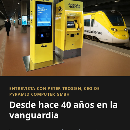
ENTREVISTA CON PETER TROSIEN, CEO DE
PYRAMID COMPUTER GMBH
Desde hace 40 años en la
vanguardia