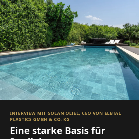
INTERVIEW MIT GOLAN OLIEL, CEO VON ELBTAL
PLASTICS GMBH & CO. KG
Eine starke Basis für