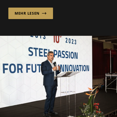
Kunststoffindustrie heraus. Die BERGI-PLAST
GmbH...
MEHR LESEN