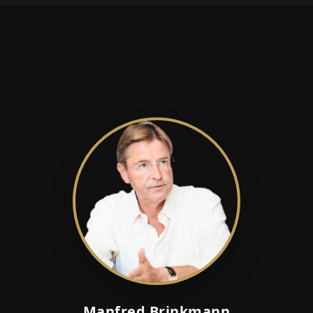
Manfred Brinkmann