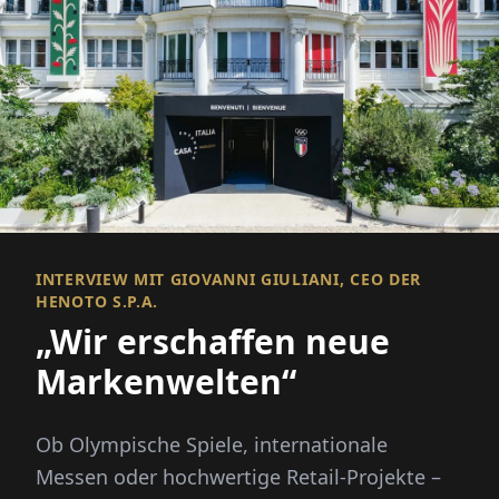
INTERVIEW MIT GIOVANNI GIULIANI, CEO DER
HENOTO S.P.A.
„Wir erschaffen neue
Markenwelten“
Ob Olympische Spiele, internationale
Messen oder hochwertige Retail-Projekte –