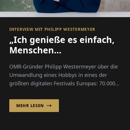
INTERVIEW MIT PHILIPP WESTERMEYER
„Ich genieße es einfach,
Menschen
zusammenzubringen“
OMR-Gründer Philipp Westermeyer über die
Umwandlung eines Hobbys in eines der
größten digitalen Festivals Europas: 70.000
Besucher, drei Leitfragen, kein großer Plan.
MEHR LESEN