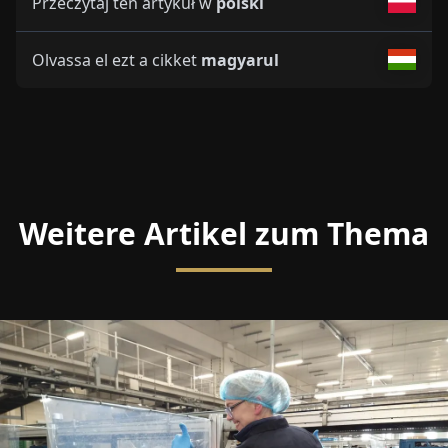
Przeczytaj ten artykuł w
polski
Olvassa el ezt a cikket
magyarul
Weitere Artikel zum Thema