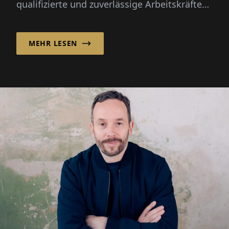
qualifizierte und zuverlässige Arbeitskräfte
zu finden. Saisonale Spitzen, demografischer
Wandel und...
MEHR LESEN